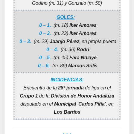
Godino (m. 31) y Gonzalo (m. 58)
GOLES:
0 – 1.
(m. 18)
Iker Amores
0 – 2.
(m. 23)
Iker Amores
0 – 3.
(m. 29)
Juanjo Pérez
, en propia puerta
0 – 4.
(m. 36)
Rodri
0 – 5.
(m. 45)
Fara Ndiaye
0 – 6.
(m. 89)
Marcos Solís
INCIDENCIAS:
Encuentro de la
28ª jornada
de liga en el
Grupo 1
de la
División de Honor Andaluza
disputado en el
Municipal ‘Carlos Piña’
, en
Los Barrios