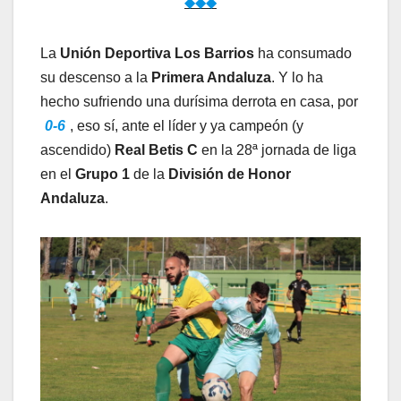
◆◆◆
La
Unión Deportiva Los Barrios
ha consumado
su descenso a la
Primera Andaluza
. Y lo ha
hecho sufriendo una durísima derrota en casa, por
0-6
, eso sí, ante el líder y ya campeón (y
ascendido)
Real Betis C
en la 28ª jornada de liga
en el
Grupo 1
de la
División de Honor
Andaluza
.