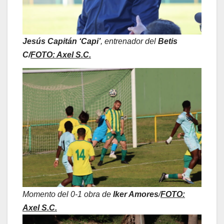
Jesús Capitán ‘Capi’
, entrenador del
Betis
C/
FOTO: Axel S.C.
Momento del 0-1 obra de
Iker Amores
/
FOTO:
Axel S.C.