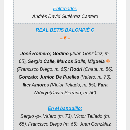
Entrenador:
Andrés David Gutiérrez Canter
o
REAL BETIS BALOMPIÉ C
– 6 –
José Romero; Godino
(Juan González, m.
65)
, Sergio Calle,
Marcos Solís,
Miguela
©
(Francisco Diego, m. 65)
; Rodri
(Chata, m. 56)
,
Gonzalo; Junior, De Puelles
(Valero, m. 73)
,
Iker Amores
(Víctor Tellado, m. 65)
; Fara
Ndiaye
(David Serrano, m. 56)
En el banquillo:
Sergio -p-, Valero (m. 73), Víctor Tellado (m.
65), Francisco Diego (m. 65), Juan González