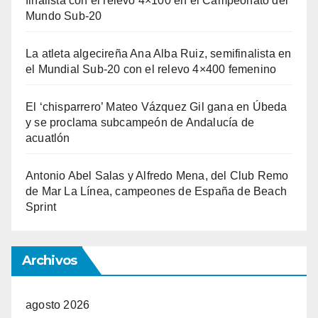
finalista con el relevo 4×100 en el Campeonato del
Mundo Sub-20
La atleta algecireña Ana Alba Ruiz, semifinalista en
el Mundial Sub-20 con el relevo 4×400 femenino
El ‘chisparrero’ Mateo Vázquez Gil gana en Úbeda
y se proclama subcampeón de Andalucía de
acuatlón
Antonio Abel Salas y Alfredo Mena, del Club Remo
de Mar La Línea, campeones de España de Beach
Sprint
Archivos
agosto 2026