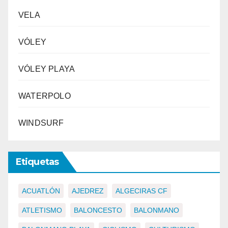
VELA
VÓLEY
VÓLEY PLAYA
WATERPOLO
WINDSURF
Etiquetas
ACUATLÓN
AJEDREZ
ALGECIRAS CF
ATLETISMO
BALONCESTO
BALONMANO