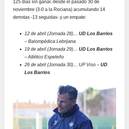
125 días sin ganar, desde el pasado 30 de
noviembre (3-0 a la Rociana) acumulando 14
derrotas -13 seguidas- y un empate:
12 de abril (Jornada 28)…
UD Los Barrios
– Balompédica Lebrijana
19 de abril (Jornada 29)…
UD Los Barrios
– Atlético Espeleño
26 de abril (Jornada 30)… UP Viso –
UD
Los Barrios