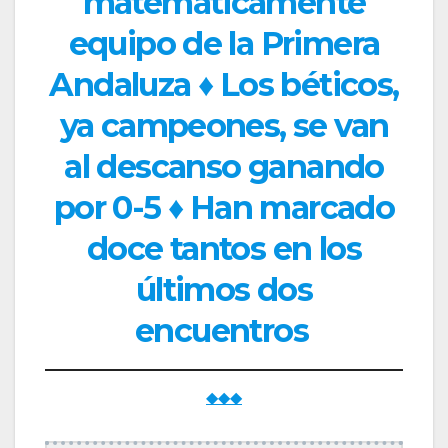
matemáticamente
equipo de la Primera
Andaluza ♦ Los béticos,
ya campeones, se van
al descanso ganando
por 0-5 ♦ Han marcado
doce tantos en los
últimos dos
encuentros
◆◆◆