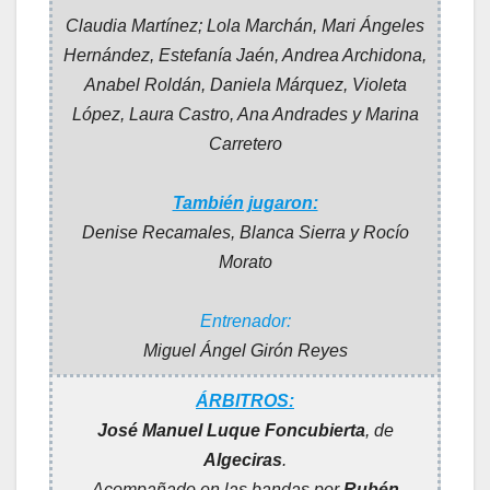
Claudia Martínez; Lola Marchán, Mari Ángeles
Hernández, Estefanía Jaén, Andrea Archidona,
Anabel Roldán, Daniela Márquez, Violeta
López, Laura Castro, Ana Andrades y Marina
Carretero
También jugaron:
Denise Recamales, Blanca Sierra y Rocío
Morato
Entrenador:
Miguel Ángel Girón Reyes
ÁRBITROS:
José Manuel Luque Foncubierta
, de
Algeciras
.
Acompañado en las bandas por
Rubén