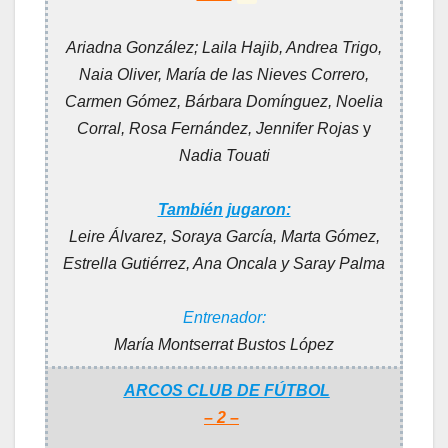
Ariadna González; Laila Hajib, Andrea Trigo,
Naia Oliver, María de las Nieves Correro,
Carmen Gómez, Bárbara Domínguez,
Noelia
Corral,
Rosa Fernández,
Jennifer Rojas
y
Nadia Touati
También jugaron:
Leire Álvarez, Soraya García, Marta Gómez,
Estrella Gutiérrez, Ana Oncala y Saray Palma
Entrenador:
María Montserrat Bustos López
ARCOS CLUB DE FÚTBOL
– 2 –