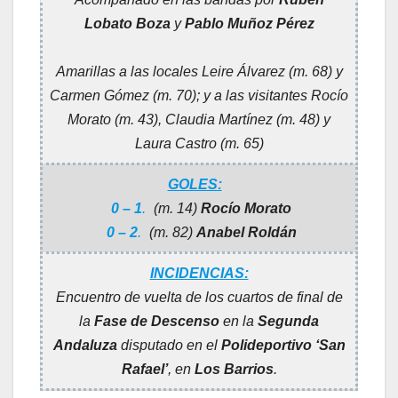
Lobato Boza
y
Pablo Muñoz Pérez
Amarillas a las locales Leire Álvarez (m. 68) y
Carmen Gómez (m. 70); y a las visitantes Rocío
Morato (m. 43), Claudia Martínez (m. 48) y
Laura Castro (m. 65)
GOLES:
0 – 1
.
(m. 14)
Rocío Morato
0 – 2
.
(m. 82)
Anabel Roldán
INCIDENCIAS:
Encuentro de vuelta de los cuartos de final de
la
Fase de Descenso
en la
Segunda
Andaluza
disputado en el
Polideportivo ‘San
Rafael’
, en
Los Barrios
.