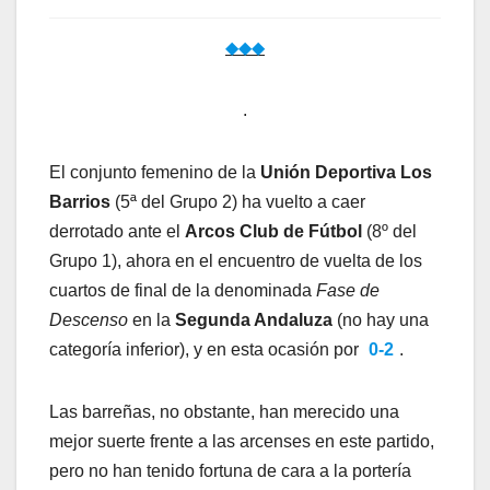
◆◆◆
.
El conjunto femenino de la
Unión Deportiva Los
Barrios
(5ª del Grupo 2) ha vuelto a caer
derrotado ante el
Arcos Club de Fútbol
(8º del
Grupo 1), ahora en el encuentro de vuelta de los
cuartos de final de la denominada
Fase de
Descenso
en la
Segunda Andaluza
(no hay una
categoría inferior), y en esta ocasión por
0-2
.
Las barreñas, no obstante, han merecido una
mejor suerte frente a las arcenses en este partido,
pero no han tenido fortuna de cara a la portería