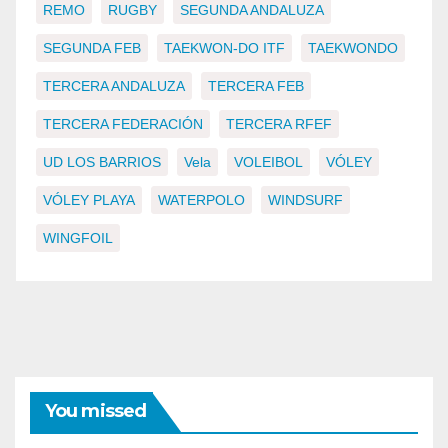
REMO
RUGBY
SEGUNDA ANDALUZA
SEGUNDA FEB
TAEKWON-DO ITF
TAEKWONDO
TERCERA ANDALUZA
TERCERA FEB
TERCERA FEDERACIÓN
TERCERA RFEF
UD LOS BARRIOS
Vela
VOLEIBOL
VÓLEY
VÓLEY PLAYA
WATERPOLO
WINDSURF
WINGFOIL
You missed