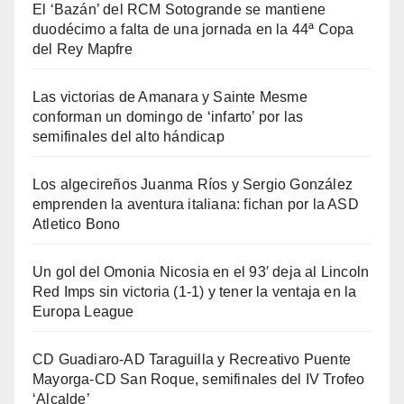
El ‘Bazán’ del RCM Sotogrande se mantiene
duodécimo a falta de una jornada en la 44ª Copa
del Rey Mapfre
Las victorias de Amanara y Sainte Mesme
conforman un domingo de ‘infarto’ por las
semifinales del alto hándicap
Los algecireños Juanma Ríos y Sergio González
emprenden la aventura italiana: fichan por la ASD
Atletico Bono
Un gol del Omonia Nicosia en el 93′ deja al Lincoln
Red Imps sin victoria (1-1) y tener la ventaja en la
Europa League
CD Guadiaro-AD Taraguilla y Recreativo Puente
Mayorga-CD San Roque, semifinales del IV Trofeo
‘Alcalde’