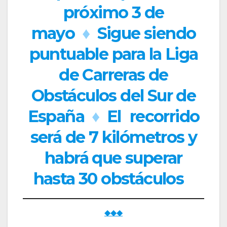
próximo 3 de
mayo
♦
Sigue siendo
puntuable para la Liga
de Carreras de
Obstáculos del Sur de
España
♦
El
recorrido
será de 7 kilómetros y
habrá que superar
hasta 30 obstáculos
◆◆◆