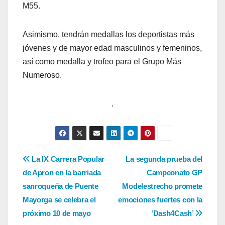
M55.
Asimismo, tendrán medallas los deportistas más
jóvenes y de mayor edad masculinos y femeninos,
así como medalla y trofeo para el Grupo Más
Numeroso.
.
Navegación
La IX Carrera Popular
La segunda prueba del
de Apron en la barriada
Campeonato GP
de
sanroqueña de Puente
Modelestrecho promete
entradas
Mayorga se celebra el
emociones fuertes con la
próximo 10 de mayo
‘Dash4Cash’