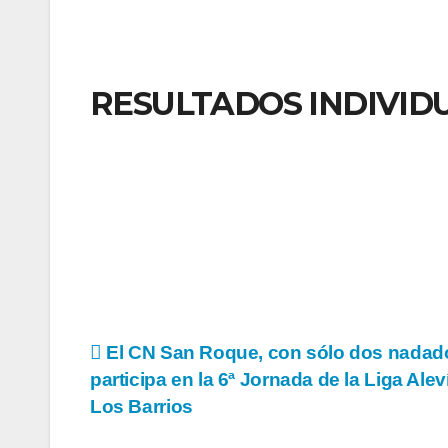
RESULTADOS INDIVID
Navegación
El CN San Roque, con sólo dos nadad
participa en la 6ª Jornada de la Liga Alev
de
Los Barrios
entradas