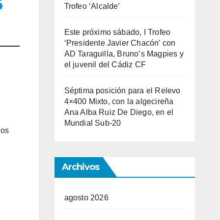
6
Trofeo ‘Alcalde’
Este próximo sábado, I Trofeo
‘Presidente Javier Chacón’ con
AD Taraguilla, Bruno’s Magpies y
el juvenil del Cádiz CF
Séptima posición para el Relevo
4×400 Mixto, con la algecireña
Ana Alba Ruiz De Diego, en el
Mundial Sub-20
ios
Archivos
agosto 2026