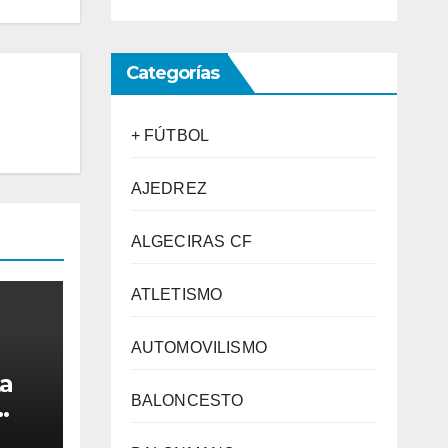
Categorías
+ FÚTBOL
AJEDREZ
ALGECIRAS CF
ATLETISMO
AUTOMOVILISMO
La
BALONCESTO