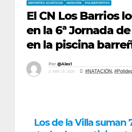
DEPORTES ACUÁTICOS
NATACIÓN
POLIDEPORTIVO
El CN Los Barrios 
en la 6ª Jornada de
en la piscina barre
Por
@Alex1
#NATACIÓN
,
#Polidep
ABR 25, 2026
Los de la Villa suman