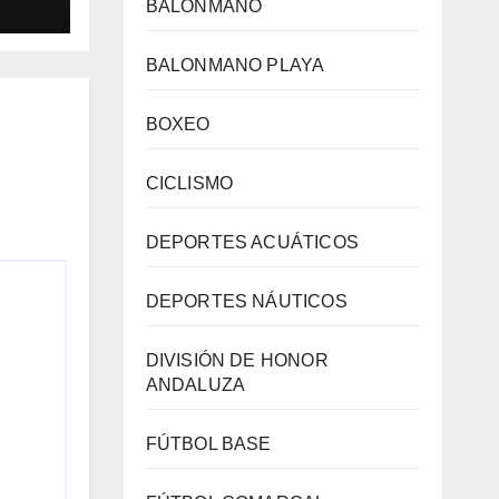
eten
BALONMANO
es
 de
BALONMANO PLAYA
lay
BOXEO
CICLISMO
DEPORTES ACUÁTICOS
DEPORTES NÁUTICOS
DIVISIÓN DE HONOR
ANDALUZA
FÚTBOL BASE