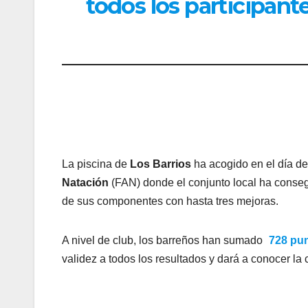
todos los participant
La piscina de
Los Barrios
ha acogido en el día de
Natación
(FAN) donde el conjunto local ha cons
de sus componentes con hasta tres mejoras.
A nivel de club, los barreños han sumado
728 pu
validez a todos los resultados y dará a conocer la 