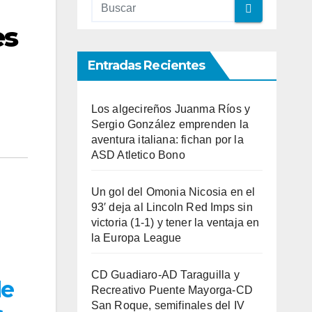
es
Entradas Recientes
Los algecireños Juanma Ríos y
Sergio González emprenden la
aventura italiana: fichan por la
ASD Atletico Bono
Un gol del Omonia Nicosia en el
93′ deja al Lincoln Red Imps sin
victoria (1-1) y tener la ventaja en
la Europa League
CD Guadiaro-AD Taraguilla y
de
Recreativo Puente Mayorga-CD
San Roque, semifinales del IV