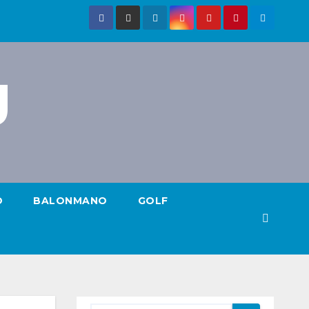
g
O
BALONMANO
GOLF