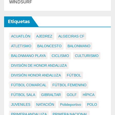
WINDSURF
Etiquetas
ACUATLÓN
AJEDREZ
ALGECIRAS CF
ATLETISMO
BALONCESTO
BALONMANO
BALONMANO PLAYA
CICLISMO
CULTURISMO
DIVISIÓN DE HONOR ANDALUZA
DIVISIÓN HONOR ANDALUZA
FÚTBOL
FÚTBOL COMARCAL
FÚTBOL FEMENINO
FÚTBOL SALA
GIBRALTAR
GOLF
HÍPICA
JUVENILES
NATACIÓN
Polideportivo
POLO
PRIMERA ANDALUZA
PRIMERA NACIONAL