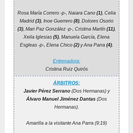
Rosa María Correro -p-, Naiara Cano
(1)
, Celia
Madrid
(3)
, Inoe Guerrero
(8)
, Dolores Osorio
(3)
,
Mari Paz González -p-, Cristina Martín
(11)
,
Xeila Iglesias
(5)
, Manuela García, Elena
Esgleas -p-, Elena Chico
(2)
y Ana Parra
(4)
.
Entrenadora:
Cristina Ruiz Quirós
ÁRBITROS:
Javier Pérez Serrano
(Dos Hermanas) y
Álvaro Manuel Jiménez Dantas
(Dos
Hermanas).
Amarilla a la visitante Ana Parra (9:19)