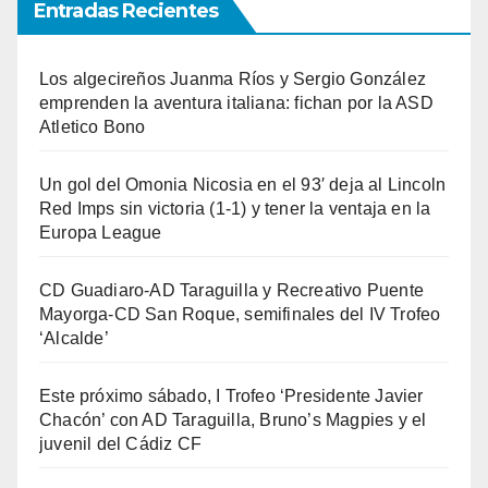
Entradas Recientes
Los algecireños Juanma Ríos y Sergio González
emprenden la aventura italiana: fichan por la ASD
Atletico Bono
Un gol del Omonia Nicosia en el 93′ deja al Lincoln
Red Imps sin victoria (1-1) y tener la ventaja en la
Europa League
CD Guadiaro-AD Taraguilla y Recreativo Puente
Mayorga-CD San Roque, semifinales del IV Trofeo
‘Alcalde’
Este próximo sábado, I Trofeo ‘Presidente Javier
Chacón’ con AD Taraguilla, Bruno’s Magpies y el
juvenil del Cádiz CF