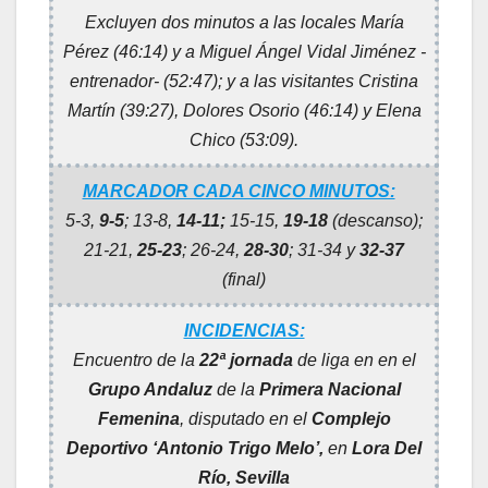
Excluyen dos minutos a las locales María
Pérez (46:14) y a Miguel Ángel Vidal Jiménez -
entrenador- (52:47); y a las visitantes Cristina
Martín (39:27), Dolores Osorio (46:14) y Elena
Chico (53:09).
MARCADOR CADA CINCO MINUTOS:
5-3,
9-5
; 13-8,
14-11;
15-15,
19-18
(descanso);
21-21,
25-23
; 26-24,
28-30
; 31-34 y
32-37
(final)
INCIDENCIAS:
Encuentro de la
22ª jornada
de liga en en el
Grupo Andaluz
de la
Primera Nacional
Femenina
, disputado en el
Complejo
Deportivo ‘Antonio Trigo Melo’,
en
Lora Del
Río, Sevilla