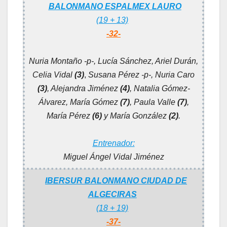
BALONMANO ESPALMEX LAURO
(19 + 13)
-32-
Nuria Montaño -p-, Lucía Sánchez, Ariel Durán,
Celia Vidal
(3)
,
Susana Pérez -p-, Nuria Caro
(3)
, Alejandra Jiménez
(4)
, Natalia Gómez-
Álvarez, María Gómez
(7)
, Paula Valle
(7)
,
María Pérez
(6)
y María González
(2)
.
Entrenador:
Miguel Ángel Vidal Jiménez
IBERSUR BALONMANO CIUDAD DE
ALGECIRAS
(18 + 19)
-37-