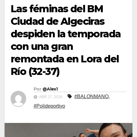
Las féminas del BM
Ciudad de Algeciras
despiden la temporada
con una gran
remontada en Lora del
Río (32-37)
Por
@Alex1
#BALONMANO
,
ABR 27, 2026
#Polideportivo