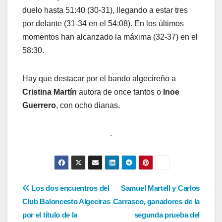
duelo hasta 51:40 (30-31), llegando a estar tres
por delante (31-34 en el 54:08). En los últimos
momentos han alcanzado la máxima (32-37) en el
58:30.
Hay que destacar por el bando algecireño a
Cristina Martín
autora de once tantos o
Inoe
Guerrero
, con ocho dianas.
.
Navegación
Los dos encuentros del
Samuel Martell y Carlos
Club Baloncesto Algeciras
Carrasco, ganadores de la
de
por el título de la
segunda prueba del