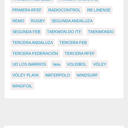
PRIMERA RFEF
RADIOCONTROL
RB LINENSE
REMO
RUGBY
SEGUNDA ANDALUZA
SEGUNDA FEB
TAEKWON-DO ITF
TAEKWONDO
TERCERA ANDALUZA
TERCERA FEB
TERCERA FEDERACIÓN
TERCERA RFEF
UD LOS BARRIOS
Vela
VOLEIBOL
VÓLEY
VÓLEY PLAYA
WATERPOLO
WINDSURF
WINGFOIL