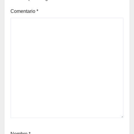
Comentario
*
Nombre
*