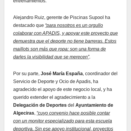
entrenamientos.
Alejandro Ruiz, gerente de Piscinas Supool ha
destacado que
“para nosotros es un orgullo
colaborar con APADIS, y apoyar este proyecto que
demuestra que el deporte no tiene barreras. Estos
maillots son más que ropa: son una forma de
darles la visibilidad que se merecen”
.
Por su parte,
José María España
, coordinador del
Servicio de Deporte y Ocio de Apadis, ha
agradecido el apoyo de este negocio local, y ha
querido extender el agradecimiento a la
Delegación de Deportes
del
Ayuntamiento de
Algeciras
,
“cuyo convenio hace posible contar
con un monitor especializado para esta escuela
deportiva. Sin ese apoyo institucional, proyectos