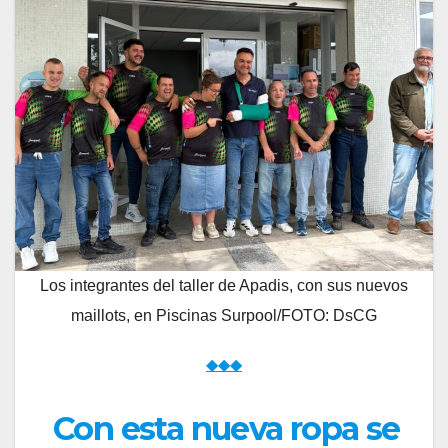
Los integrantes del taller de Apadis, con sus nuevos
maillots, en Piscinas Surpool/FOTO: DsCG
◆◆◆
Con esta nueva ropa se