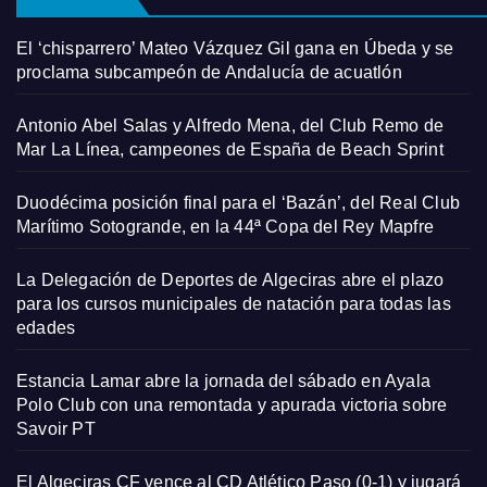
El ‘chisparrero’ Mateo Vázquez Gil gana en Úbeda y se
proclama subcampeón de Andalucía de acuatlón
Antonio Abel Salas y Alfredo Mena, del Club Remo de
Mar La Línea, campeones de España de Beach Sprint
Duodécima posición final para el ‘Bazán’, del Real Club
Marítimo Sotogrande, en la 44ª Copa del Rey Mapfre
La Delegación de Deportes de Algeciras abre el plazo
para los cursos municipales de natación para todas las
edades
Estancia Lamar abre la jornada del sábado en Ayala
Polo Club con una remontada y apurada victoria sobre
Savoir PT
El Algeciras CF vence al CD Atlético Paso (0-1) y jugará