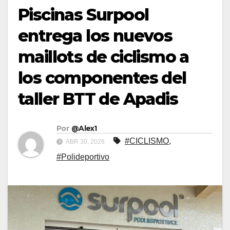
Piscinas Surpool
entrega los nuevos
maillots de ciclismo a
los componentes del
taller BTT de Apadis
Por
@Alex1
#CICLISMO
,
ABR 30, 2026
#Polideportivo