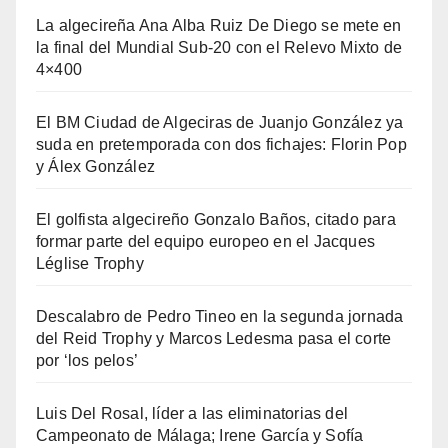
La algecireña Ana Alba Ruiz De Diego se mete en
la final del Mundial Sub-20 con el Relevo Mixto de
4×400
El BM Ciudad de Algeciras de Juanjo González ya
suda en pretemporada con dos fichajes: Florin Pop
y Álex González
El golfista algecireño Gonzalo Baños, citado para
formar parte del equipo europeo en el Jacques
Léglise Trophy
Descalabro de Pedro Tineo en la segunda jornada
del Reid Trophy y Marcos Ledesma pasa el corte
por ‘los pelos’
Luis Del Rosal, líder a las eliminatorias del
Campeonato de Málaga; Irene García y Sofía