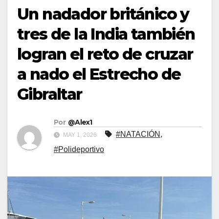
Un nadador británico y
tres de la India también
logran el reto de cruzar
a nado el Estrecho de
Gibraltar
Por
@Alex1
#NATACIÓN
,
MAY 1, 2026
#Polideportivo