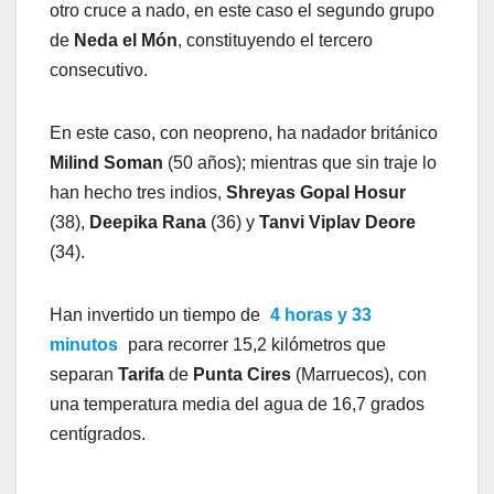
otro cruce a nado, en este caso el segundo grupo
de
Neda el Món
, constituyendo el tercero
consecutivo.
En este caso, con neopreno, ha nadador británico
Milind Soman
(50 años); mientras que sin traje lo
han hecho tres indios,
Shreyas Gopal Hosur
(38),
Deepika Rana
(36) y
Tanvi Viplav Deore
(34).
Han invertido un tiempo de
4 horas y 33
minutos
para recorrer 15,2 kilómetros que
separan
Tarifa
de
Punta Cires
(Marruecos), con
una temperatura media del agua de 16,7 grados
centígrados.