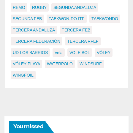
REMO
RUGBY
SEGUNDA ANDALUZA
SEGUNDA FEB
TAEKWON-DO ITF
TAEKWONDO
TERCERA ANDALUZA
TERCERA FEB
TERCERA FEDERACIÓN
TERCERA RFEF
UD LOS BARRIOS
Vela
VOLEIBOL
VÓLEY
VÓLEY PLAYA
WATERPOLO
WINDSURF
WINGFOIL
You missed