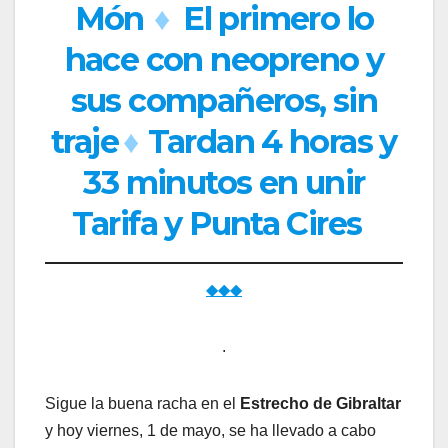
Món
♦
El primero lo
hace con neopreno y
sus compañeros, sin
traje
♦
Tardan 4 horas y
33 minutos en unir
Tarifa y Punta Cires
◆◆◆
.
Sigue la buena racha en el
Estrecho de Gibraltar
y hoy viernes, 1 de mayo, se ha llevado a cabo