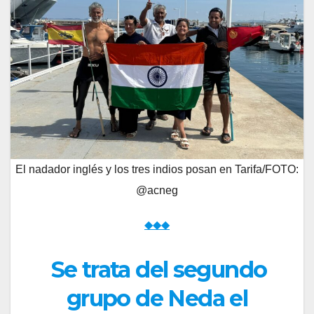
El nadador inglés y los tres indios posan en Tarifa/FOTO:
@acneg
◆◆◆
Se trata del segundo
grupo de Neda el