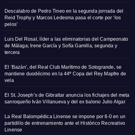
Descalabro de Pedro Tineo en la segunda jornada del
Reid Trophy y Marcos Ledesma pasa el corte por ‘los
pelos’
Luis Del Rosal, líder a las eliminatorias del Campeonato
de Málaga; Irene García y Sofía Gamilla, segunda y
tercera
El ‘Bazán’, del Real Club Marítimo de Sotogrande, se
mantiene duodécimo en la 44ª Copa del Rey Mapfre de
vela
El St. Joseph’s de Gibraltar anuncia los fichajes del meta
sanroqueño Iván Villanueva y del ex balono Julio Algar
La Real Balompédica Linense se impone por 6-0 en un
partidillo de entrenamiento ante el Histórico Recreativo
Linense