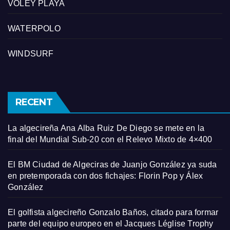
VÓLEY PLAYA
WATERPOLO
WINDSURF
RECENT
La algecireña Ana Alba Ruiz De Diego se mete en la
final del Mundial Sub-20 con el Relevo Mixto de 4×400
El BM Ciudad de Algeciras de Juanjo González ya suda
en pretemporada con dos fichajes: Florin Pop y Álex
González
El golfista algecireño Gonzalo Baños, citado para formar
parte del equipo europeo en el Jacques Léglise Trophy