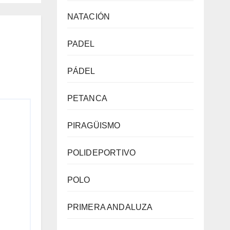
NATACIÓN
ía
PADEL
PÁDEL
PETANCA
PIRAGÜISMO
POLIDEPORTIVO
POLO
PRIMERA ANDALUZA