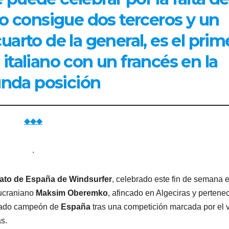
o consigue dos terceros y un
cuarto de la general, es el prim
italiano con un francés en la
nda posición
◆◆◆
.
to de España de Windsurfer
, celebrado este fin de semana 
 ucraniano
Maksim Oberemko
, afincado en Algeciras y pertene
mado campeón de
España
tras una competición marcada por el 
s.