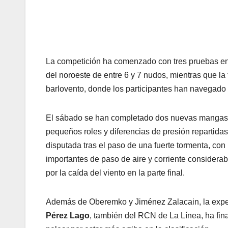
La competición ha comenzado con tres pruebas en 
del noroeste de entre 6 y 7 nudos, mientras que l
barlovento, donde los participantes han navegado
El sábado se han completado dos nuevas mangas. L
pequeños roles y diferencias de presión repartida
disputada tras el paso de una fuerte tormenta, con 
importantes de paso de aire y corriente considera
por la caída del viento en la parte final.
Además de Oberemko y Jiménez Zalacain, la exped
Pérez Lago
, también del RCN de La Línea, ha fin