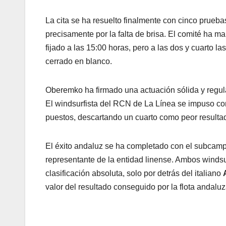
La cita se ha resuelto finalmente con cinco prue
precisamente por la falta de brisa. El comité ha man
fijado a las 15:00 horas, pero a las dos y cuarto la
cerrado en blanco.
Oberemko ha firmado una actuación sólida y regula
El windsurfista del RCN de La Línea se impuso co
puestos, descartando un cuarto como peor resulta
El éxito andaluz se ha completado con el subcam
representante de la entidad linense. Ambos windsur
clasificación absoluta, solo por detrás del italiano
valor del resultado conseguido por la flota andaluz