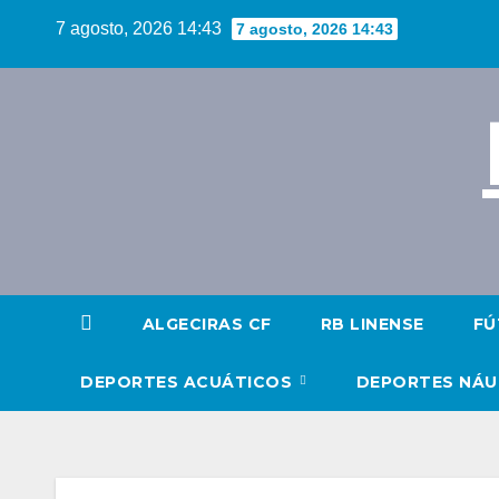
Saltar
7 agosto, 2026 14:43
7 agosto, 2026 14:43
al
contenido
ALGECIRAS CF
RB LINENSE
FÚ
DEPORTES ACUÁTICOS
DEPORTES NÁ