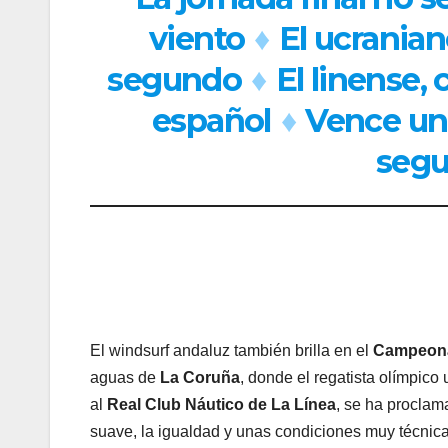
viento
♦
El ucranian
segundo
♦
El linense, 
español
♦
Vence un 
segu
El windsurf andaluz también brilla en el
Campeona
aguas de
La Coruña
, donde el regatista olímpico
al
Real Club Náutico de La Línea
, se ha procla
suave, la igualdad y unas condiciones muy técnica