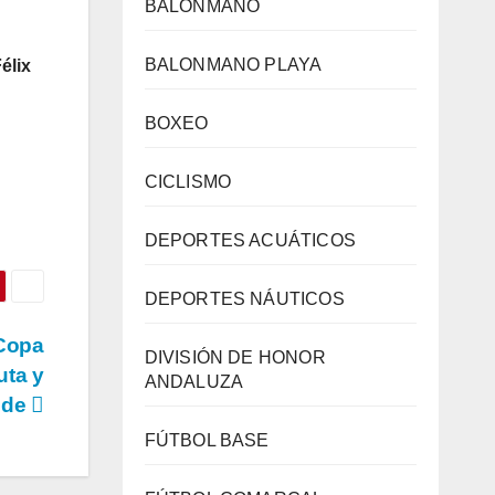
BALONMANO
BALONMANO PLAYA
élix
BOXEO
CICLISMO
DEPORTES ACUÁTICOS
DEPORTES NÁUTICOS
 Copa
DIVISIÓN DE HONOR
uta y
ANDALUZA
nde
FÚTBOL BASE