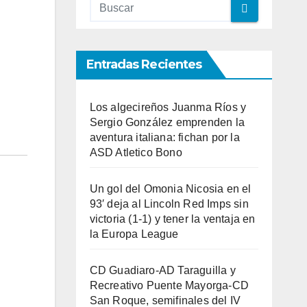
Entradas Recientes
Los algecireños Juanma Ríos y
Sergio González emprenden la
aventura italiana: fichan por la
ASD Atletico Bono
Un gol del Omonia Nicosia en el
93′ deja al Lincoln Red Imps sin
victoria (1-1) y tener la ventaja en
la Europa League
CD Guadiaro-AD Taraguilla y
Recreativo Puente Mayorga-CD
San Roque, semifinales del IV