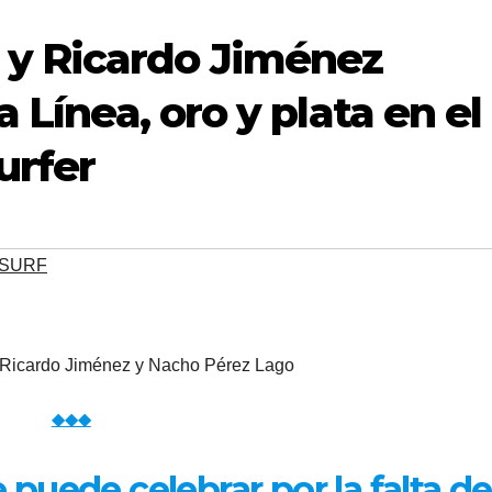
y Ricardo Jiménez
 Línea, oro y plata en el
urfer
SURF
icardo Jiménez y Nacho Pérez Lago
◆◆◆
e puede celebrar por la falta de