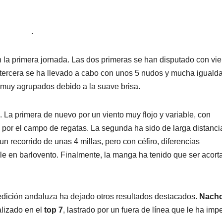
.
la primera jornada. Las dos primeras se han disputado con vie
a tercera se ha llevado a cabo con unos 5 nudos y mucha iguald
 muy agrupados debido a la suave brisa.
a primera de nuevo por un viento muy flojo y variable, con
s por el campo de regatas. La segunda ha sido de larga distanci
un recorrido de unas 4 millas, pero con céfiro, diferencias
ble en barlovento. Finalmente, la manga ha tenido que ser acort
ición andaluza ha dejado otros resultados destacados.
Nach
alizado en el
top 7
, lastrado por un fuera de línea que le ha imp