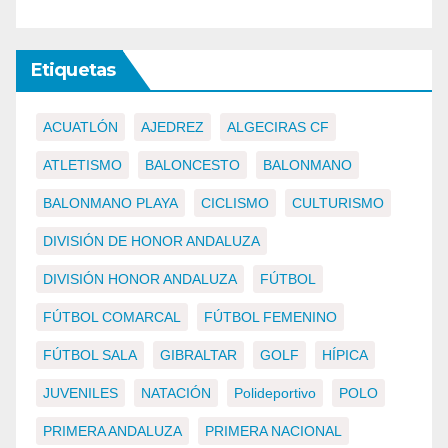
Etiquetas
ACUATLÓN
AJEDREZ
ALGECIRAS CF
ATLETISMO
BALONCESTO
BALONMANO
BALONMANO PLAYA
CICLISMO
CULTURISMO
DIVISIÓN DE HONOR ANDALUZA
DIVISIÓN HONOR ANDALUZA
FÚTBOL
FÚTBOL COMARCAL
FÚTBOL FEMENINO
FÚTBOL SALA
GIBRALTAR
GOLF
HÍPICA
JUVENILES
NATACIÓN
Polideportivo
POLO
PRIMERA ANDALUZA
PRIMERA NACIONAL