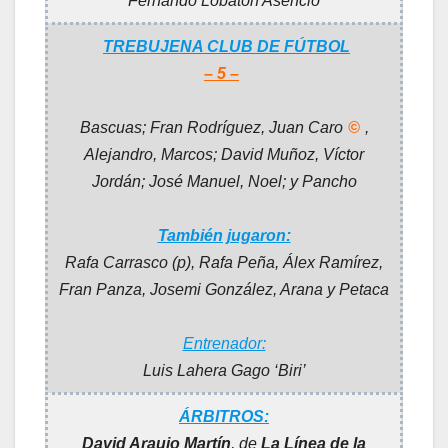
Fernando Lobatón Asencio
TREBUJENA CLUB DE FÚTBOL
– 5 –
Bascuas; Fran Rodríguez, Juan Caro
©
,
Alejandro, Marcos; David Muñoz, Víctor
Jordán; José Manuel, Noel; y Pancho
También jugaron:
Rafa Carrasco (p), Rafa Peña, Álex Ramírez,
Fran Panza, Josemi González, Arana y Petaca
Entrenador:
Luis Lahera Gago ‘Biri’
ÁRBITROS:
David Araujo Martín
, de
La Línea de la