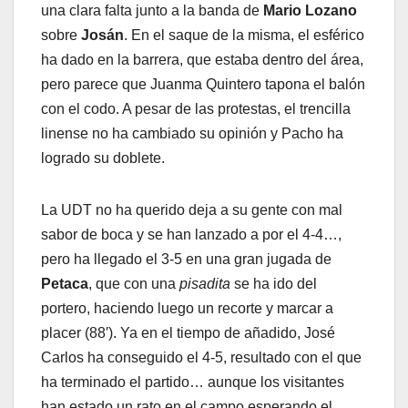
una clara falta junto a la banda de
Mario Lozano
sobre
Josán
. En el saque de la misma, el esférico
ha dado en la barrera, que estaba dentro del área,
pero parece que Juanma Quintero tapona el balón
con el codo. A pesar de las protestas, el trencilla
linense no ha cambiado su opinión y Pacho ha
logrado su doblete.
La UDT no ha querido deja a su gente con mal
sabor de boca y se han lanzado a por el 4-4…,
pero ha llegado el 3-5 en una gran jugada de
Petaca
, que con una
pisadita
se ha ido del
portero, haciendo luego un recorte y marcar a
placer (88′). Ya en el tiempo de añadido, José
Carlos ha conseguido el 4-5, resultado con el que
ha terminado el partido… aunque los visitantes
han estado un rato en el campo esperando el