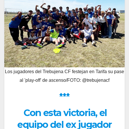
Los jugadores del Trebujena CF festejan en Tarifa su pase
al 'play-off' de ascenso/FOTO: @trebujenacf
◆◆◆
Con esta victoria, el
equipo del ex jugador