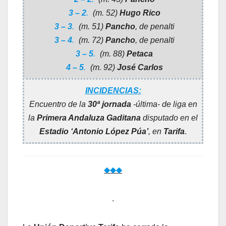
3 – 2
.
(m. 52)
Hugo Rico
3 – 3
.
(m. 51)
Pancho
, de penalti
3 – 4
.
(m. 72)
Pancho
, de penalti
3 – 5
.
(m. 88)
Petaca
4 – 5
.
(m. 92)
José Carlos
INCIDENCIAS:
Encuentro de la
30ª jornada
-última- de liga en
la
Primera Andaluza Gaditana
disputado en el
Estadio ‘Antonio López Púa’
, en
Tarifa
.
◆◆◆
.