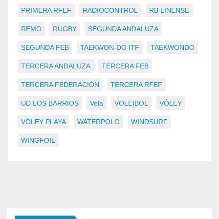
PRIMERA RFEF
RADIOCONTROL
RB LINENSE
REMO
RUGBY
SEGUNDA ANDALUZA
SEGUNDA FEB
TAEKWON-DO ITF
TAEKWONDO
TERCERA ANDALUZA
TERCERA FEB
TERCERA FEDERACIÓN
TERCERA RFEF
UD LOS BARRIOS
Vela
VOLEIBOL
VÓLEY
VÓLEY PLAYA
WATERPOLO
WINDSURF
WINGFOIL