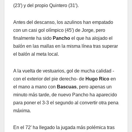
(23′) y del propio Quintero (31′).
Antes del descanso, los azulinos han empatado
con un casi gol olímpico (45′) de Jorge, pero
finalmente ha sido
Pancho
el que ha alojado el
balón en las mallas en la misma línea tras superar
el balón al meta local.
A la vuelta de vestuarios, gol de mucha calidad -
con el exterior del pie derecho- de
Hugo Rico
en
el mano a mano con
Bascuas
, pero apenas un
minuto más tarde, de nuevo Pancho ha aparecido
para poner el 3-3 el segundo al convertir otra pena
máxima.
En el 72′ ha llegado la jugada más polémica tras