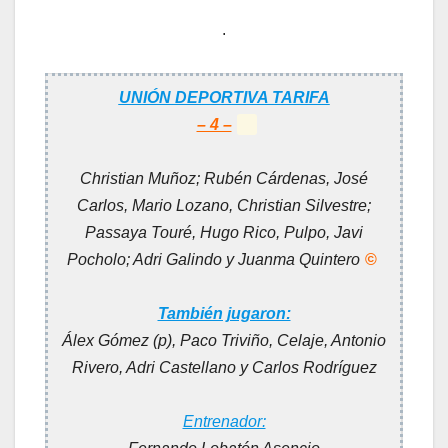
.
UNIÓN DEPORTIVA TARIFA
– 4 –
Christian Muñoz; Rubén Cárdenas, José
Carlos, Mario Lozano, Christian Silvestre;
Passaya Touré, Hugo Rico, Pulpo, Javi
Pocholo; Adri Galindo y Juanma Quintero
©
También jugaron:
Álex Gómez (p), Paco Triviño, Celaje, Antonio
Rivero, Adri Castellano y Carlos Rodríguez
Entrenador: