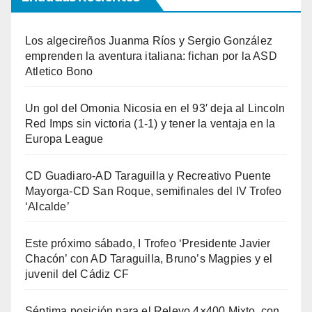
Los algecireños Juanma Ríos y Sergio González
emprenden la aventura italiana: fichan por la ASD
Atletico Bono
Un gol del Omonia Nicosia en el 93′ deja al Lincoln
Red Imps sin victoria (1-1) y tener la ventaja en la
Europa League
CD Guadiaro-AD Taraguilla y Recreativo Puente
Mayorga-CD San Roque, semifinales del IV Trofeo
‘Alcalde’
Este próximo sábado, I Trofeo ‘Presidente Javier
Chacón’ con AD Taraguilla, Bruno’s Magpies y el
juvenil del Cádiz CF
Séptima posición para el Relevo 4×400 Mixto, con