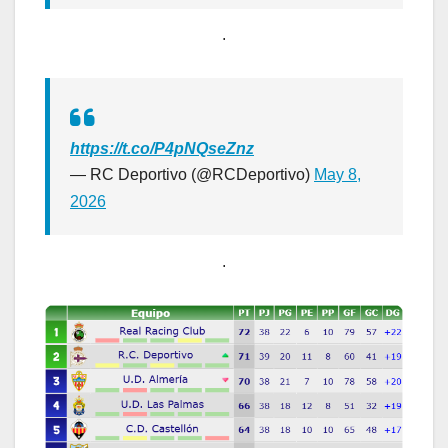
.
https://t.co/P4pNQseZnz
— RC Deportivo (@RCDeportivo)
May 8,
2026
.