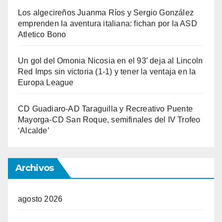
Los algecireños Juanma Ríos y Sergio González
emprenden la aventura italiana: fichan por la ASD
Atletico Bono
Un gol del Omonia Nicosia en el 93′ deja al Lincoln
Red Imps sin victoria (1-1) y tener la ventaja en la
Europa League
CD Guadiaro-AD Taraguilla y Recreativo Puente
Mayorga-CD San Roque, semifinales del IV Trofeo
‘Alcalde’
Archivos
agosto 2026