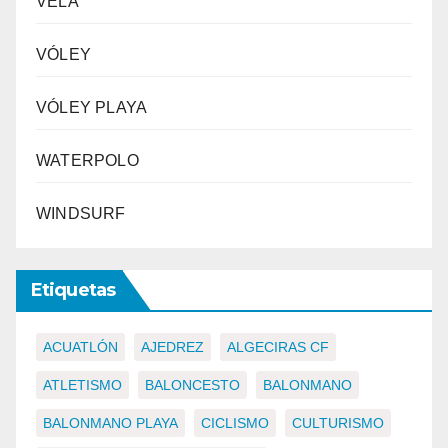
VELA
VÓLEY
VÓLEY PLAYA
WATERPOLO
WINDSURF
Etiquetas
ACUATLÓN
AJEDREZ
ALGECIRAS CF
ATLETISMO
BALONCESTO
BALONMANO
BALONMANO PLAYA
CICLISMO
CULTURISMO