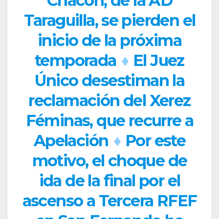
Chacón, de la AD
Taraguilla, se pierden el
inicio de la próxima
temporada
♦
El Juez
Único desestiman la
reclamación del Xerez
Féminas, que recurre a
Apelación
♦
Por este
motivo, el choque de
ida de la final por el
ascenso a Tercera RFEF