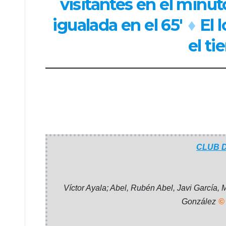
visitantes en el minut
igualada en el 65′
♦
El 
el t
CLUB 
Víctor Ayala; Abel, Rubén Abel, Javi García, 
González
©