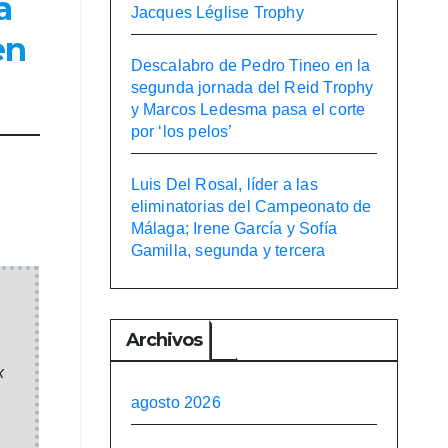
a
Jacques Léglise Trophy
en
Descalabro de Pedro Tineo en la
segunda jornada del Reid Trophy
y Marcos Ledesma pasa el corte
por ‘los pelos’
Luis Del Rosal, líder a las
eliminatorias del Campeonato de
Málaga; Irene García y Sofía
Gamilla, segunda y tercera
Archivos
x
agosto 2026