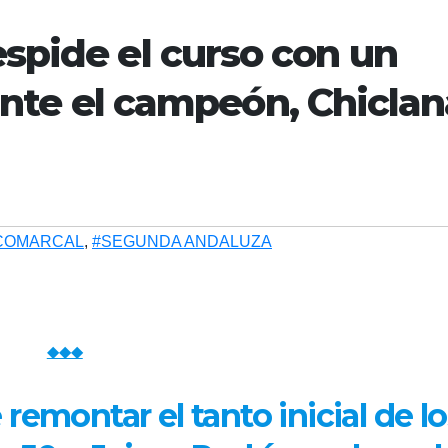
spide el curso con un
) ante el campeón, Chicla
COMARCAL
,
#SEGUNDA ANDALUZA
◆◆◆
 remontar el tanto inicial de lo