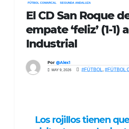
FÚTBOL COMARCAL
SEGUNDA ANDALUZA
El CD San Roque de
empate ‘feliz’ (1-1
Industrial
Por
@Alex1
#FÚTBOL
,
#FÚTBOL 
MAY 9, 2026
Los rojillos tienen que