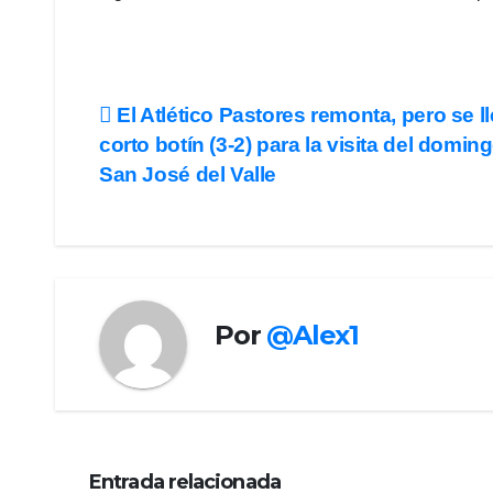
Navegación
El Atlético Pastores remonta, pero se l
corto botín (3-2) para la visita del domin
de
San José del Valle
entradas
Por
@Alex1
Entrada relacionada