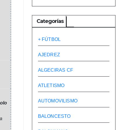
Categorías
+ FÚTBOL
AJEDREZ
ALGECIRAS CF
ATLETISMO
AUTOMOVILISMO
olo
BALONCESTO
na