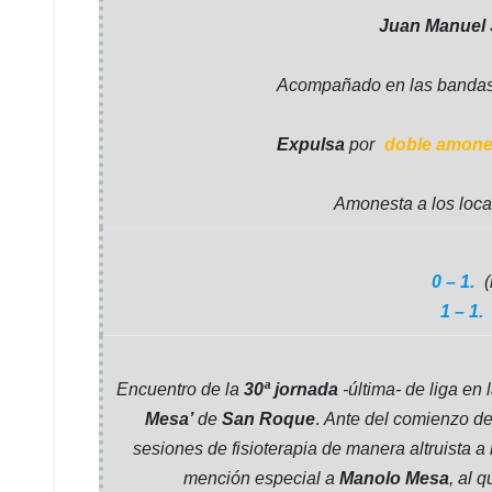
Juan Manuel
Acompañado en las banda
Expulsa
por
doble amone
Amonesta a los local
0 – 1.
1 – 1.
Encuentro de la
30ª jornada
-última- de liga en 
Mesa’
de
San Roque
.
Ante del comienzo de
sesiones de fisioterapia de manera altruista 
mención especial a
Manolo Mesa
, al 