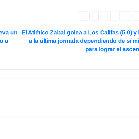
leva un
El Atlético Zabal golea a Los Califas (5-0) y 
go a
a la última jornada dependiendo de sí 
para lograr el asc