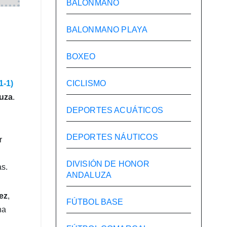
BALONMANO
BALONMANO PLAYA
BOXEO
1-1)
CICLISMO
uza
.
DEPORTES ACUÁTICOS
DEPORTES NÁUTICOS
r
DIVISIÓN DE HONOR
as.
ANDALUZA
ez
,
FÚTBOL BASE
ha