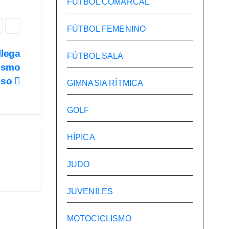
FÚTBOL COMARCAL
FÚTBOL FEMENINO
llega
FÚTBOL SALA
mismo
enso
GIMNASIA RÍTMICA
GOLF
HÍPICA
JUDO
JUVENILES
MOTOCICLISMO