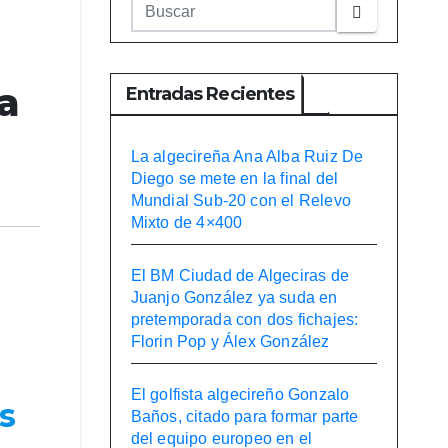
na
Entradas Recientes
La algecireña Ana Alba Ruiz De
Diego se mete en la final del
Mundial Sub-20 con el Relevo
Mixto de 4×400
El BM Ciudad de Algeciras de
Juanjo González ya suda en
pretemporada con dos fichajes:
Florin Pop y Álex González
El golfista algecireño Gonzalo
s
Baños, citado para formar parte
del equipo europeo en el