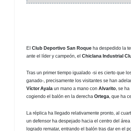
El
Club Deportivo San Roque
ha despedido la te
ante el líder y campeón, el
Chiclana Industrial Cl
Tras un primer tiempo igualado -si es cierto que l
ganado-, precisamente los visitantes se han adelant
Víctor Ayala
un mano a mano con
Alvarito
, se ha
cogiendo el balón en la derecha
Ortega
, que ha c
La réplica ha llegado relativamente pronto, al cuar
un defensor ha despejado hacia el centro del área d
logrado rematar, entrando el balón tras dar en el p