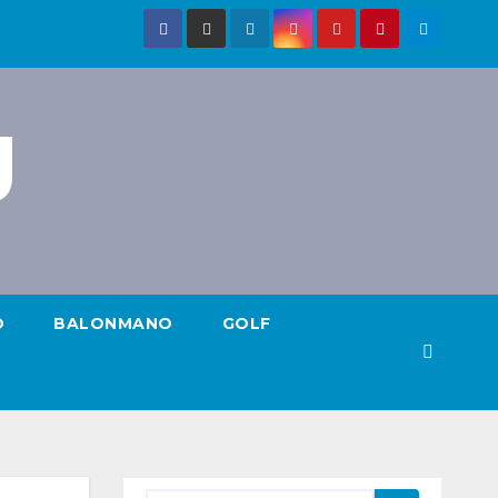
g
O
BALONMANO
GOLF