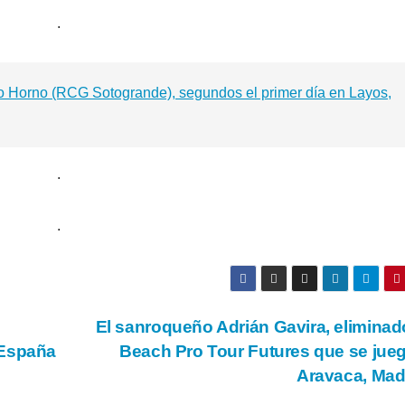
.
o Horno (RCG Sotogrande), segundos el primer día en Layos,
.
.
El sanroqueño Adrián Gavira, eliminad
 España
Beach Pro Tour Futures que se jue
Aravaca, Mad