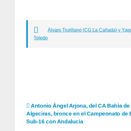
Álvaro Trujillano (CG La Cañada) y Yag
Toledo
Navegación
Antonio Ángel Arjona, del CA Bahía de
Algeciras, bronce en el Campeonato de
de
Sub-16 con Andalucía