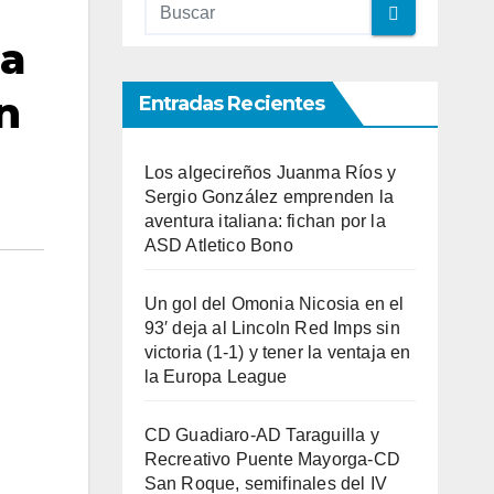
 a
n
Entradas Recientes
Los algecireños Juanma Ríos y
Sergio González emprenden la
aventura italiana: fichan por la
ASD Atletico Bono
Un gol del Omonia Nicosia en el
93′ deja al Lincoln Red Imps sin
victoria (1-1) y tener la ventaja en
la Europa League
CD Guadiaro-AD Taraguilla y
Recreativo Puente Mayorga-CD
San Roque, semifinales del IV