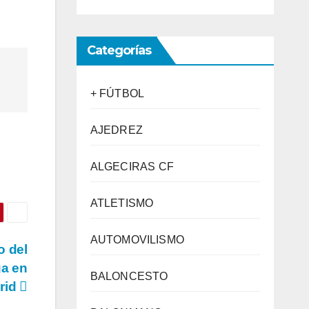
Categorías
+ FÚTBOL
AJEDREZ
ALGECIRAS CF
ATLETISMO
AUTOMOVILISMO
o del
ga en
BALONCESTO
rid