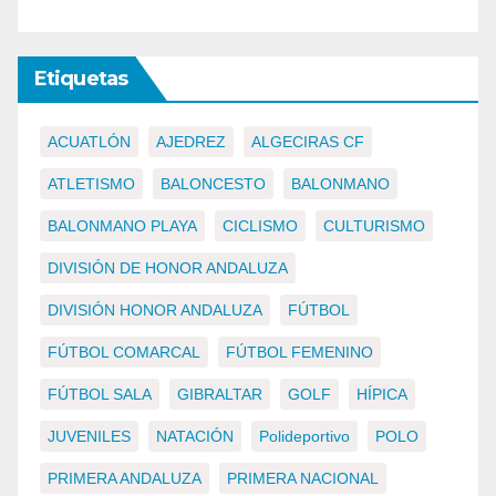
Etiquetas
ACUATLÓN
AJEDREZ
ALGECIRAS CF
ATLETISMO
BALONCESTO
BALONMANO
BALONMANO PLAYA
CICLISMO
CULTURISMO
DIVISIÓN DE HONOR ANDALUZA
DIVISIÓN HONOR ANDALUZA
FÚTBOL
FÚTBOL COMARCAL
FÚTBOL FEMENINO
FÚTBOL SALA
GIBRALTAR
GOLF
HÍPICA
JUVENILES
NATACIÓN
Polideportivo
POLO
PRIMERA ANDALUZA
PRIMERA NACIONAL