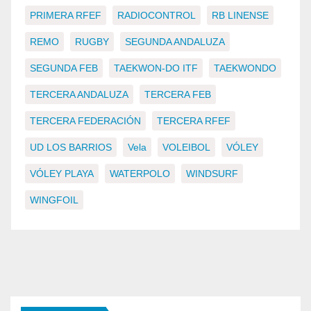
PRIMERA RFEF
RADIOCONTROL
RB LINENSE
REMO
RUGBY
SEGUNDA ANDALUZA
SEGUNDA FEB
TAEKWON-DO ITF
TAEKWONDO
TERCERA ANDALUZA
TERCERA FEB
TERCERA FEDERACIÓN
TERCERA RFEF
UD LOS BARRIOS
Vela
VOLEIBOL
VÓLEY
VÓLEY PLAYA
WATERPOLO
WINDSURF
WINGFOIL