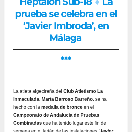
Héptalon Sub-18
♦
La
prueba se celebra en el
‘Javier Imbroda’, en
Málaga
◆◆◆
.
La atleta algecireña del
Club Atletismo La
Inmaculada, Marta Barroso Barreño
, se ha
hecho con la
medalla de bronce
en el
Campeonato de Andalucía de Pruebas
Combinadas
que ha tenido lugar este fin de
semana en el tartán de las instalaciones
‘Javier