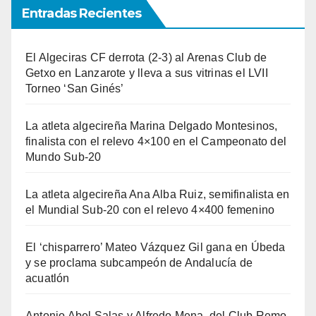
Entradas Recientes
El Algeciras CF derrota (2-3) al Arenas Club de
Getxo en Lanzarote y lleva a sus vitrinas el LVII
Torneo ‘San Ginés’
La atleta algecireña Marina Delgado Montesinos,
finalista con el relevo 4×100 en el Campeonato del
Mundo Sub-20
La atleta algecireña Ana Alba Ruiz, semifinalista en
el Mundial Sub-20 con el relevo 4×400 femenino
El ‘chisparrero’ Mateo Vázquez Gil gana en Úbeda
y se proclama subcampeón de Andalucía de
acuatlón
Antonio Abel Salas y Alfredo Mena, del Club Remo