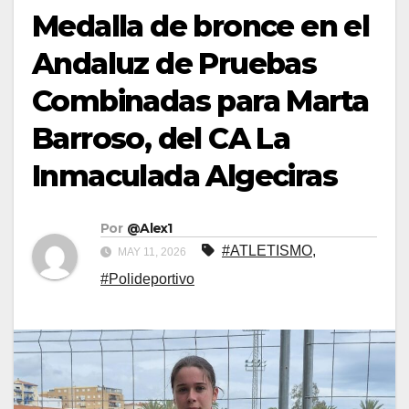
Medalla de bronce en el
Andaluz de Pruebas
Combinadas para Marta
Barroso, del CA La
Inmaculada Algeciras
Por
@Alex1
#ATLETISMO
,
MAY 11, 2026
#Polideportivo