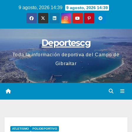
Saltar
9 agosto, 2026 14:39
9 agosto, 2026 14:39
al
contenido
Deportescg
Toda la información deportiva del Campo de
Gibraltar
ATLETISMO
POLIDEPORTIVO