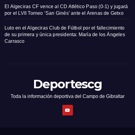
El Algeciras CF vence al CD Atlético Paso (0-1) y jugará
por el LVII Torneo ‘San Ginés’ ante el Arenas de Getxo
Luto en el Algeciras Club de Fútbol por el fallecimiento
de su primera y única presidenta: María de los Ángeles
Carrasco
Deportescg
Toda la información deportiva del Campo de Gibraltar