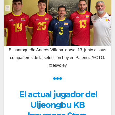
El sanroqueño Andrés Villena, dorsal 13, junto a saus
compañeros de la selección hoy en Palencia/FOTO:
@esvoley
◆◆◆
El actual jugador del
Uijeongbu KB