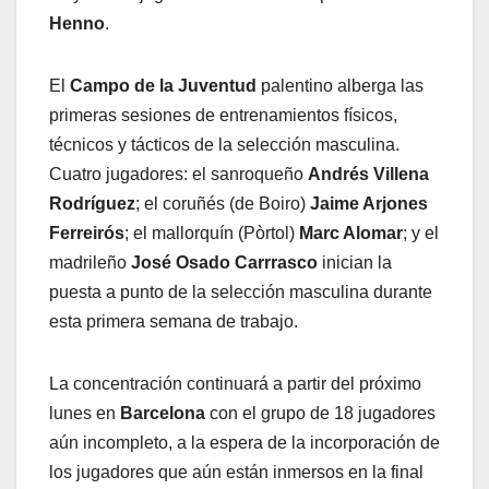
Henno
.
El
Campo de la Juventud
palentino alberga las
primeras sesiones de entrenamientos físicos,
técnicos y tácticos de la selección masculina.
Cuatro jugadores: el sanroqueño
Andrés Villena
Rodríguez
; el coruñés (de Boiro)
Jaime Arjones
Ferreirós
; el mallorquín (Pòrtol)
Marc Alomar
; y el
madrileño
José Osado
Carrrasco
inician la
puesta a punto de la selección masculina durante
esta primera semana de trabajo.
La concentración continuará a partir del próximo
lunes en
Barcelona
con el grupo de 18 jugadores
aún incompleto, a la espera de la incorporación de
los jugadores que aún están inmersos en la final