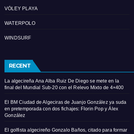
VÓLEY PLAYA
WATERPOLO
WINDSURF
RECENT
La algecireña Ana Alba Ruiz De Diego se mete en la
final del Mundial Sub-20 con el Relevo Mixto de 4×400
El BM Ciudad de Algeciras de Juanjo González ya suda
en pretemporada con dos fichajes: Florin Pop y Álex
González
El golfista algecireño Gonzalo Baños, citado para formar