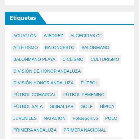
Etiquetas
ACUATLÓN
AJEDREZ
ALGECIRAS CF
ATLETISMO
BALONCESTO
BALONMANO
BALONMANO PLAYA
CICLISMO
CULTURISMO
DIVISIÓN DE HONOR ANDALUZA
DIVISIÓN HONOR ANDALUZA
FÚTBOL
FÚTBOL COMARCAL
FÚTBOL FEMENINO
FÚTBOL SALA
GIBRALTAR
GOLF
HÍPICA
JUVENILES
NATACIÓN
Polideportivo
POLO
PRIMERA ANDALUZA
PRIMERA NACIONAL