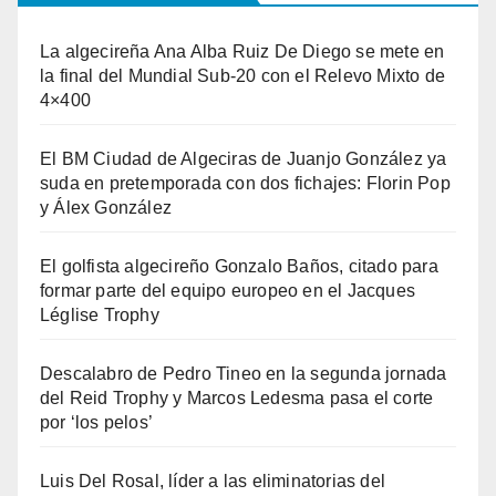
La algecireña Ana Alba Ruiz De Diego se mete en
la final del Mundial Sub-20 con el Relevo Mixto de
4×400
El BM Ciudad de Algeciras de Juanjo González ya
suda en pretemporada con dos fichajes: Florin Pop
y Álex González
El golfista algecireño Gonzalo Baños, citado para
formar parte del equipo europeo en el Jacques
Léglise Trophy
Descalabro de Pedro Tineo en la segunda jornada
del Reid Trophy y Marcos Ledesma pasa el corte
por ‘los pelos’
Luis Del Rosal, líder a las eliminatorias del