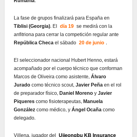
Rumanía
.
La fase de grupos finalizará para España en
Tiblisi (Georgia)
. El
día 19
se medirá con la
anfitriona para cerrar la competición regular ante
República Checa
el sábado
20 de junio
.
El seleccionador nacional Hubert Henno, estará
acompañado por el cuerpo técnico que conforman
Marcos de Oliveira como asistente,
Álvaro
Jurado
como técnico scout,
Javier Peña
en el rol
de preparador físico,
Daniel Moreno
y
Javier
Piqueres
como fisioterapeutas,
Manuela
González
como médico, y
Ángel Ocaña
como
delegado.
Villena, jugador del
Uijeongbu KB Insurance