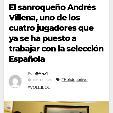
El sanroqueño Andrés
Villena, uno de los
cuatro jugadores que
ya se ha puesto a
trabajar con la selección
Española
Por
@Alex1
#Polideportivo
,
MAY 13, 2026
#VOLEIBOL