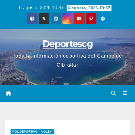
Saltar
6 agosto, 2026 10:37
6 agosto, 2026 10:37
al
contenido
Deportescg
Toda la información deportiva del Campo de
Gibraltar
POLIDEPORTIVO
VÓLEY