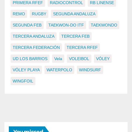
PRIMERA RFEF
RADIOCONTROL
RB LINENSE
REMO
RUGBY
SEGUNDA ANDALUZA
SEGUNDA FEB
TAEKWON-DO ITF
TAEKWONDO
TERCERA ANDALUZA
TERCERA FEB
TERCERA FEDERACIÓN
TERCERA RFEF
UD LOS BARRIOS
Vela
VOLEIBOL
VÓLEY
VÓLEY PLAYA
WATERPOLO
WINDSURF
WINGFOIL
You missed