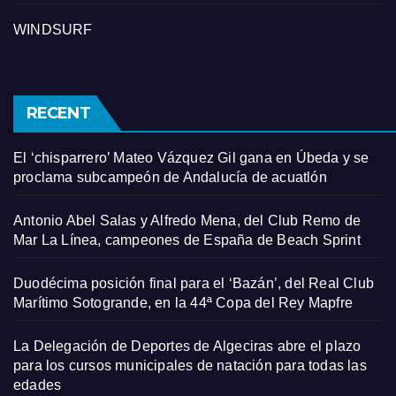
WINDSURF
RECENT
El ‘chisparrero’ Mateo Vázquez Gil gana en Úbeda y se
proclama subcampeón de Andalucía de acuatlón
Antonio Abel Salas y Alfredo Mena, del Club Remo de
Mar La Línea, campeones de España de Beach Sprint
Duodécima posición final para el ‘Bazán’, del Real Club
Marítimo Sotogrande, en la 44ª Copa del Rey Mapfre
La Delegación de Deportes de Algeciras abre el plazo
para los cursos municipales de natación para todas las
edades