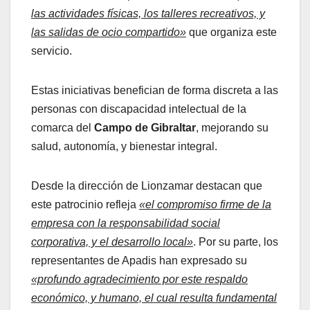
las actividades físicas, los talleres recreativos, y
las salidas de ocio compartido»
que organiza este
servicio.
Estas iniciativas benefician de forma discreta a las
personas con discapacidad intelectual de la
comarca del
Campo de Gibraltar
, mejorando su
salud, autonomía, y bienestar integral.
Desde la dirección de Lionzamar destacan que
este patrocinio refleja
«el compromiso firme de la
empresa con la responsabilidad social
corporativa, y el desarrollo local»
. Por su parte, los
representantes de Apadis han expresado su
«profundo agradecimiento por este respaldo
económico, y humano, el cual resulta fundamental