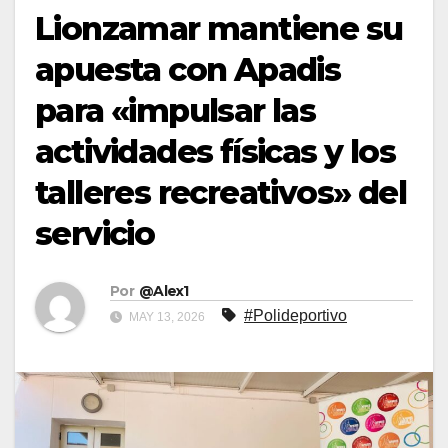
Lionzamar mantiene su
apuesta con Apadis
para «impulsar las
actividades físicas y los
talleres recreativos» del
servicio
Por
@Alex1
#Polideportivo
MAY 13, 2026