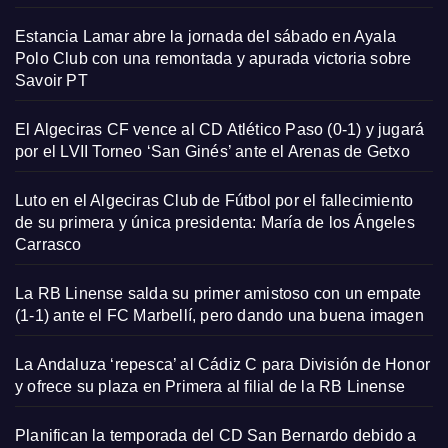
Estancia Lamar abre la jornada del sábado en Ayala
Polo Club con una remontada y apurada victoria sobre
Savoir PT
El Algeciras CF vence al CD Atlético Paso (0-1) y jugará
por el LVII Torneo ‘San Ginés’ ante el Arenas de Getxo
Luto en el Algeciras Club de Fútbol por el fallecimiento
de su primera y única presidenta: María de los Ángeles
Carrasco
La RB Linense salda su primer amistoso con un empate
(1-1) ante el FC Marbellí, pero dando una buena imagen
La Andaluza ‘repesca’ al Cádiz C para División de Honor
y ofrece su plaza en Primera al filial de la RB Linense
Planifican la temporada del CD San Bernardo debido a