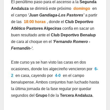
El penúltimo paso para el ascenso a la
Segunda
Andaluza
se dirimirá este próximo
domingo
en
el campo
‘Juan Gandiaga-Los Pastores’
a partir
de las
18:00 horas
, donde el
Club Deportivo
Atlético Pastores Algeciras
confía en sacar un
buen resultado ante el
Club Deportivo Benalup
de cara al choque en el
‘Fernando Romero -
Fernandín-‘
.
Este curso ya se han visto las caras en dos
ocasiones, donde los algecireño vencieron por
6-
2
en casa, cayendo por
4-0
en el campo
benalupense. Ambos conjuntos han luchado hasta
la última jornada de la fase regular por quedar
segundos del
Grupo I
de la
Tercera Andaluza
.
.