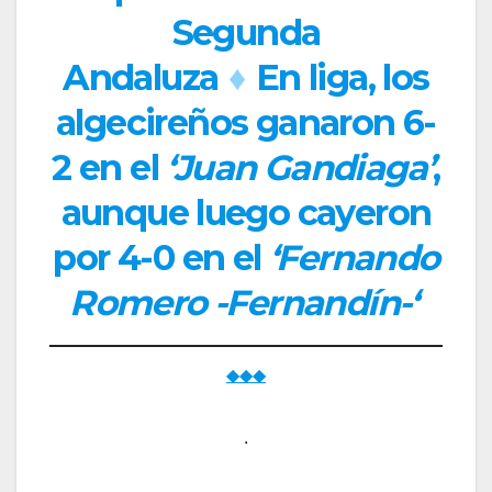
Segunda
Andaluza
♦
En liga, los
algecireños ganaron 6-
2 en el
‘Juan Gandiaga’
,
aunque luego cayeron
por 4-0 en el
‘Fernando
Romero -Fernandín-‘
◆◆◆
.