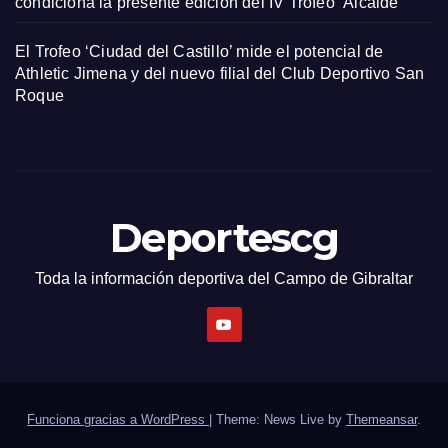
condiciona la presente edición del IV Trofeo ‘Alcalde’
El Trofeo ‘Ciudad del Castillo’ mide el potencial de
Athletic Jimena y del nuevo filial del Club Deportivo San
Roque
Deportescg
Toda la información deportiva del Campo de Gibraltar
Funciona gracias a WordPress
|
Theme: News Live by
Themeansar
.