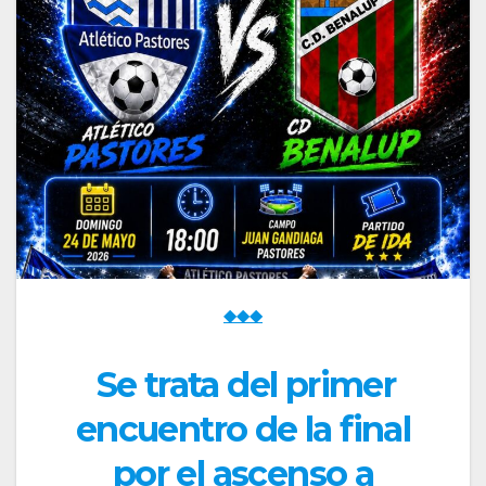
◆◆◆
Se trata del primer
encuentro de la final
por el ascenso a