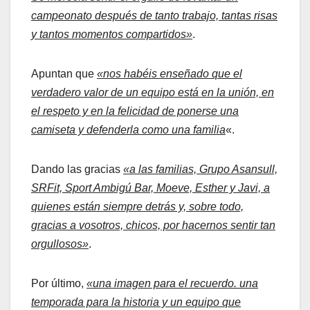
campeonato después de tanto trabajo, tantas risas
y tantos momentos compartidos»
.
Apuntan que
«nos habéis enseñado que el
verdadero valor de un equipo está en la unión, en
el respeto y en la felicidad de ponerse una
camiseta y defenderla como una familia
«.
Dando las gracias
«a las familias, Grupo Asansull,
SRFit, Sport Ambigú Bar, Moeve, Esther y Javi, a
quienes están siempre detrás y, sobre todo,
gracias a vosotros, chicos, por hacernos sentir tan
orgullosos»
.
Por último,
«una imagen para el recuerdo. una
temporada para la historia y un equipo que