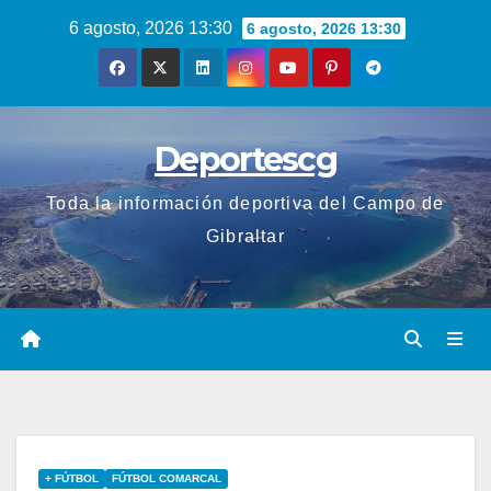
Saltar
6 agosto, 2026 13:30
6 agosto, 2026 13:30
al
contenido
Deportescg
Toda la información deportiva del Campo de
Gibraltar
+ FÚTBOL
FÚTBOL COMARCAL