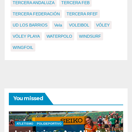
TERCERA ANDALUZA
TERCERA FEB
TERCERA FEDERACIÓN
TERCERA RFEF
UD LOS BARRIOS
Vela
VOLEIBOL
VÓLEY
VÓLEY PLAYA
WATERPOLO
WINDSURF
WINGFOIL
You missed
ATLETISMO
POLIDEPORTIVO