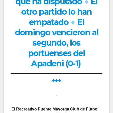
que ha disputado
♦
El
otro partido lo han
empatado
♦
El
domingo vencieron al
segundo, los
portuenses del
Apadeni (0-1)
◆◆◆
.
El
Recreativo Puente Mayorga Club de Fútbol