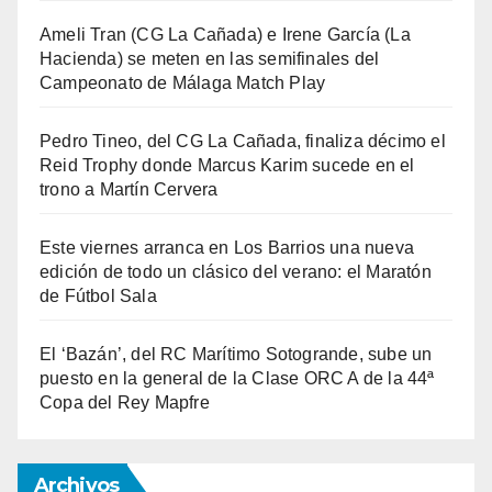
Ameli Tran (CG La Cañada) e Irene García (La
Hacienda) se meten en las semifinales del
Campeonato de Málaga Match Play
Pedro Tineo, del CG La Cañada, finaliza décimo el
Reid Trophy donde Marcus Karim sucede en el
trono a Martín Cervera
Este viernes arranca en Los Barrios una nueva
edición de todo un clásico del verano: el Maratón
de Fútbol Sala
El ‘Bazán’, del RC Marítimo Sotogrande, sube un
puesto en la general de la Clase ORC A de la 44ª
Copa del Rey Mapfre
Archivos