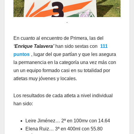
.
En cuanto al encuentro de Primera, las del
‘Enrique Talavera’
han sido sextas con
111
puntos
, lugar del que partían y que les asegura
la permanencia en la categoría una vez más con
un un equipo formado casi en su totalidad por
atletas muy jóvenes y locales.
Los resultados de cada atleta a nivel individual
han sido:
Leire Jiménez… 2ª en 100mv con 14.64
Elena Ruiz… 3ª en 400ml con 55.80