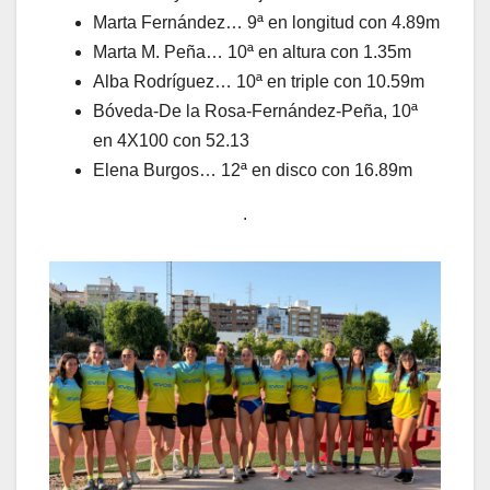
Marta Fernández… 9ª en longitud con 4.89m
Marta M. Peña… 10ª en altura con 1.35m
Alba Rodríguez… 10ª en triple con 10.59m
Bóveda-De la Rosa-Fernández-Peña, 10ª
en 4X100 con 52.13
Elena Burgos… 12ª en disco con 16.89m
.