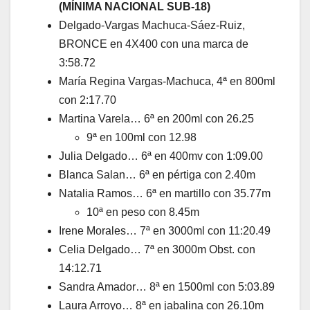
(MÍNIMA NACIONAL SUB-18)
Delgado-Vargas Machuca-Sáez-Ruiz,
BRONCE en 4X400 con una marca de
3:58.72
María Regina Vargas-Machuca, 4ª en 800ml
con 2:17.70
Martina Varela… 6ª en 200ml con 26.25
9ª en 100ml con 12.98
Julia Delgado… 6ª en 400mv con 1:09.00
Blanca Salan… 6ª en pértiga con 2.40m
Natalia Ramos… 6ª en martillo con 35.77m
10ª en peso con 8.45m
Irene Morales… 7ª en 3000ml con 11:20.49
Celia Delgado… 7ª en 3000m Obst. con
14:12.71
Sandra Amador… 8ª en 1500ml con 5:03.89
Laura Arroyo… 8ª en jabalina con 26.10m