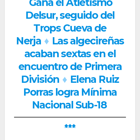
Gana el Atletismo
Delsur, seguido del
Trops Cueva de
Nerja
♦
Las algecireñas
acaban sextas en el
encuentro de Primera
División
♦
Elena Ruiz
Porras logra Mínima
Nacional Sub-18
◆◆◆