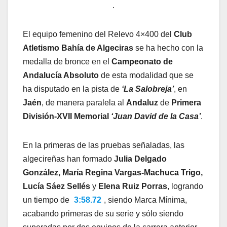
.
El equipo femenino del Relevo 4×400 del
Club
Atletismo Bahía de Algeciras
se ha hecho con la
medalla de bronce en el
Campeonato de
Andalucía Absoluto
de esta modalidad que se
ha disputado en la pista de
‘La Salobreja’
, en
Jaén
, de manera paralela al
Andaluz
de
Primera
División-XVII Memorial
‘Juan David de la Casa’
.
En la primeras de las pruebas señaladas, las
algecireñas han formado
Julia Delgado
González, María Regina Vargas-Machuca Trigo,
Lucía Sáez Sellés
y
Elena Ruiz Porras
, logrando
un tiempo de
3:58.72
, siendo Marca Mínima,
acabando primeras de su serie y sólo siendo