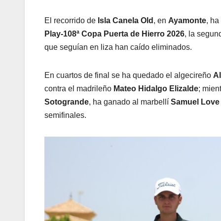
El recorrido de
Isla Canela Old
, en
Ayamonte
, ha
Play-108ª Copa Puerta de Hierro 2026
, la segun
que seguían en liza han caído eliminados.
En cuartos de final se ha quedado el algecireño
A
contra el madrileño
Mateo Hidalgo Elizalde
; mien
Sotogrande
, ha ganado al marbellí
Samuel Love
semifinales.