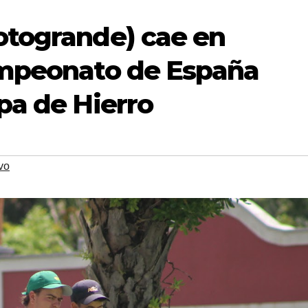
otogrande) cae en
ampeonato de España
pa de Hierro
vo