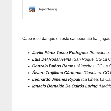
Cabe recordar que en este campeonato han jugado
Javier Pérez-Tasso Rodríguez
(Barcelona.
Luis Del Rosal Reina
(San Roque. CG La C
Gonzalo Baños Ramos
(Algeciras. CG La 
Álvaro Trujillano Cárdenas
(Guadiaro. CG 
Leonardo Jiménez Rybak
(La Línea. La C
Ignacio Bernaldo De Quirós Loring
(Madrid