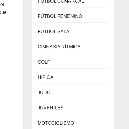
FÚTBOL COMARCAL
 el
 que
FÚTBOL FEMENINO
FÚTBOL SALA
GIMNASIA RÍTMICA
GOLF
HÍPICA
JUDO
JUVENILES
MOTOCICLISMO