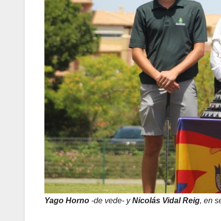
Yago Horno
-de vede- y
Nicolás Vidal Reig
, en s