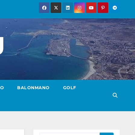
g
TO
BALONMANO
GOLF