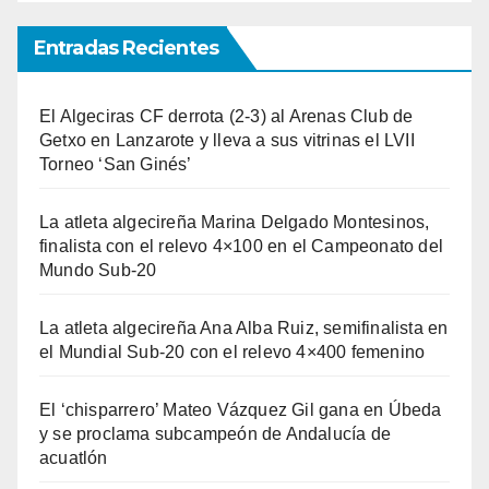
Entradas Recientes
El Algeciras CF derrota (2-3) al Arenas Club de
Getxo en Lanzarote y lleva a sus vitrinas el LVII
Torneo ‘San Ginés’
La atleta algecireña Marina Delgado Montesinos,
finalista con el relevo 4×100 en el Campeonato del
Mundo Sub-20
La atleta algecireña Ana Alba Ruiz, semifinalista en
el Mundial Sub-20 con el relevo 4×400 femenino
El ‘chisparrero’ Mateo Vázquez Gil gana en Úbeda
y se proclama subcampeón de Andalucía de
acuatlón