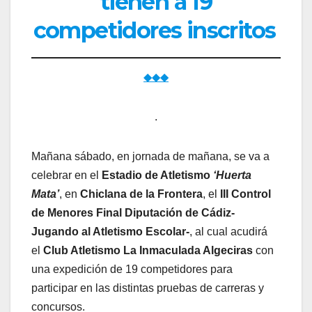
tienen a 19
competidores inscritos
◆◆◆
.
Mañana sábado, en jornada de mañana, se va a
celebrar en el
Estadio de Atletismo
‘Huerta
Mata’
, en
Chiclana de la Frontera
, el
III Control
de Menores Final Diputación de Cádiz-
Jugando al Atletismo Escolar-
, al cual acudirá
el
Club Atletismo La Inmaculada Algeciras
con
una expedición de 19 competidores para
participar en las distintas pruebas de carreras y
concursos.