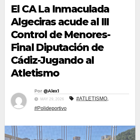
El CA La Inmaculada
Algeciras acude al III
Control de Menores-
Final Diputación de
Cádiz-Jugando al
Atletismo
Por
@Alex1
#ATLETISMO
,
MAY 29, 2026
#Polideportivo