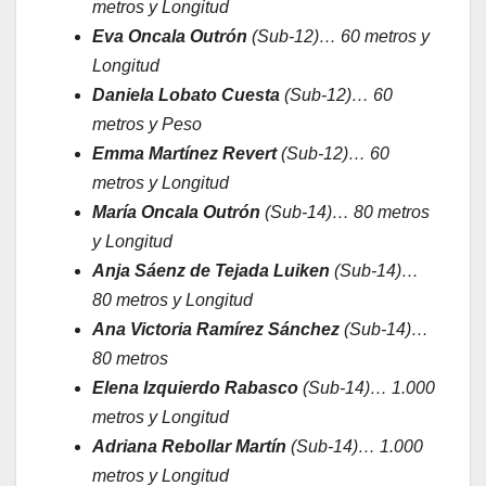
metros y Longitud
Eva Oncala Outrón
(Sub-12)… 60 metros y
Longitud
Daniela Lobato Cuesta
(Sub-12)… 60
metros y Peso
Emma Martínez Revert
(Sub-12)… 60
metros y Longitud
María Oncala Outrón
(Sub-14)… 80 metros
y Longitud
Anja Sáenz de Tejada Luiken
(Sub-14)…
80 metros y Longitud
Ana Victoria Ramírez Sánchez
(Sub-14)…
80 metros
Elena Izquierdo Rabasco
(Sub-14)… 1.000
metros y Longitud
Adriana Rebollar Martín
(Sub-14)… 1.000
metros y Longitud