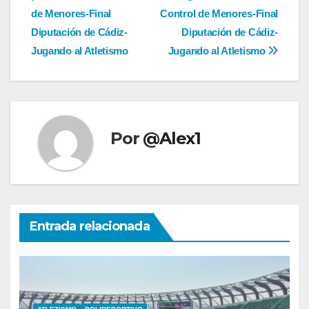
de
de Menores-Final
Control de Menores-Final
entradas
Diputación de Cádiz-
Diputación de Cádiz-
Jugando al Atletismo
Jugando al Atletismo
Por
@Alex1
Entrada relacionada