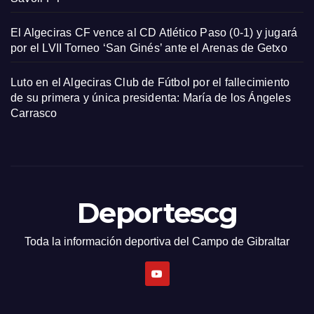
El Algeciras CF vence al CD Atlético Paso (0-1) y jugará
por el LVII Torneo ‘San Ginés’ ante el Arenas de Getxo
Luto en el Algeciras Club de Fútbol por el fallecimiento
de su primera y única presidenta: María de los Ángeles
Carrasco
Deportescg
Toda la información deportiva del Campo de Gibraltar