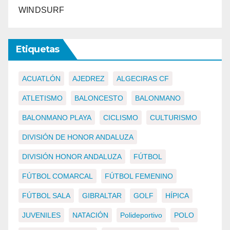
WINDSURF
Etiquetas
ACUATLÓN
AJEDREZ
ALGECIRAS CF
ATLETISMO
BALONCESTO
BALONMANO
BALONMANO PLAYA
CICLISMO
CULTURISMO
DIVISIÓN DE HONOR ANDALUZA
DIVISIÓN HONOR ANDALUZA
FÚTBOL
FÚTBOL COMARCAL
FÚTBOL FEMENINO
FÚTBOL SALA
GIBRALTAR
GOLF
HÍPICA
JUVENILES
NATACIÓN
Polideportivo
POLO