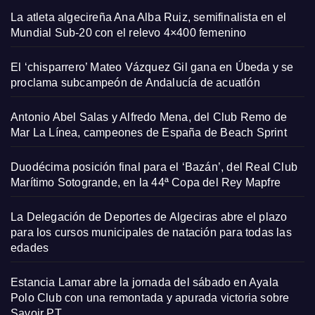
La atleta algecireña Ana Alba Ruiz, semifinalista en el
Mundial Sub-20 con el relevo 4×400 femenino
El ‘chisparrero’ Mateo Vázquez Gil gana en Úbeda y se
proclama subcampeón de Andalucía de acuatlón
Antonio Abel Salas y Alfredo Mena, del Club Remo de
Mar La Línea, campeones de España de Beach Sprint
Duodécima posición final para el ‘Bazán’, del Real Club
Marítimo Sotogrande, en la 44ª Copa del Rey Mapfre
La Delegación de Deportes de Algeciras abre el plazo
para los cursos municipales de natación para todas las
edades
Estancia Lamar abre la jornada del sábado en Ayala
Polo Club con una remontada y apurada victoria sobre
Savoir PT