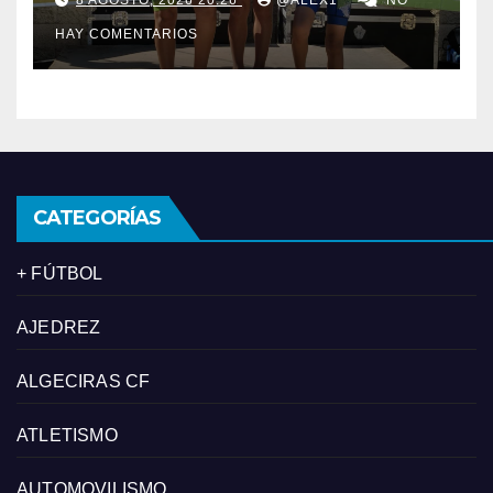
Andalucía de acuatlón
HAY COMENTARIOS
CATEGORÍAS
+ FÚTBOL
AJEDREZ
ALGECIRAS CF
ATLETISMO
AUTOMOVILISMO