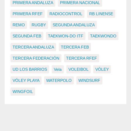
PRIMERA ANDALUZA
PRIMERA NACIONAL
PRIMERA RFEF
RADIOCONTROL
RB LINENSE
REMO
RUGBY
SEGUNDA ANDALUZA
SEGUNDA FEB
TAEKWON-DO ITF
TAEKWONDO
TERCERA ANDALUZA
TERCERA FEB
TERCERA FEDERACIÓN
TERCERA RFEF
UD LOS BARRIOS
Vela
VOLEIBOL
VÓLEY
VÓLEY PLAYA
WATERPOLO
WINDSURF
WINGFOIL