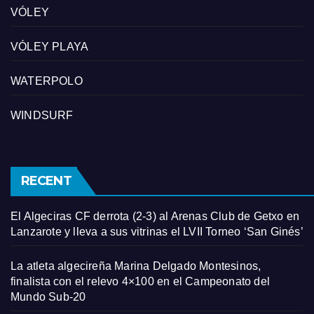
VÓLEY
VÓLEY PLAYA
WATERPOLO
WINDSURF
RECENT
El Algeciras CF derrota (2-3) al Arenas Club de Getxo en
Lanzarote y lleva a sus vitrinas el LVII Torneo ‘San Ginés’
La atleta algecireña Marina Delgado Montesinos,
finalista con el relevo 4×100 en el Campeonato del
Mundo Sub-20