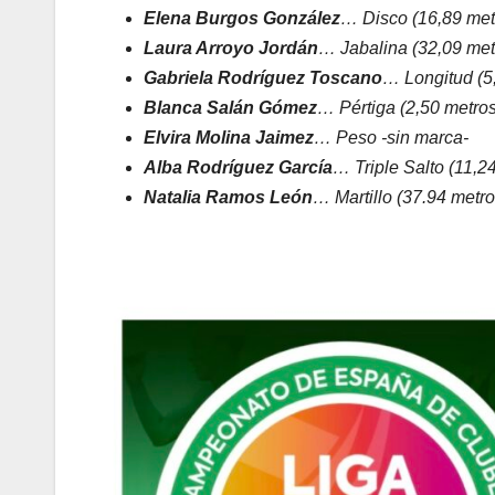
Elena Burgos González
… Disco (16,89 met
Laura Arroyo Jordán
… Jabalina (32,09 me
Gabriela Rodríguez Toscano
… Longitud (5
Blanca Salán Gómez
… Pértiga (2,50 metro
Elvira Molina Jaimez
… Peso -sin marca-
Alba Rodríguez García
… Triple Salto (11,
Natalia Ramos León
… Martillo (37.94 metr