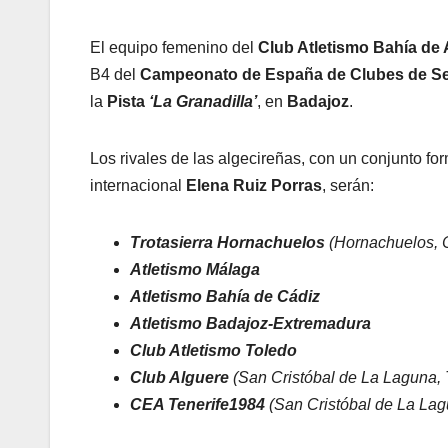
El equipo femenino del
Club Atletismo Bahía de 
B4 del
Campeonato de España de Clubes de Se
la
Pista
‘La Granadilla’
, en
Badajoz
.
Los rivales de las algecireñas, con un conjunto fo
internacional
Elena Ruiz Porras
, serán:
Trotasierra Hornachuelos
(Hornachuelos, 
Atletismo Málaga
Atletismo Bahía de Cádiz
Atletismo Badajoz-Extremadura
Club Atletismo Toledo
Club Alguere
(San Cristóbal de La Laguna, 
CEA Tenerife1984
(San Cristóbal de La Lag