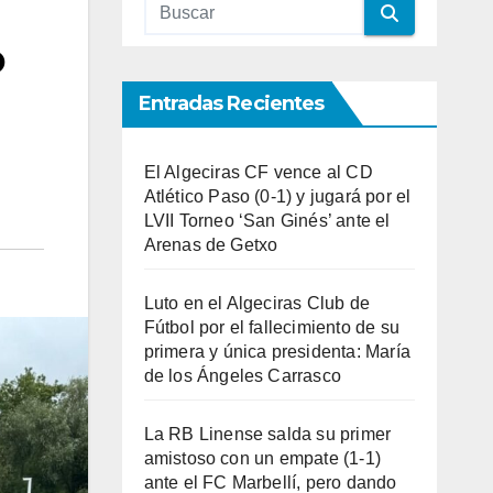
o
Entradas Recientes
El Algeciras CF vence al CD
Atlético Paso (0-1) y jugará por el
LVII Torneo ‘San Ginés’ ante el
Arenas de Getxo
Luto en el Algeciras Club de
Fútbol por el fallecimiento de su
primera y única presidenta: María
de los Ángeles Carrasco
La RB Linense salda su primer
amistoso con un empate (1-1)
ante el FC Marbellí, pero dando