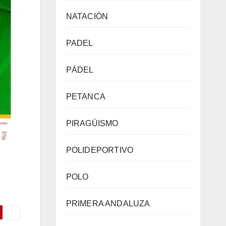
NATACIÓN
PADEL
PÁDEL
PETANCA
PIRAGÜISMO
POLIDEPORTIVO
POLO
PRIMERA ANDALUZA