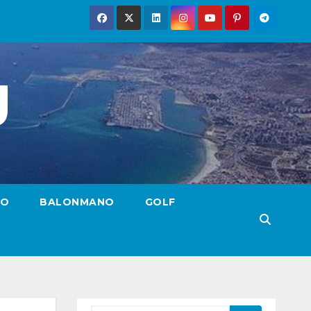
g
TO
BALONMANO
GOLF