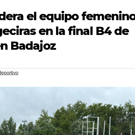
idera el equipo femenin
eciras en la final B4 de
en Badajoz
deportivo