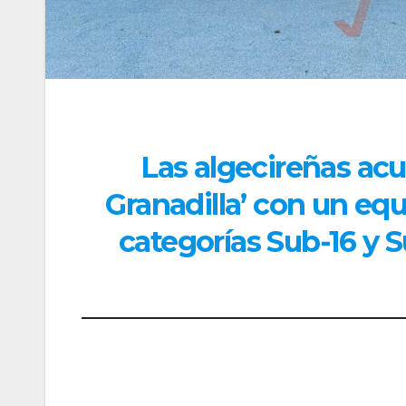
Las algecireñas acu
Granadilla’ con un equ
categorías Sub-16 y 