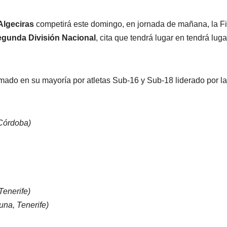
Algeciras
competirá este domingo, en jornada de mañana, la Fi
gunda División Nacional
, cita que tendrá lugar en tendrá luga
rmado en su mayoría por atletas Sub-16 y Sub-18 liderado por la
Córdoba)
Tenerife)
una, Tenerife)
.