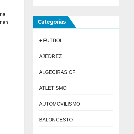
nal
Categorías
r en
+ FÚTBOL
AJEDREZ
ALGECIRAS CF
ATLETISMO
AUTOMOVILISMO
BALONCESTO