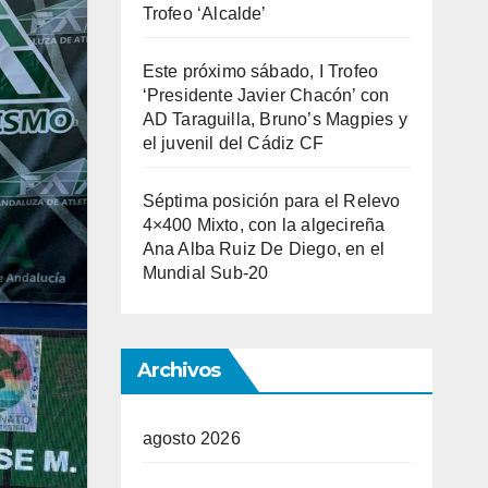
Trofeo ‘Alcalde’
Este próximo sábado, I Trofeo
‘Presidente Javier Chacón’ con
AD Taraguilla, Bruno’s Magpies y
el juvenil del Cádiz CF
Séptima posición para el Relevo
4×400 Mixto, con la algecireña
Ana Alba Ruiz De Diego, en el
Mundial Sub-20
Archivos
agosto 2026