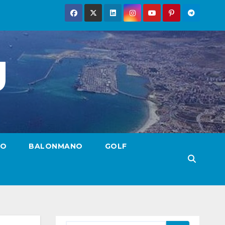
g
TO
BALONMANO
GOLF