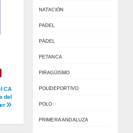
NATACIÓN
PADEL
PÁDEL
PETANCA
PIRAGÜISMO
el CA
POLIDEPORTIVO
a del
POLO
ter
PRIMERA ANDALUZA