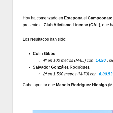
Hoy ha comenzado en
Estepona
el
Campeonato d
presente el
Club Atletismo Linense (CAL)
, que 
Los resultados han sido:
Colin Gibbs
4º en 100 metros (M-65) con
14.90
, s
Salvador González Rodríguez
2º en 1.500 metros (M-70) con
6:00.53
Cabe apuntar que
Manolo Rodríguez Hidalgo
(M-