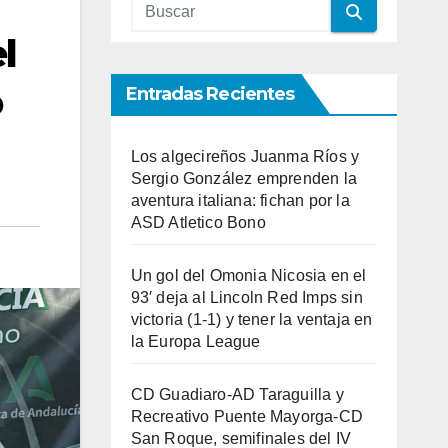
l
o
Entradas Recientes
Los algecireños Juanma Ríos y
Sergio González emprenden la
aventura italiana: fichan por la
ASD Atletico Bono
Un gol del Omonia Nicosia en el
93′ deja al Lincoln Red Imps sin
victoria (1-1) y tener la ventaja en
la Europa League
CD Guadiaro-AD Taraguilla y
Recreativo Puente Mayorga-CD
San Roque, semifinales del IV