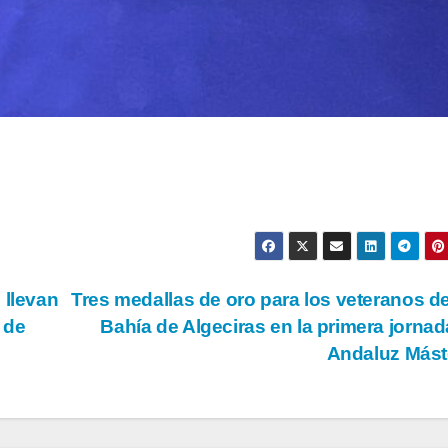
 llevan
Tres medallas de oro para los veteranos d
 de
Bahía de Algeciras en la primera jornad
Andaluz Más