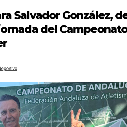
ra Salvador González, de
 jornada del Campeonat
er
deportivo