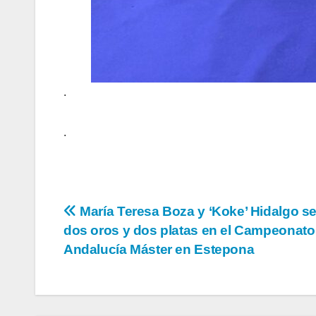
.
.
Navegación
María Teresa Boza y ‘Koke’ Hidalgo se
dos oros y dos platas en el Campeonato
de
Andalucía Máster en Estepona
entradas