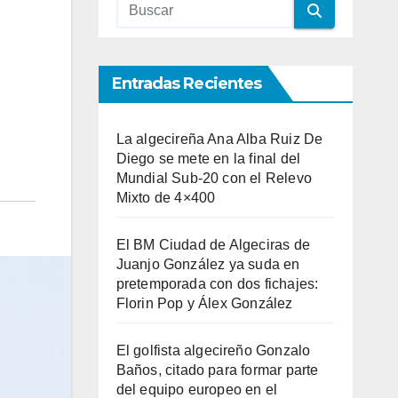
Entradas Recientes
La algecireña Ana Alba Ruiz De
Diego se mete en la final del
Mundial Sub-20 con el Relevo
Mixto de 4×400
El BM Ciudad de Algeciras de
Juanjo González ya suda en
pretemporada con dos fichajes:
Florin Pop y Álex González
El golfista algecireño Gonzalo
Baños, citado para formar parte
del equipo europeo en el