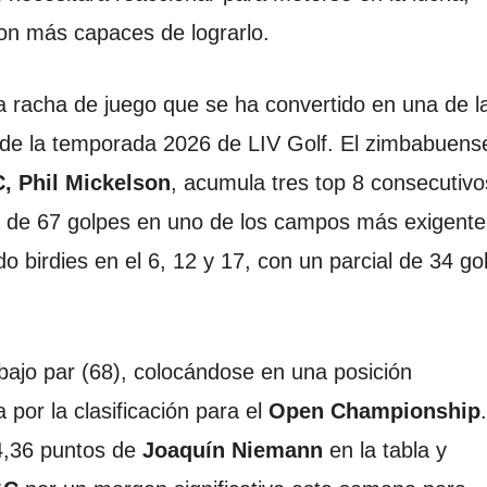
on más capaces de lograrlo.
a racha de juego que se ha convertido en una de l
es de la temporada 2026 de LIV Golf. El zimbabuens
, Phil Mickelson
, acumula tres top 8 consecutivo
a de 67 golpes en uno de los campos más exigente
o birdies en el 6, 12 y 17, con un parcial de 34 go
3 bajo par (68), colocándose en una posición
 por la clasificación para el
Open Championship
4,36 puntos de
Joaquín Niemann
en la tabla y