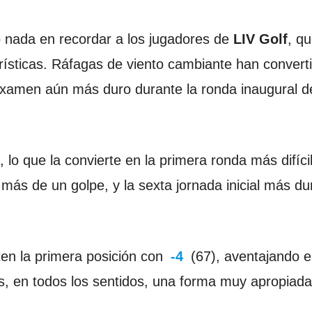
 nada en recordar a los jugadores de
LIV Golf
, q
rísticas. Ráfagas de viento cambiante han convert
 examen aún más duro durante la ronda inaugural d
 lo que la convierte en la primera ronda más difíci
más de un golpe, y la sexta jornada inicial más du
n la primera posición con
-4
(67), aventajando 
Es, en todos los sentidos, una forma muy apropiad