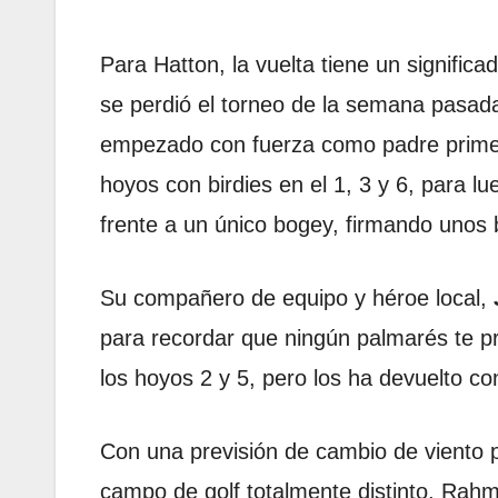
Para Hatton, la vuelta tiene un significa
se perdió el torneo de la semana pasa
empezado con fuerza como padre primer
hoyos con birdies en el 1, 3 y 6, para l
frente a un único bogey, firmando unos b
Su compañero de equipo y héroe local,
para recordar que ningún palmarés te p
los hoyos 2 y 5, pero los ha devuelto c
Con una previsión de cambio de viento p
campo de golf totalmente distinto, Rahm