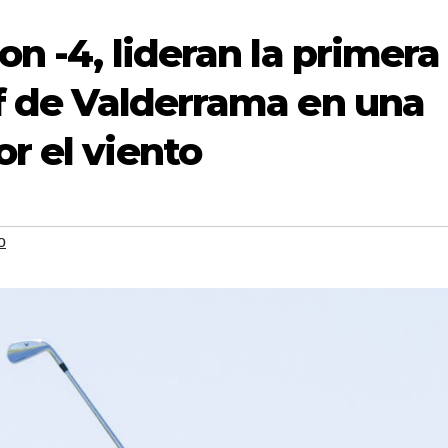
on -4, lideran la primera
lf de Valderrama en una
r el viento
o