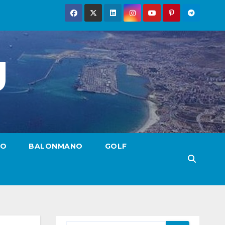
g
TO
BALONMANO
GOLF