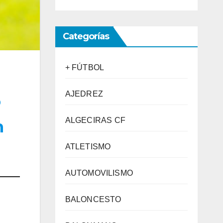
Categorías
+ FÚTBOL
AJEDREZ
o
ALGECIRAS CF
n
ATLETISMO
AUTOMOVILISMO
BALONCESTO