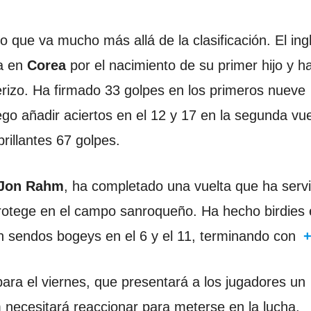
do que va mucho más allá de la clasificación. El ing
da en
Corea
por el nacimiento de su primer hijo y h
izo. Ha firmado 33 golpes en los primeros nueve
uego añadir aciertos en el 12 y 17 en la segunda vue
rillantes 67 golpes.
Jon Rahm
, ha completado una vuelta que ha serv
rotege en el campo sanroqueño. Ha hecho birdies
on sendos bogeys en el 6 y el 11, terminando con
ara el viernes, que presentará a los jugadores un
 necesitará reaccionar para meterse en la lucha,