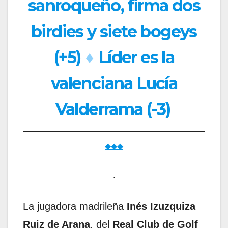
sanroqueño, firma dos
birdies y siete bogeys
(+5)
♦
Líder es la
valenciana Lucía
Valderrama (-3)
◆◆◆
.
La jugadora madrileña
Inés Izuzquiza
Ruiz de Arana
, del
Real Club de Golf