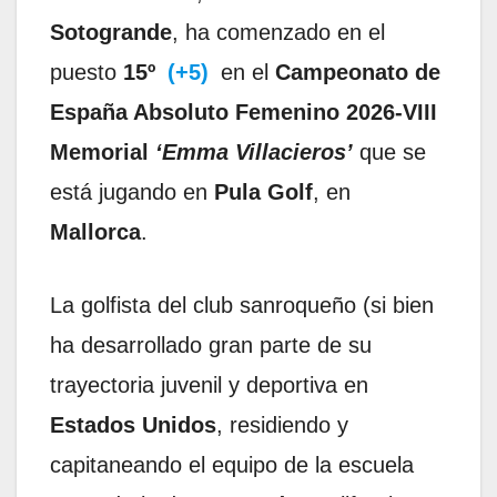
Sotogrande
, ha comenzado en el
puesto
15º
(+5)
en el
Campeonato de
España Absoluto Femenino 2026-VIII
Memorial
‘Emma Villacieros’
que se
está jugando en
Pula Golf
, en
Mallorca
.
La golfista del club sanroqueño (si bien
ha desarrollado gran parte de su
trayectoria juvenil y deportiva en
Estados Unidos
, residiendo y
capitaneando el equipo de la escuela