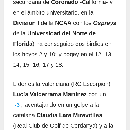
secundaria de
Coronado
-California- y
en el ámbito universitario, en la
División I
de la
NCAA
con los
Ospreys
de la
Universidad del Norte de
Florida
) ha conseguido dos birdies en
los hoyos 2 y 10; y bogey en el 12, 13,
14, 15, 16, 17 y 18.
Líder es la valenciana (RC Escorpión)
Lucía Valderrama Martínez
con un
-3
, aventajando en un golpe a la
catalana
Claudia Lara Miravitlles
(Real Club de Golf de Cerdanya) y a la