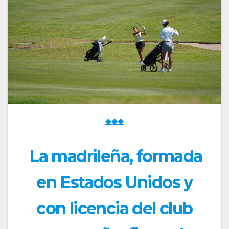
◆◆◆
La madrileña, formada
en Estados Unidos y
con licencia del club