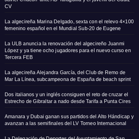
CV
La algecireña Marina Delgado, sexta con el relevo 4×100
femenino español en el Mundial Sub-20 de Eugene
La ULB anuncia la renovación del algecireño Juanmi
López y ya tiene ocho jugadores para el nuevo curso en
Tercera FEB
La algecireña Alejandra García, del Club de Remo de
Mar La Línea, subcampeona de España de beach sprint
Dos italianos y un inglés consiguen el reto de cruzar el
Estrecho de Gibraltar a nado desde Tarifa a Punta Cires
Amanara y Dubai ganan sus partidos del Alto Hándicap y
avanzan a las semifinales del LV Torneo Internacional
La Delegación de Deportes del Ayuntamiento de San