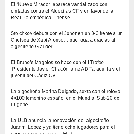
El ‘Nuevo Mirador’ aparece vandalizado con
pintadas contra el Algeciras CF y en favor de la
Real Balompédica Linense
Stoichkov debuta con el Johor en un 3-3 frente a un
Chelsea de Xabi Alonso… que iguala gracias al
algecireño Glauder
El Bruno’s Magpies se hace con el I Trofeo
‘Presidente Javier Chacón’ ante AD Taraguilla y el
juvenil del Cádiz CV
La algecireña Marina Delgado, sexta con el relevo
4×100 femenino español en el Mundial Sub-20 de
Eugene
La ULB anuncia la renovación del algecireño
Juanmi López y ya tiene ocho jugadores para el
nuevo curso en Tercera FEB