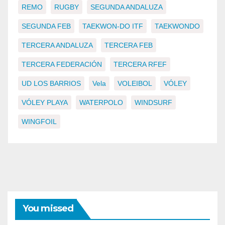
REMO
RUGBY
SEGUNDA ANDALUZA
SEGUNDA FEB
TAEKWON-DO ITF
TAEKWONDO
TERCERA ANDALUZA
TERCERA FEB
TERCERA FEDERACIÓN
TERCERA RFEF
UD LOS BARRIOS
Vela
VOLEIBOL
VÓLEY
VÓLEY PLAYA
WATERPOLO
WINDSURF
WINGFOIL
You missed