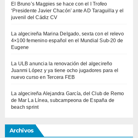
El Bruno’s Magpies se hace con el I Trofeo
‘Presidente Javier Chacón’ ante AD Taraguilla y el
juvenil del Cádiz CV
La algecireña Marina Delgado, sexta con el relevo
4×100 femenino español en el Mundial Sub-20 de
Eugene
La ULB anuncia la renovación del algecireño
Juanmi López y ya tiene ocho jugadores para el
nuevo curso en Tercera FEB
La algecireña Alejandra García, del Club de Remo
de Mar La Línea, subcampeona de España de
beach sprint
Archivos