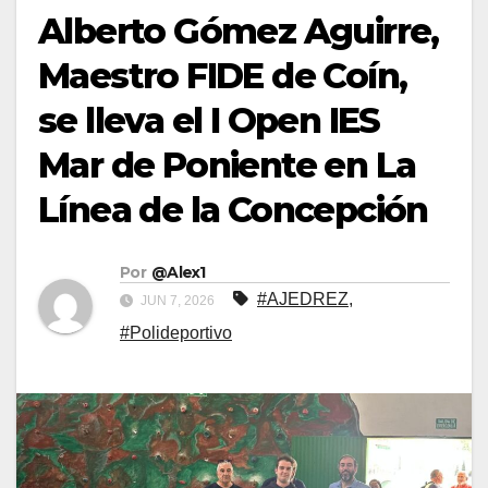
Alberto Gómez Aguirre,
Maestro FIDE de Coín,
se lleva el I Open IES
Mar de Poniente en La
Línea de la Concepción
Por
@Alex1
#AJEDREZ
,
JUN 7, 2026
#Polideportivo