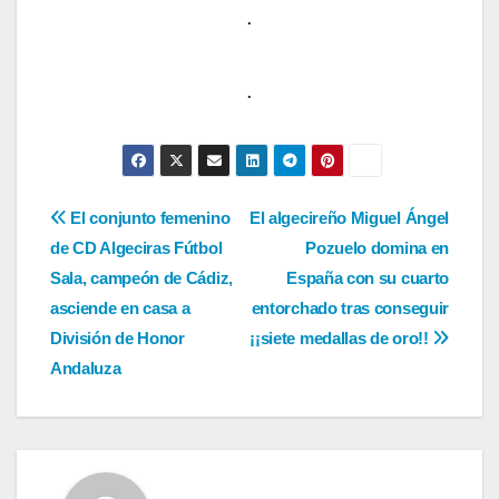
.
.
Navegación
El conjunto femenino
El algecireño Miguel Ángel
de CD Algeciras Fútbol
Pozuelo domina en
de
Sala, campeón de Cádiz,
España con su cuarto
entradas
asciende en casa a
entorchado tras conseguir
División de Honor
¡¡siete medallas de oro!!
Andaluza