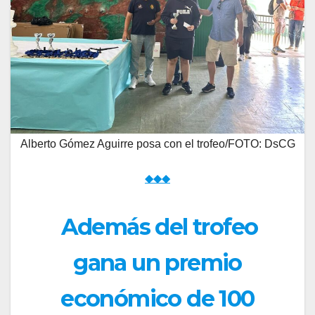
Alberto Gómez Aguirre posa con el trofeo/FOTO: DsCG
◆◆◆
Además del trofeo
gana un premio
económico de 100