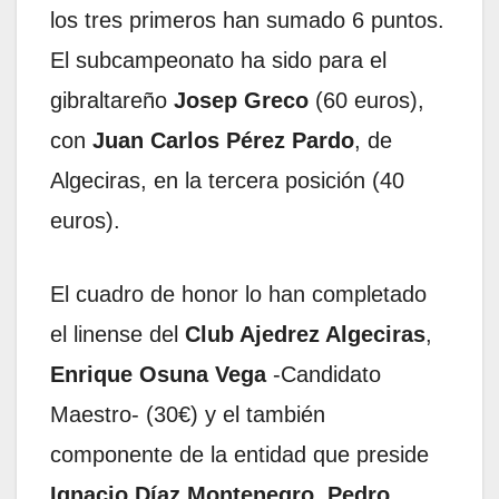
los tres primeros han sumado 6 puntos.
El subcampeonato ha sido para el
gibraltareño
Josep Greco
(60 euros),
con
Juan Carlos Pérez Pardo
, de
Algeciras, en la tercera posición (40
euros).
El cuadro de honor lo han completado
el linense del
Club Ajedrez Algeciras
,
Enrique Osuna Vega
-Candidato
Maestro- (30€) y el también
componente de la entidad que preside
Ignacio Díaz Montenegro
,
Pedro