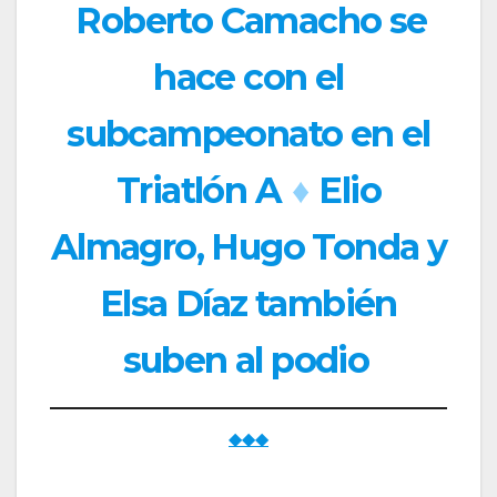
Roberto Camacho se
hace con el
subcampeonato en el
Triatlón A
♦
Elio
Almagro, Hugo Tonda y
Elsa Díaz también
suben al podio
◆◆◆