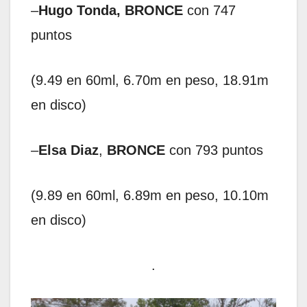
–
Hugo Tonda, BRONCE
con 747
puntos
(9.49 en 60ml, 6.70m en peso, 18.91m
en disco)
–
Elsa Diaz
,
BRONCE
con 793 puntos
(9.89 en 60ml, 6.89m en peso, 10.10m
en disco)
.