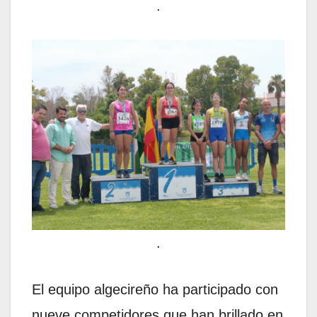
.
.
El equipo algecireño ha participado con
nueve competidores que han brillado en