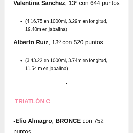
Valentina
Sanchez
, 13ª con 644 puntos
(4:16.75 en 1000ml, 3.29m en longitud,
19.40m en jabalina)
Alberto Ruiz
, 13º con 520 puntos
(3:43.22 en 1000ml, 3.74m en longitud,
11.54 m en jabalina)
.
TRIATLÓN C
-Elio Almagro
,
BRONCE
con 752
puntos