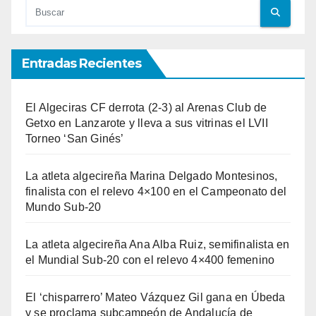
Entradas Recientes
El Algeciras CF derrota (2-3) al Arenas Club de
Getxo en Lanzarote y lleva a sus vitrinas el LVII
Torneo ‘San Ginés’
La atleta algecireña Marina Delgado Montesinos,
finalista con el relevo 4×100 en el Campeonato del
Mundo Sub-20
La atleta algecireña Ana Alba Ruiz, semifinalista en
el Mundial Sub-20 con el relevo 4×400 femenino
El ‘chisparrero’ Mateo Vázquez Gil gana en Úbeda
y se proclama subcampeón de Andalucía de