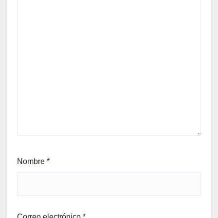
Nombre
*
Correo electrónico
*