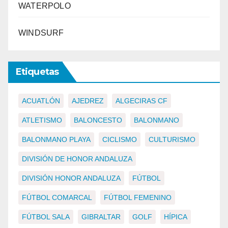
WATERPOLO
WINDSURF
Etiquetas
ACUATLÓN
AJEDREZ
ALGECIRAS CF
ATLETISMO
BALONCESTO
BALONMANO
BALONMANO PLAYA
CICLISMO
CULTURISMO
DIVISIÓN DE HONOR ANDALUZA
DIVISIÓN HONOR ANDALUZA
FÚTBOL
FÚTBOL COMARCAL
FÚTBOL FEMENINO
FÚTBOL SALA
GIBRALTAR
GOLF
HÍPICA