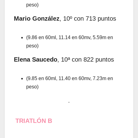
peso)
Mario
González
, 10º con 713 puntos
(9.86 en 60ml, 11.14 en 60mv, 5.59m en
peso)
Elena
Saucedo
, 10ª con 822 puntos
(9.85 en 60ml, 11.40 en 60mv, 7.23m en
peso)
.
TRIATLÓN B