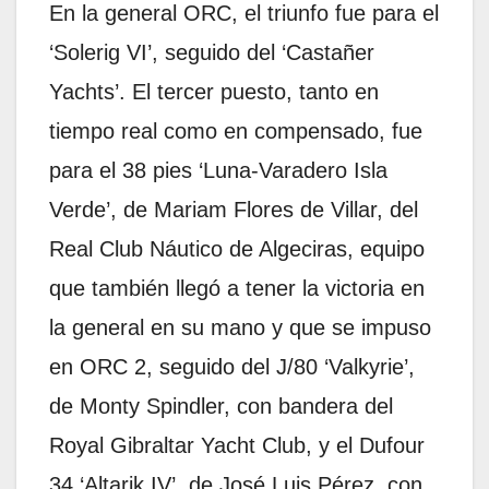
En la general ORC, el triunfo fue para el
‘Solerig VI’, seguido del ‘Castañer
Yachts’. El tercer puesto, tanto en
tiempo real como en compensado, fue
para el 38 pies ‘Luna-Varadero Isla
Verde’, de Mariam Flores de Villar, del
Real Club Náutico de Algeciras, equipo
que también llegó a tener la victoria en
la general en su mano y que se impuso
en ORC 2, seguido del J/80 ‘Valkyrie’,
de Monty Spindler, con bandera del
Royal Gibraltar Yacht Club, y el Dufour
34 ‘Altarik IV’, de José Luis Pérez, con