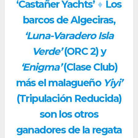
‘Castañer Yachts’
♦
Los
barcos de Algeciras,
‘Luna-Varadero Isla
Verde’
(ORC 2) y
‘Enigma’
(Clase Club)
más el malagueño
Yiyi’
(Tripulación Reducida)
son los otros
ganadores de la regata