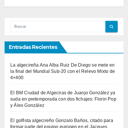
Entradas Recientes
La algecireña Ana Alba Ruiz De Diego se mete en
la final del Mundial Sub-20 con el Relevo Mixto de
4×400
El BM Ciudad de Algeciras de Juanjo González ya
suda en pretemporada con dos fichajes: Florin Pop
y Álex González
El golfista algecireño Gonzalo Baños, citado para
formar parte del equipo europeo en el Jacques