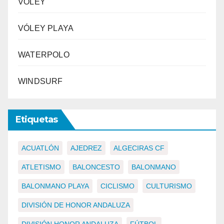
VÓLEY
VÓLEY PLAYA
WATERPOLO
WINDSURF
Etiquetas
ACUATLÓN
AJEDREZ
ALGECIRAS CF
ATLETISMO
BALONCESTO
BALONMANO
BALONMANO PLAYA
CICLISMO
CULTURISMO
DIVISIÓN DE HONOR ANDALUZA
DIVISIÓN HONOR ANDALUZA
FÚTBOL