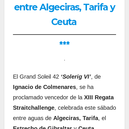
entre Algeciras, Tarifa y
Ceuta
◆◆◆
.
El Grand Soleil 42
‘Solerig VI’
, de
Ignacio de Colmenares
, se ha
proclamado vencedor de la
XIII Regata
Straitchallenge
, celebrada este sábado
entre aguas de
Algeciras, Tarifa
, el
Estrecho de Gibraltar
y
Ceuta
,