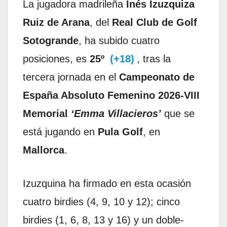
La jugadora madrileña
Inés Izuzquiza
Ruiz de Arana
, del
Real Club de Golf
Sotogrande
, ha subido cuatro
posiciones, es
25º
(+18)
, tras la
tercera jornada en el
Campeonato de
España Absoluto Femenino 2026-VIII
Memorial
‘Emma Villacieros’
que se
está jugando en
Pula Golf
, en
Mallorca
.
Izuzquina ha firmado en esta ocasión
cuatro birdies (4, 9, 10 y 12); cinco
birdies (1, 6, 8, 13 y 16) y un doble-