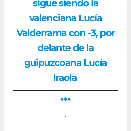
sigue siendo la
valenciana Lucía
Valderrama con -3, por
delante de la
guipuzcoana Lucía
Iraola
◆◆◆
.