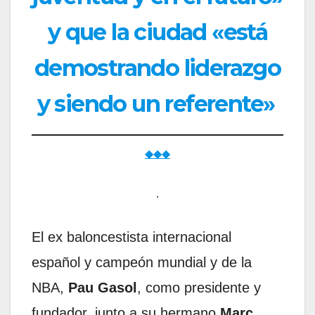
y que la ciudad «está
demostrando liderazgo
y siendo un referente»
◆◆◆
.
El ex baloncestista internacional
español y campeón mundial y de la
NBA,
Pau Gasol
, como presidente y
fundador, junto a su hermano
Marc
,