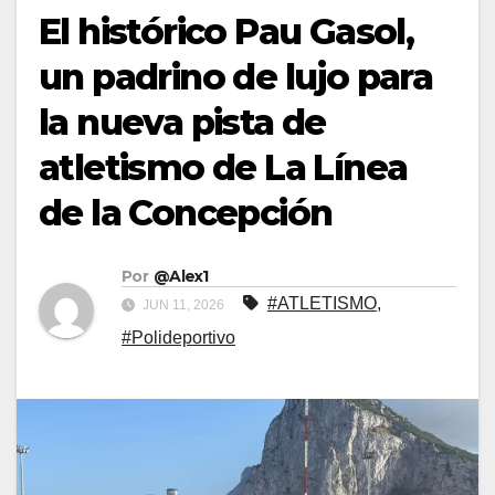
El histórico Pau Gasol,
un padrino de lujo para
la nueva pista de
atletismo de La Línea
de la Concepción
Por
@Alex1
#ATLETISMO
,
JUN 11, 2026
#Polideportivo