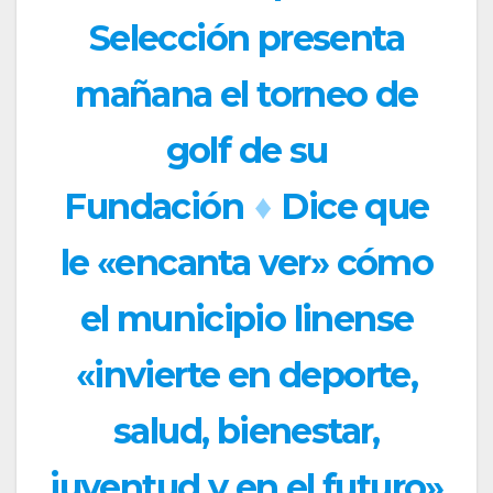
Selección presenta
mañana el torneo de
golf de su
Fundación
♦
Dice que
le «encanta ver» cómo
el municipio linense
«invierte en deporte,
salud, bienestar,
juventud y en el futuro»