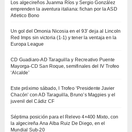
Los algecireños Juanma Ríos y Sergio González
emprenden la aventura italiana: fichan por la ASD
Atletico Bono
Un gol del Omonia Nicosia en el 93′ deja al Lincoln
Red Imps sin victoria (1-1) y tener la ventaja en la
Europa League
CD Guadiaro-AD Taraguilla y Recreativo Puente
Mayorga-CD San Roque, semifinales del IV Trofeo
‘Alcalde’
Este próximo sábado, I Trofeo ‘Presidente Javier
Chacón’ con AD Taraguilla, Bruno’s Magpies y el
juvenil del Cádiz CF
Séptima posición para el Relevo 4×400 Mixto, con
la algecireña Ana Alba Ruiz De Diego, en el
Mundial Sub-20