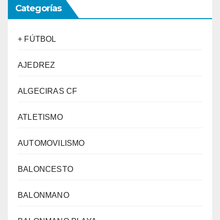
Categorías
+ FÚTBOL
AJEDREZ
ALGECIRAS CF
ATLETISMO
AUTOMOVILISMO
BALONCESTO
BALONMANO