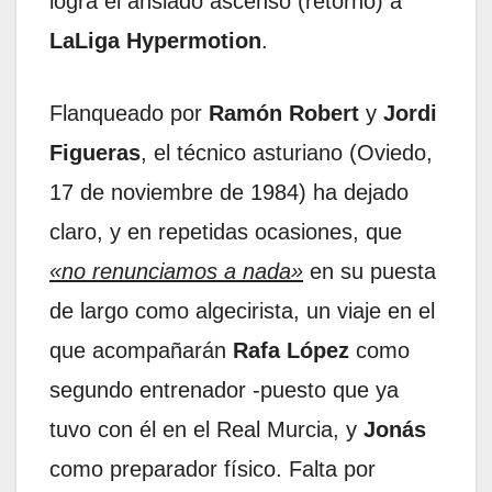
logra el ansiado ascenso (retorno) a
LaLiga Hypermotion
.
Flanqueado por
Ramón Robert
y
Jordi
Figueras
, el técnico asturiano (Oviedo,
17 de noviembre de 1984) ha dejado
claro, y en repetidas ocasiones, que
«no renunciamos a nada»
en su puesta
de largo como algecirista, un viaje en el
que acompañarán
Rafa López
como
segundo entrenador -puesto que ya
tuvo con él en el Real Murcia, y
Jonás
como preparador físico. Falta por