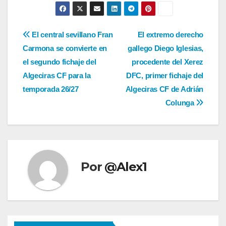
Navegación
El central sevillano Fran
El extremo derecho
Carmona se convierte en
gallego Diego Iglesias,
de
el segundo fichaje del
procedente del Xerez
entradas
Algeciras CF para la
DFC, primer fichaje del
temporada 26/27
Algeciras CF de Adrián
Colunga
Por
@Alex1