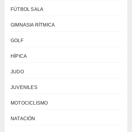
FÚTBOL SALA
GIMNASIA RÍTMICA
GOLF
HÍPICA
JUDO
JUVENILES
MOTOCICLISMO
NATACIÓN