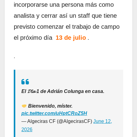
incorporarse una persona más como
analista y cerrar así un staff que tiene
previsto comenzar el trabajo de campo
el próximo día
13 de julio
.
.
El 𝓓𝓲́𝓪 1 de Adrián Colunga en casa.
Bienvenido, míster.
pic.twitter.com/uHptCRoZ5H
— Algeciras CF (@AlgecirasCF)
June 12,
2026