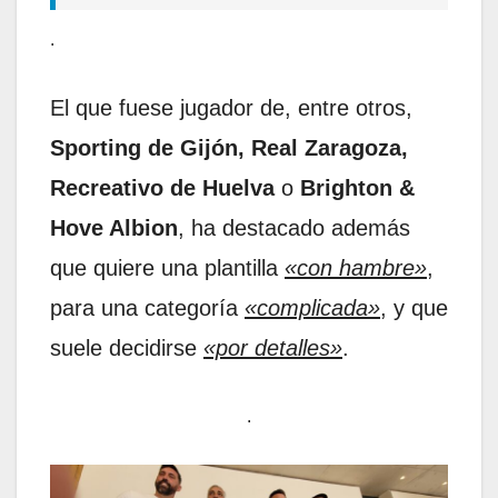
.
El que fuese jugador de, entre otros,
Sporting de Gijón, Real Zaragoza,
Recreativo de Huelva
o
Brighton &
Hove Albion
, ha destacado además
que quiere una plantilla
«con hambre»
,
para una categoría
«complicada»
, y que
suele decidirse
«por detalles»
.
.