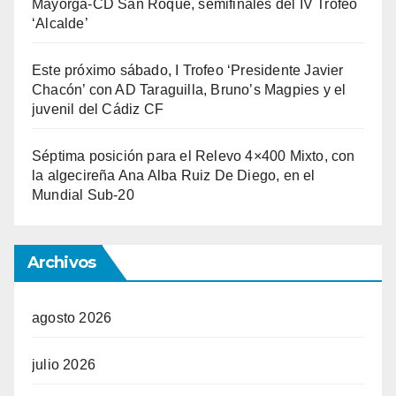
Mayorga-CD San Roque, semifinales del IV Trofeo
‘Alcalde’
Este próximo sábado, I Trofeo ‘Presidente Javier
Chacón’ con AD Taraguilla, Bruno’s Magpies y el
juvenil del Cádiz CF
Séptima posición para el Relevo 4×400 Mixto, con
la algecireña Ana Alba Ruiz De Diego, en el
Mundial Sub-20
Archivos
agosto 2026
julio 2026