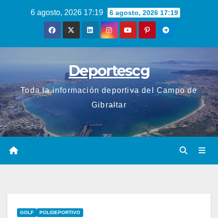
Saltar
6 agosto, 2026 17:19
6 agosto, 2026 17:19
al
contenido
Deportescg
Toda la información deportiva del Campo de
Gibraltar
GOLF
POLIDEPORTIVO