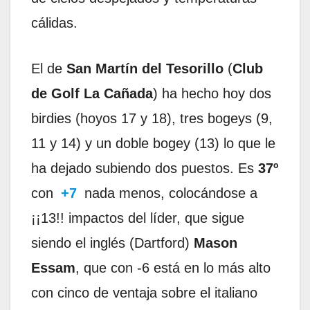
cálidas.
El de
San Martín del Tesorillo
(
Club
de Golf La Cañada
) ha hecho hoy dos
birdies (hoyos 17 y 18), tres bogeys (9,
11 y 14) y un doble bogey (13) lo que le
ha dejado subiendo dos puestos. Es
37º
con
+7
nada menos, colocándose a
¡¡13!! impactos del líder, que sigue
siendo el inglés (Dartford)
Mason
Essam
, que con -6 está en lo más alto
con cinco de ventaja sobre el italiano