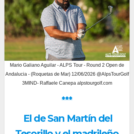
Mario Galiano Aguilar - ALPS Tour - Round 2 Open de
Andalucia - (Roquetas de Mar) 12/06/2026 @AlpsTourGolf
3MIND- Raffaele Canepa alpstourgolf.com
◆◆◆
El de San Martín del
Tesorillo y el madrileño