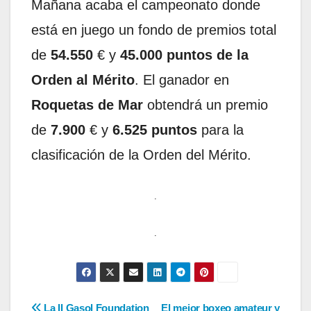
Mañana acaba el campeonato donde
está en juego un fondo de premios total
de
54.550
€ y
45.000 puntos de la
Orden al Mérito
. El ganador en
Roquetas de Mar
obtendrá un premio
de
7.900
€ y
6.525 puntos
para la
clasificación de la Orden del Mérito.
.
.
La II Gasol Foundation
El mejor boxeo amateur y