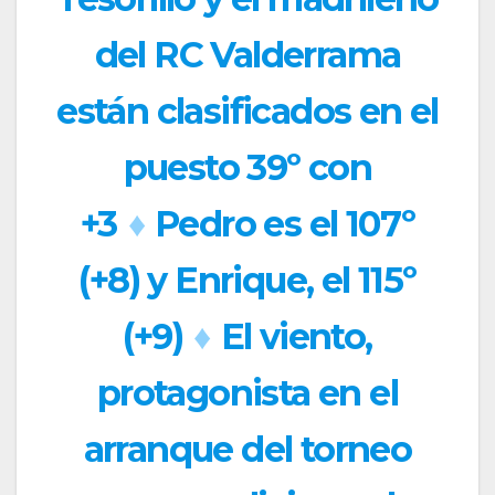
del RC Valderrama
están clasificados en el
puesto 39º con
+3
♦
Pedro es el 107º
(+8) y Enrique, el 115º
(+9)
♦
El viento,
protagonista en el
arranque del torneo