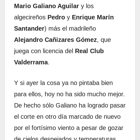
Mario Galiano Aguilar
y los
algecireños
Pedro
y
Enrique Marín
Santander
) más el madrileño
Alejandro Cañizares Gómez
, que
juega con licencia del
Real Club
Valderrama
.
Y si ayer la cosa ya no pintaba bien
para ellos, hoy no ha sido mucho mejor.
De hecho sólo Galiano ha logrado pasar
el corte en otro día marcado de nuevo
por el fortísimo viento a pesar de gozar
de cielos despejados y temperaturas