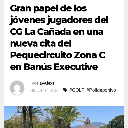
Gran papel de los
jóvenes jugadores del
CG La Cañada en una
nueva cita del
Pequecircuito Zona C
en Banús Executive
Por
@Alex1
#GOLF
,
#Polideportivo
JUN 14, 2026