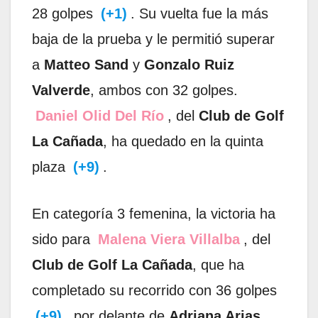
28 golpes
(+1)
. Su vuelta fue la más
baja de la prueba y le permitió superar
a
Matteo Sand
y
Gonzalo Ruiz
Valverde
, ambos con 32 golpes.
Daniel Olid Del Río
, del
Club de Golf
La Cañada
, ha quedado en la quinta
plaza
(+9)
.
En categoría 3 femenina, la victoria ha
sido para
Malena Viera Villalba
, del
Club de Golf La Cañada
, que ha
completado su recorrido con 36 golpes
(+9)
, por delante de
Adriana Arias