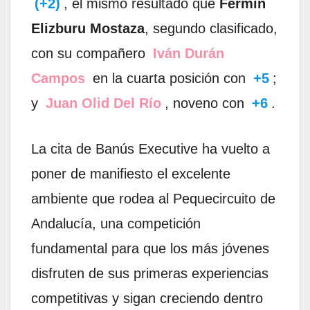
(+2)
, el mismo resultado que
Fermín
Elizburu Mostaza
, segundo clasificado,
con su compañero
Iván Durán
Campos
en la cuarta posición con
+5
;
y
Juan Olid Del Río
, noveno con
+6
.
La cita de Banús Executive ha vuelto a
poner de manifiesto el excelente
ambiente que rodea al Pequecircuito de
Andalucía, una competición
fundamental para que los más jóvenes
disfruten de sus primeras experiencias
competitivas y sigan creciendo dentro