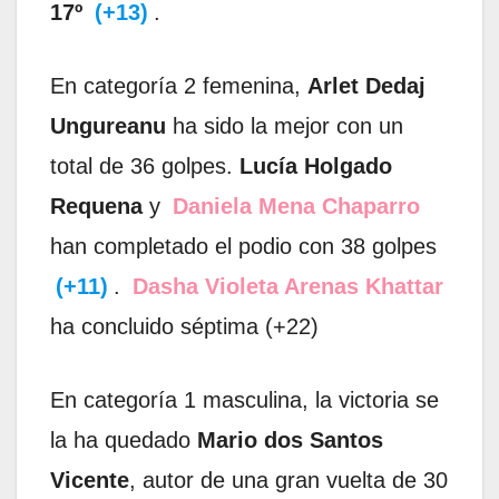
17º
(+13)
.
En categoría 2 femenina,
Arlet Dedaj
Ungureanu
ha sido la mejor con un
total de 36 golpes.
Lucía Holgado
Requena
y
Daniela Mena Chaparro
han completado el podio con 38 golpes
(+11)
.
Dasha Violeta Arenas Khattar
ha concluido séptima (+22)
En categoría 1 masculina, la victoria se
la ha quedado
Mario dos Santos
Vicente
, autor de una gran vuelta de 30