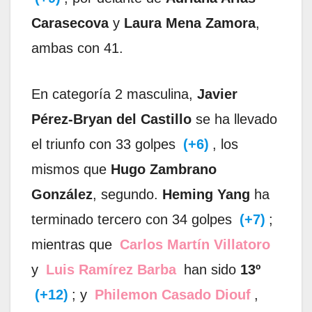
Carasecova
y
Laura Mena Zamora
,
ambas con 41.
En categoría 2 masculina,
Javier
Pérez-Bryan del Castillo
se ha llevado
el triunfo con 33 golpes
(+6)
, los
mismos que
Hugo Zambrano
González
, segundo.
Heming Yang
ha
terminado tercero con 34 golpes
(+7)
;
mientras que
Carlos Martín Villatoro
y
Luis Ramírez Barba
han sido
13º
(+12)
; y
Philemon Casado Diouf
,