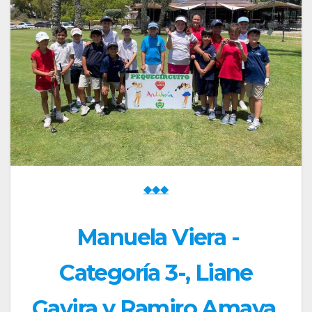
◆◆◆
Manuela Viera -
Categoría 3-, Liane
Gavira y Ramiro Amaya,