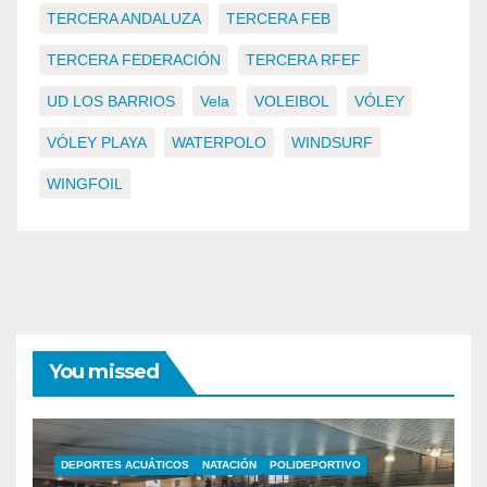
TERCERA ANDALUZA
TERCERA FEB
TERCERA FEDERACIÓN
TERCERA RFEF
UD LOS BARRIOS
Vela
VOLEIBOL
VÓLEY
VÓLEY PLAYA
WATERPOLO
WINDSURF
WINGFOIL
You missed
DEPORTES ACUÁTICOS
NATACIÓN
POLIDEPORTIVO