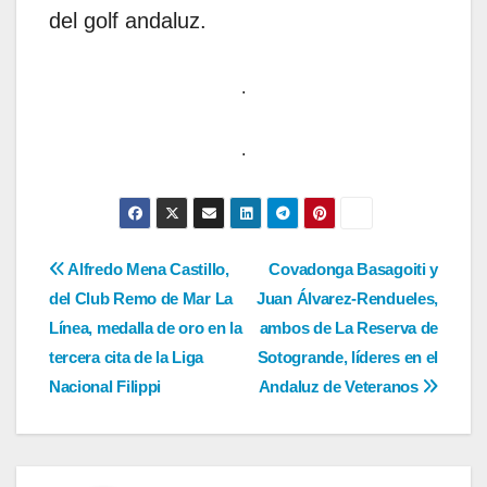
del golf andaluz.
.
.
Navegación
Alfredo Mena Castillo,
Covadonga Basagoiti y
del Club Remo de Mar La
Juan Álvarez-Rendueles,
de
Línea, medalla de oro en la
ambos de La Reserva de
entradas
tercera cita de la Liga
Sotogrande, líderes en el
Nacional Filippi
Andaluz de Veteranos