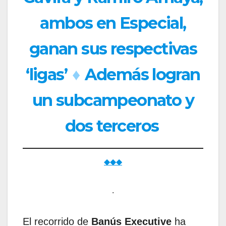
ambos en Especial,
ganan sus respectivas
‘ligas’
♦
Además logran
un subcampeonato y
dos terceros
◆◆◆
.
El recorrido de
Banús Executive
ha