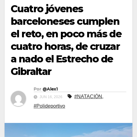
Cuatro jóvenes
barceloneses cumplen
el reto, en poco más de
cuatro horas, de cruzar
a nado el Estrecho de
Gibraltar
Por
@Alex1
#NATACIÓN
,
JUN 16, 2026
#Polideportivo