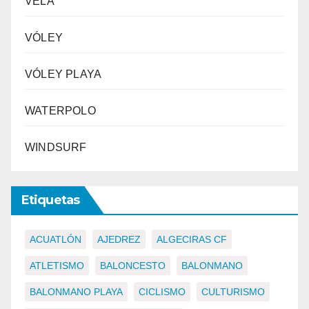
VELA
VÓLEY
VÓLEY PLAYA
WATERPOLO
WINDSURF
Etiquetas
ACUATLÓN
AJEDREZ
ALGECIRAS CF
ATLETISMO
BALONCESTO
BALONMANO
BALONMANO PLAYA
CICLISMO
CULTURISMO