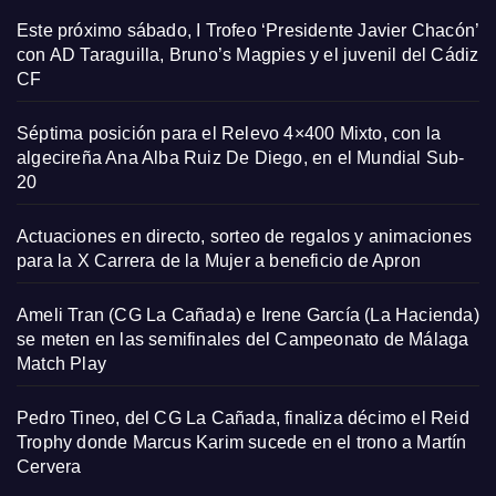
Este próximo sábado, I Trofeo ‘Presidente Javier Chacón’
con AD Taraguilla, Bruno’s Magpies y el juvenil del Cádiz
CF
Séptima posición para el Relevo 4×400 Mixto, con la
algecireña Ana Alba Ruiz De Diego, en el Mundial Sub-
20
Actuaciones en directo, sorteo de regalos y animaciones
para la X Carrera de la Mujer a beneficio de Apron
Ameli Tran (CG La Cañada) e Irene García (La Hacienda)
se meten en las semifinales del Campeonato de Málaga
Match Play
Pedro Tineo, del CG La Cañada, finaliza décimo el Reid
Trophy donde Marcus Karim sucede en el trono a Martín
Cervera