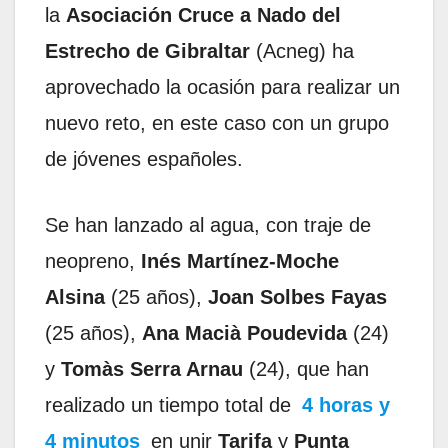
la
Asociación Cruce a Nado del
Estrecho de Gibraltar
(Acneg) ha
aprovechado la ocasión para realizar un
nuevo reto, en este caso con un grupo
de jóvenes españoles.
Se han lanzado al agua, con traje de
neopreno,
Inés Martínez-Moche
Alsina
(25 años),
Joan Solbes Fayas
(25 años),
Ana Macià Poudevida
(24)
y
Tomàs Serra Arnau
(24), que han
realizado un tiempo total de
4 horas y
4 minutos
en unir
Tarifa
y
Punta