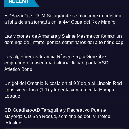
RECENT
El ‘Bazán’ del RCM Sotogrande se mantiene duodécimo
a falta de una jornada en la 44ª Copa del Rey Mapfre
Las victorias de Amanara y Sainte Mesme conforman un
domingo de ‘infarto’ por las semifinales del alto hándicap
Los algecireños Juanma Ríos y Sergio González
emprenden la aventura italiana: fichan por la ASD
Atletico Bono
Un gol del Omonia Nicosia en el 93′ deja al Lincoln Red
Imps sin victoria (1-1) y tener la ventaja en la Europa
League
CD Guadiaro-AD Taraguilla y Recreativo Puente
Mayorga-CD San Roque, semifinales del IV Trofeo
‘Alcalde’