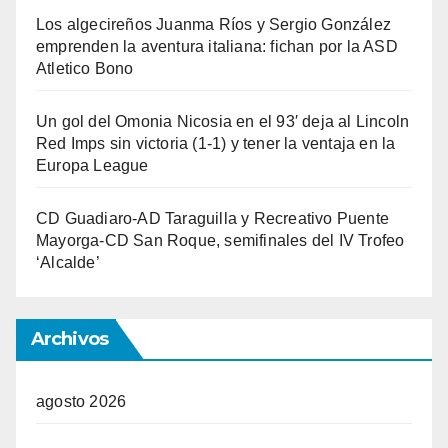
Los algecireños Juanma Ríos y Sergio González
emprenden la aventura italiana: fichan por la ASD
Atletico Bono
Un gol del Omonia Nicosia en el 93′ deja al Lincoln
Red Imps sin victoria (1-1) y tener la ventaja en la
Europa League
CD Guadiaro-AD Taraguilla y Recreativo Puente
Mayorga-CD San Roque, semifinales del IV Trofeo
‘Alcalde’
Archivos
agosto 2026