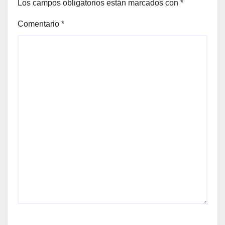
Los campos obligatorios están marcados con
*
Comentario
*