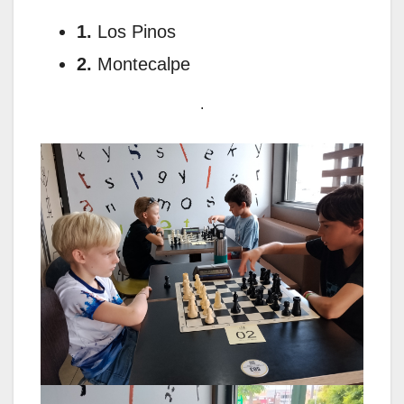
1.
Los Pinos
2.
Montecalpe
.