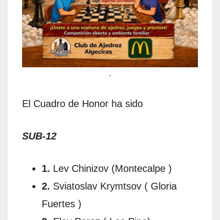
.
El Cuadro de Honor ha sido
SUB-12
1.
Lev Chinizov (Montecalpe )
2.
Sviatoslav Krymtsov ( Gloria
Fuertes )