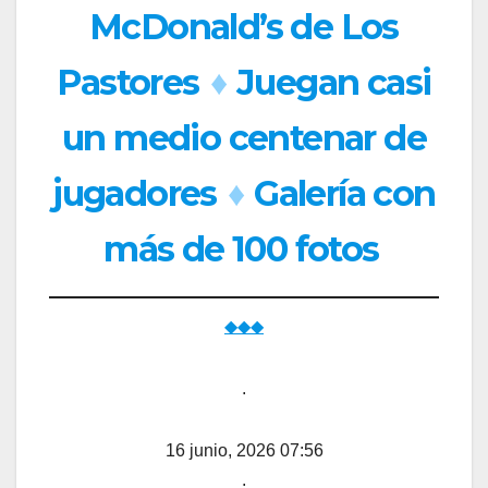
McDonald’s de Los
Pastores
♦
Juegan casi
un medio centenar de
jugadores
♦
Galería con
más de 100 fotos
◆◆◆
.
16 junio, 2026 07:56
.