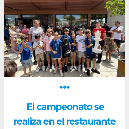
◆◆◆
El campeonato se
realiza en el restaurante