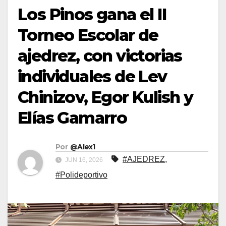
Los Pinos gana el II
Torneo Escolar de
ajedrez, con victorias
individuales de Lev
Chinizov, Egor Kulish y
Elías Gamarro
Por
@Alex1
#AJEDREZ
,
JUN 16, 2026
#Polideportivo