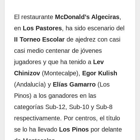
El restaurante
McDonald’s Algeciras
,
en
Los Pastores
, ha sido escenario del
II Torneo Escolar
de ajedrez con casi
casi medio centenar de jóvenes
jugadores y que ha tenido a
Lev
Chinizov
(Montecalpe),
Egor Kulish
(Andalucía) y
Elías Gamarro
(Los
Pinos) a los ganadores en las
categorías Sub-12, Sub-10 y Sub-8
respectivamente. Por centros, el título
se lo ha llevado
Los Pinos
por delante