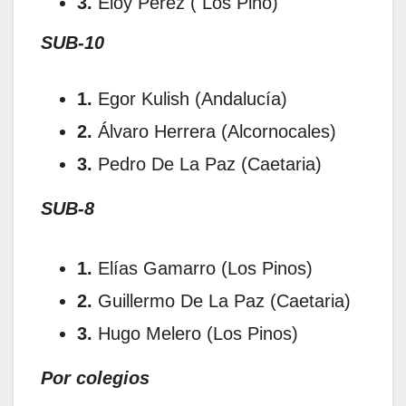
3.
Eloy Perez ( Los Pino)
SUB-10
1.
Egor Kulish (Andalucía)
2.
Álvaro Herrera (Alcornocales)
3.
Pedro De La Paz (Caetaria)
SUB-8
1.
Elías Gamarro (Los Pinos)
2.
Guillermo De La Paz (Caetaria)
3.
Hugo Melero (Los Pinos)
Por colegios