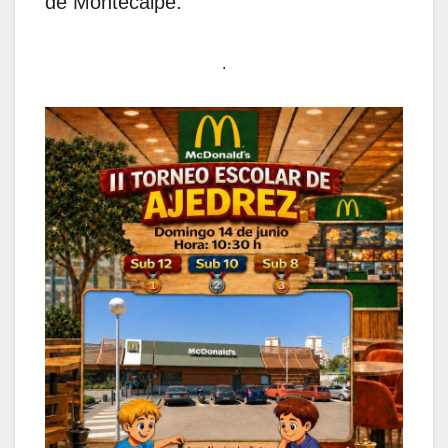
de Montecalpe.
.