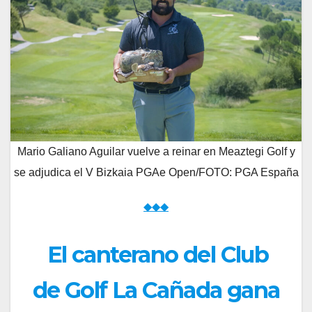
Mario Galiano Aguilar vuelve a reinar en Meaztegi Golf y
se adjudica el V Bizkaia PGAe Open/FOTO: PGA España
◆◆◆
El canterano del Club
de Golf La Cañada gana