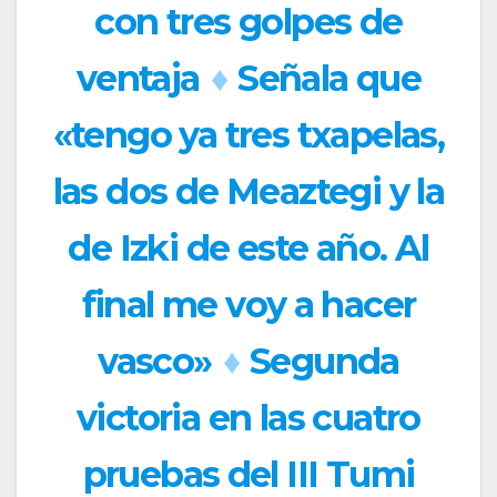
con tres golpes de
ventaja
♦
Señala que
«tengo ya tres txapelas,
las dos de Meaztegi y la
de Izki de este año. Al
final me voy a hacer
vasco»
♦
Segunda
victoria en las cuatro
pruebas del III Tumi