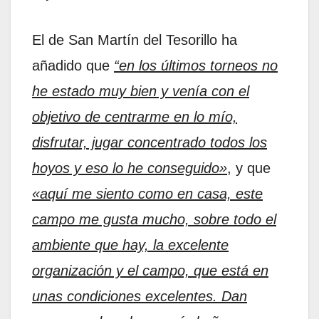
El de San Martín del Tesorillo ha
añadido que
“en los últimos torneos no
he estado muy bien y venía con el
objetivo de centrarme en lo mío,
disfrutar, jugar concentrado todos los
hoyos y eso lo he conseguido»
, y que
«aquí me siento como en casa, este
campo me gusta mucho, sobre todo el
ambiente que hay, la excelente
organización y el campo, que está en
unas condiciones excelentes. Dan