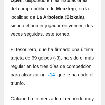
Open
, disputado en las instalaciones
del campo público de
Meaztegi
, en la
localidad de
La Arboleda
(
Bizkaia
),
siendo el primer jugador en vencer, dos
veces seguidas, este torneo.
El tesorillero, que ha firmado una última
tarjeta de 69 golpes (-3), ha sido el más
regular en los tres días de competición
para alcanzar un
-14
que le ha dado el
triunfo.
Galiano ha comenzado el recorrido muy