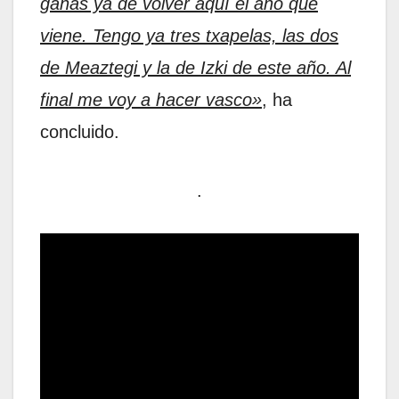
ganas ya de volver aquí el año que
viene. Tengo ya tres txapelas, las dos
de Meaztegi y la de Izki de este año. Al
final me voy a hacer vasco»
, ha
concluido.
.