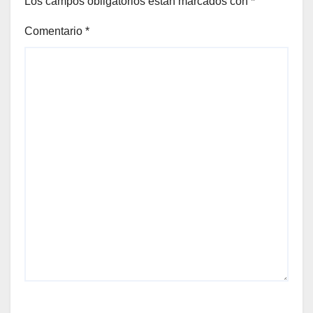
Los campos obligatorios están marcados con
*
Comentario
*