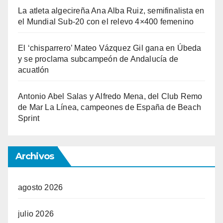
La atleta algecireña Ana Alba Ruiz, semifinalista en
el Mundial Sub-20 con el relevo 4×400 femenino
El ‘chisparrero’ Mateo Vázquez Gil gana en Úbeda
y se proclama subcampeón de Andalucía de
acuatlón
Antonio Abel Salas y Alfredo Mena, del Club Remo
de Mar La Línea, campeones de España de Beach
Sprint
Archivos
agosto 2026
julio 2026