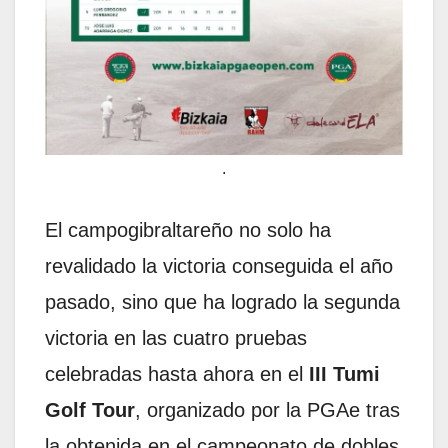
.
El campogibraltareño no solo ha
revalidado la victoria conseguida el año
pasado, sino que ha logrado la segunda
victoria en las cuatro pruebas
celebradas hasta ahora en el
III Tumi
Golf Tour
, organizado por la PGAe tras
la obtenida en el campeonato de dobles