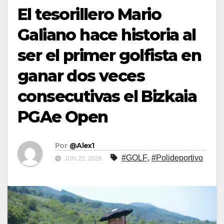
El tesorillero Mario
Galiano hace historia al
ser el primer golfista en
ganar dos veces
consecutivas el Bizkaia
PGAe Open
Por
@Alex1
#GOLF
,
#Polideportivo
JUN 22, 2026