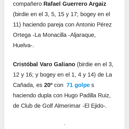
compañero
Rafael Guerrero Argaiz
(birdie en el 3, 5, 15 y 17; bogey en el
11) haciendo pareja con Antonio Pérez
Ortega -La Monacilla -Aljaraque,
Huelva-.
Cristóbal Varo Galiano
(birdie en el 3,
12 y 16; y bogey en el 1, 4 y 14) de La
Cañada, es
20º
con
71 golpe
s
haciendo dupla con Hugo Padilla Ruiz,
de Club de Golf Almerimar -El Ejido-.
.