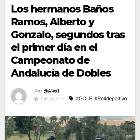
Los hermanos Baños
Ramos, Alberto y
Gonzalo, segundos tras
el primer día en el
Campeonato de
Andalucía de Dobles
Por
@Alex1
#GOLF
,
#Polideportivo
JUN 24, 2026