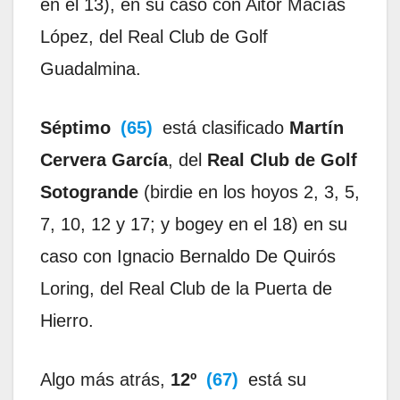
en el 13), en su caso con Aitor Macías
López, del Real Club de Golf
Guadalmina.
Séptimo
(65)
está clasificado
Martín
Cervera García
, del
Real Club de Golf
Sotogrande
(birdie en los hoyos 2, 3, 5,
7, 10, 12 y 17; y bogey en el 18) en su
caso con Ignacio Bernaldo De Quirós
Loring, del Real Club de la Puerta de
Hierro.
Algo más atrás,
12º
(67)
está su