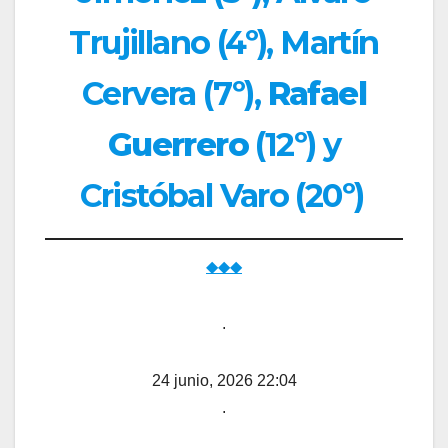
Trujillano (4º), Martín
Cervera (7º),
Rafael
Guerrero
(12º) y
Cristóbal Varo (20º)
◆◆◆
.
24 junio, 2026 22:04
.