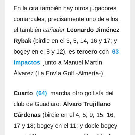
En la cita también hay otros jugadores
comarcales, precisamente uno de ellos,
el también
cañader
Leonardo Jiménez
Rybak
(birdie en el 3, 5, 14, 16 y 17; y
bogey en el 8 y 12), es
tercero
con
63
impactos
junto a Manuel Martín
Álvarez (La Envía Golf -Almería-).
Cuarto
(64)
marcha otro golfista del
club de Guadiaro:
Álvaro Trujillano
Cárdenas
(birdie en el 4, 5, 9, 15, 16,
17 y 18; bogey en el 11; y doble bogey