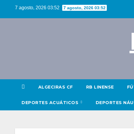
Saltar
7 agosto, 2026 03:52
7 agosto, 2026 03:52
al
contenido
ALGECIRAS CF
RB LINENSE
FÚ
DEPORTES ACUÁTICOS
DEPORTES NÁ