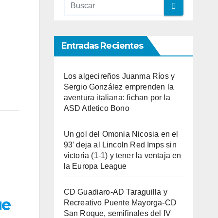
Entradas Recientes
Los algecireños Juanma Ríos y
Sergio González emprenden la
aventura italiana: fichan por la
ASD Atletico Bono
Un gol del Omonia Nicosia en el
93′ deja al Lincoln Red Imps sin
victoria (1-1) y tener la ventaja en
la Europa League
CD Guadiaro-AD Taraguilla y
ue
Recreativo Puente Mayorga-CD
San Roque, semifinales del IV