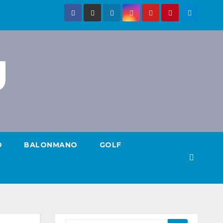
g
O
BALONMANO
GOLF