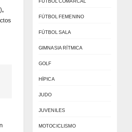
FÚTBOL COMARCAL
)
,
FÚTBOL FEMENINO
actos
FÚTBOL SALA
GIMNASIA RÍTMICA
GOLF
HÍPICA
JUDO
JUVENILES
n
MOTOCICLISMO