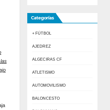
Categorías
+ FÚTBOL
AJEDREZ
o
ALGECIRAS CF
las
ajo
ATLETISMO
AUTOMOVILISMO
BALONCESTO
aja