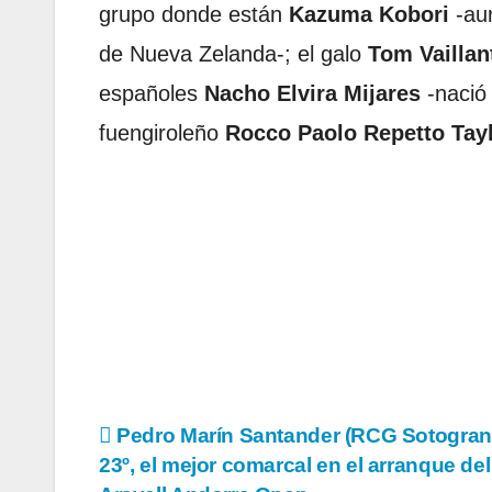
grupo donde están
Kazuma Kobori
-aun
de Nueva Zelanda-; el galo
Tom Vaillan
españoles
Nacho Elvira Mijares
-nació 
fuengiroleño
Rocco Paolo Repetto Tay
Navegación
Pedro Marín Santander (RCG Sotogran
23º, el mejor comarcal en el arranque de
de