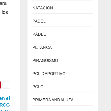
era
NATACIÓN
 los
PADEL
PÁDEL
PETANCA
PIRAGÜISMO
POLIDEPORTIVO
POLO
en el
PRIMERA ANDALUZA
(RCG