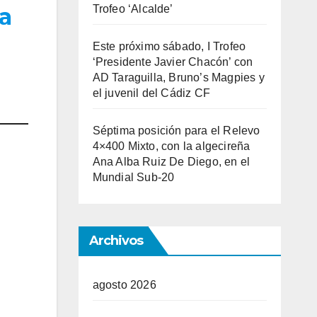
Trofeo ‘Alcalde’
a
Este próximo sábado, I Trofeo
‘Presidente Javier Chacón’ con
AD Taraguilla, Bruno’s Magpies y
el juvenil del Cádiz CF
Séptima posición para el Relevo
4×400 Mixto, con la algecireña
Ana Alba Ruiz De Diego, en el
Mundial Sub-20
Archivos
agosto 2026