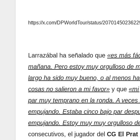
https://x.com/DPWorldTour/status/207014502362
Larrazábal ha señalado que
«es más fác
mañana. Pero estoy muy orgulloso de m
largo ha sido muy bueno, o al menos ha 
cosas no salieron a mi favor»
y que
«mi
par muy temprano en la ronda. A veces 
empujando. Estaba cinco bajo par desp
empujando. Estoy muy muy orgulloso de
consecutivos, el jugador del
CG El Prat