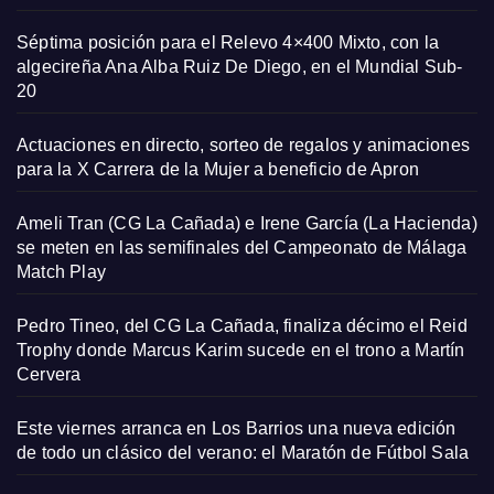
Séptima posición para el Relevo 4×400 Mixto, con la
algecireña Ana Alba Ruiz De Diego, en el Mundial Sub-
20
Actuaciones en directo, sorteo de regalos y animaciones
para la X Carrera de la Mujer a beneficio de Apron
Ameli Tran (CG La Cañada) e Irene García (La Hacienda)
se meten en las semifinales del Campeonato de Málaga
Match Play
Pedro Tineo, del CG La Cañada, finaliza décimo el Reid
Trophy donde Marcus Karim sucede en el trono a Martín
Cervera
Este viernes arranca en Los Barrios una nueva edición
de todo un clásico del verano: el Maratón de Fútbol Sala