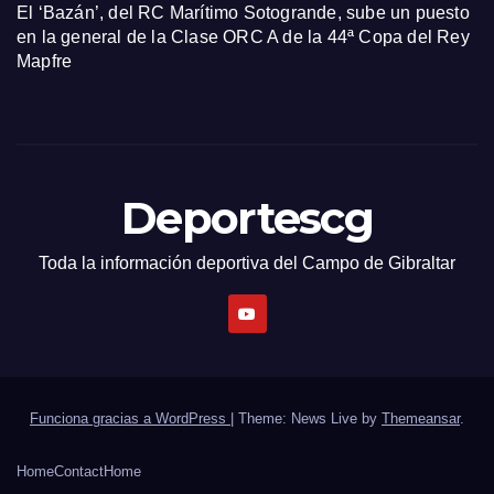
El ‘Bazán’, del RC Marítimo Sotogrande, sube un puesto
en la general de la Clase ORC A de la 44ª Copa del Rey
Mapfre
Deportescg
Toda la información deportiva del Campo de Gibraltar
Funciona gracias a WordPress
|
Theme: News Live by
Themeansar
.
Home
Contact
Home