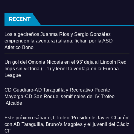
RECENT
Los algecireños Juanma Ríos y Sergio González
emprenden la aventura italiana: fichan por la ASD
Atletico Bono
Un gol del Omonia Nicosia en el 93′ deja al Lincoln Red
Imps sin victoria (1-1) y tener la ventaja en la Europa
League
CD Guadiaro-AD Taraguilla y Recreativo Puente
Mayorga-CD San Roque, semifinales del IV Trofeo
‘Alcalde’
Este próximo sábado, I Trofeo ‘Presidente Javier Chacón’
con AD Taraguilla, Bruno’s Magpies y el juvenil del Cádiz
CF