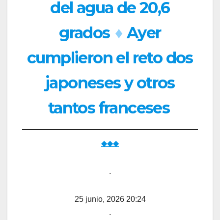
del agua de 20,6
grados
♦
Ayer
cumplieron el reto dos
japoneses y otros
tantos franceses
◆◆◆
.
25 junio, 2026 20:24
.