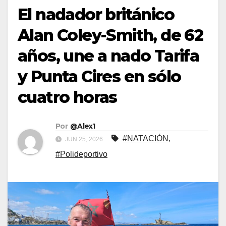
El nadador británico
Alan Coley-Smith, de 62
años, une a nado Tarifa
y Punta Cires en sólo
cuatro horas
Por
@Alex1
#NATACIÓN
,
JUN 25, 2026
#Polideportivo