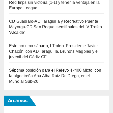
Red Imps sin victoria (1-1) y tener la ventaja en la
Europa League
CD Guadiaro-AD Taraguilla y Recreativo Puente
Mayorga-CD San Roque, semifinales del IV Trofeo
‘Alcalde’
Este próximo sábado, I Trofeo ‘Presidente Javier
Chacón’ con AD Taraguilla, Bruno’s Magpies y el
juvenil del Cádiz CF
Séptima posición para el Relevo 4×400 Mixto, con
la algecireña Ana Alba Ruiz De Diego, en el
Mundial Sub-20
Archivos