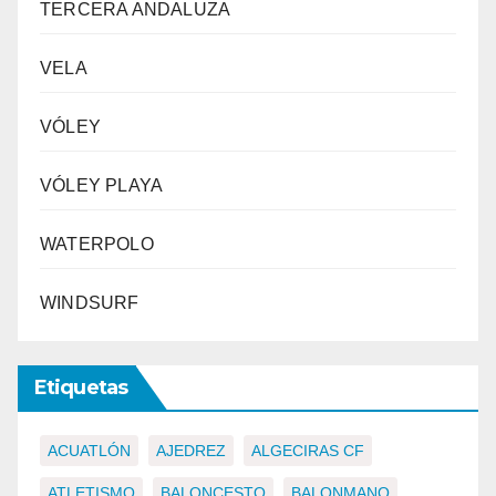
TERCERA ANDALUZA
VELA
VÓLEY
VÓLEY PLAYA
WATERPOLO
WINDSURF
Etiquetas
ACUATLÓN
AJEDREZ
ALGECIRAS CF
ATLETISMO
BALONCESTO
BALONMANO