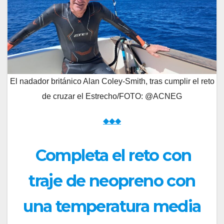
El nadador británico Alan Coley-Smith, tras cumplir el reto
de cruzar el Estrecho/FOTO: @ACNEG
◆◆◆
Completa el reto con
traje de neopreno con
una temperatura media