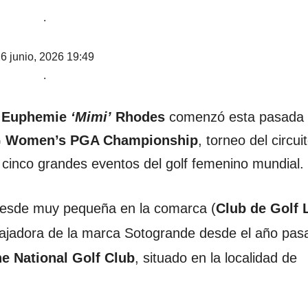
.
6 junio, 2026 19:49
.
)
Euphemie
‘Mimi’
Rhodes
comenzó esta pasada
 Women’s PGA Championship
, torneo del circui
s cinco grandes eventos del golf femenino mundial.
desde muy pequeña en la comarca (
Club de Golf 
ajadora de la marca Sotogrande desde el año pas
ne National Golf Club
, situado en la localidad de