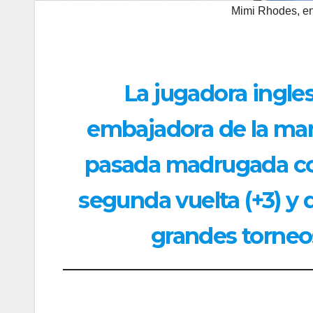
Mimi Rhodes, en
La jugadora ingle
embajadora de la mar
pasada madrugada co
segunda vuelta (+3) y 
grandes torne