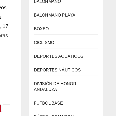
BALONMANO
yos
BALONMANO PLAYA
a
, 17
BOXEO
oras
CICLISMO
DEPORTES ACUÁTICOS
DEPORTES NÁUTICOS
DIVISIÓN DE HONOR
ANDALUZA
FÚTBOL BASE