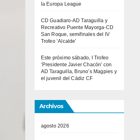
la Europa League
CD Guadiaro-AD Taraguilla y
Recreativo Puente Mayorga-CD
San Roque, semifinales del IV
Trofeo ‘Alcalde’
Este próximo sábado, I Trofeo
‘Presidente Javier Chacón’ con
AD Taraguilla, Bruno’s Magpies y
el juvenil del Cádiz CF
Archivos
agosto 2026