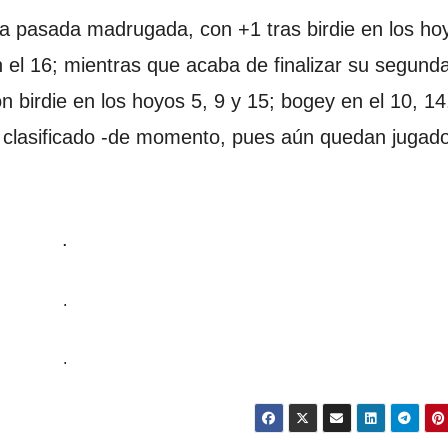
a pasada madrugada, con +1 tras birdie en los ho
n el 16; mientras que acaba de finalizar su segund
 birdie en los hoyos 5, 9 y 15; bogey en el 10, 14
ha clasificado -de momento, pues aún quedan jugad
.
.
.