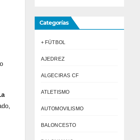
Categorías
+ FÚTBOL
AJEDREZ
to
ALGECIRAS CF
ATLETISMO
La
ado,
AUTOMOVILISMO
BALONCESTO