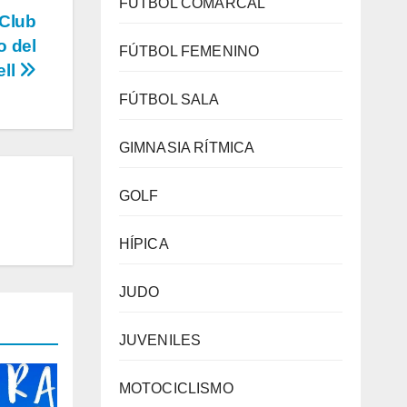
FÚTBOL COMARCAL
 Club
o del
FÚTBOL FEMENINO
ell
FÚTBOL SALA
GIMNASIA RÍTMICA
GOLF
HÍPICA
JUDO
JUVENILES
MOTOCICLISMO