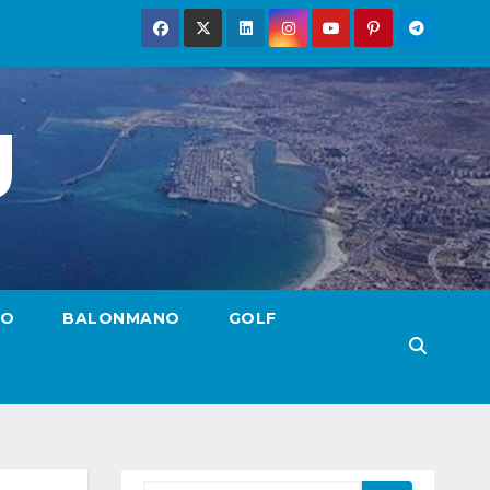
g
TO
BALONMANO
GOLF