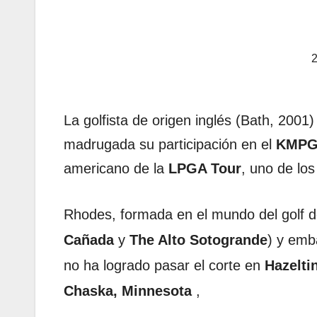
2
La golfista de origen inglés (Bath, 2001
madrugada su participación en el
KMPG
americano de la
LPGA Tour
, uno de lo
Rhodes, formada en el mundo del golf 
Cañada
y
The Alto Sotogrande
) y emb
no ha logrado pasar el corte en
Hazelti
Chaska, Minnesota
,