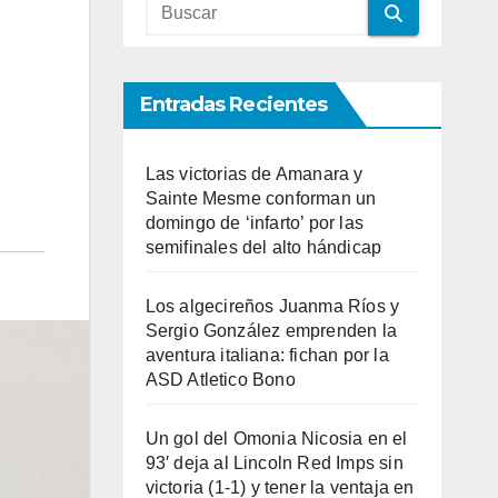
Entradas Recientes
Las victorias de Amanara y
Sainte Mesme conforman un
domingo de ‘infarto’ por las
semifinales del alto hándicap
Los algecireños Juanma Ríos y
Sergio González emprenden la
aventura italiana: fichan por la
ASD Atletico Bono
Un gol del Omonia Nicosia en el
93′ deja al Lincoln Red Imps sin
victoria (1-1) y tener la ventaja en