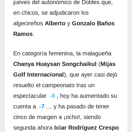
jueves del autonómico de Dobles que,
en chicos, se adjudicaron los
algecireños
Alberto
y
Gonzalo Baños
Ramos
.
En categoría femenina, la malagueña
Chanya Huaysan Songchaikul
(
Mijas
Golf Internacional
), que ayer casi dejó
resuelto el campeonato tras un
espectacular
-6
, hoy ha aumentado su
cuenta a
-7
… y ha pasado de tener
cinco de margen a ¡ocho!, siendo
segunda ahora
Iciar Rodríguez Crespo