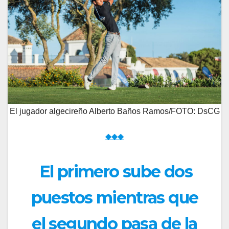
El jugador algecireño Alberto Baños Ramos/FOTO: DsCG
◆◆◆
El primero sube dos
puestos mientras que
el segundo pasa de la