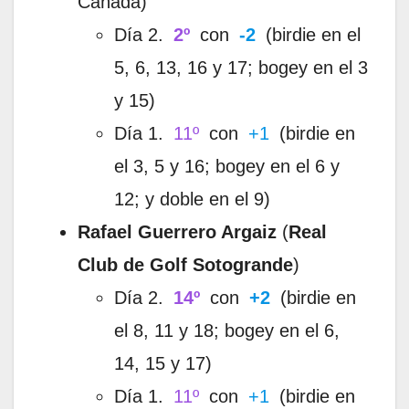
Cañada)
Día 2.
2º
con
-2
(birdie en el
5, 6, 13, 16 y 17; bogey en el 3
y 15)
Día 1.
11º
con
+1
(birdie en
el 3, 5 y 16; bogey en el 6 y
12; y doble en el 9)
Rafael Guerrero Argaiz
(
Real
Club de Golf Sotogrande
)
Día 2.
14º
con
+2
(birdie en
el 8, 11 y 18; bogey en el 6,
14, 15 y 17)
Día 1.
11º
con
+1
(birdie en