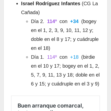
Israel Rodríguez Infantes
(CG La
Cañada)
Día 2.
114º
con
+34
(bogey
en el 1, 2, 3, 9, 10, 11, 12 y;
doble en el 8 y 17; y cuádruple
en el 18)
Día 1.
114º
con
+18
(birdie
en el 10 y 17; bogey en el 1, 2,
5, 7, 9, 11, 13 y 18; doble en el
6 y 15; y cuádruple en el 3 y 9)