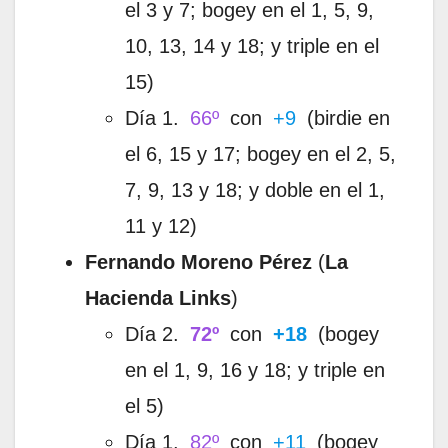
el 3 y 7; bogey en el 1, 5, 9,
10, 13, 14 y 18; y triple en el
15)
Día 1.
66º
con
+9
(birdie en
el 6, 15 y 17; bogey en el 2, 5,
7, 9, 13 y 18; y doble en el 1,
11 y 12)
Fernando Moreno Pérez
(
La
Hacienda Links
)
Día 2.
72º
con
+18
(bogey
en el 1, 9, 16 y 18; y triple en
el 5)
Día 1.
82º
con
+11
(bogey