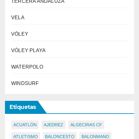
TERCERA ANDALUZA
VELA
VÓLEY
VÓLEY PLAYA
WATERPOLO
WINDSURF
Etiquetas
ACUATLÓN
AJEDREZ
ALGECIRAS CF
ATLETISMO
BALONCESTO
BALONMANO