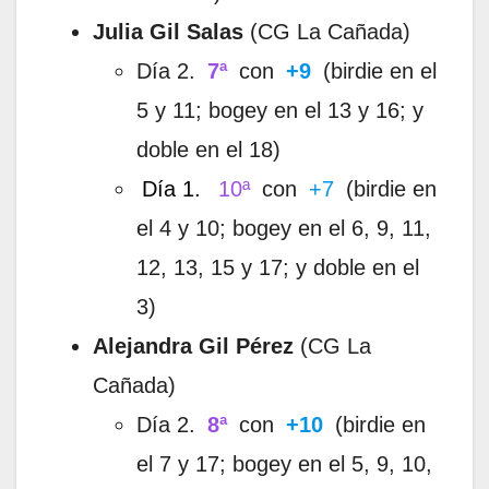
Julia Gil Salas
(CG La Cañada)
Día 2.
7ª
con
+9
(birdie en el
5 y 11; bogey en el 13 y 16; y
doble en el 18)
Día 1.
10ª
con
+7
(birdie en
el 4 y 10; bogey en el 6, 9, 11,
12, 13, 15 y 17; y doble en el
3)
Alejandra Gil Pérez
(CG La
Cañada)
Día 2.
8ª
con
+10
(birdie en
el 7 y 17; bogey en el 5, 9, 10,