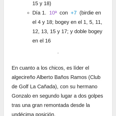
15 y 18)
Día 1.
10ª
con
+7
(birdie en
el 4 y 18; bogey en el 1, 5, 11,
12, 13, 15 y 17; y doble bogey
en el 16
.
En cuanto a los chicos, es líder el
algecireño Alberto Baños Ramos (Club
de Golf La Cañada), con su hermano
Gonzalo en segundo lugar a dos golpes
tras una gran remontada desde la
undécima posición.