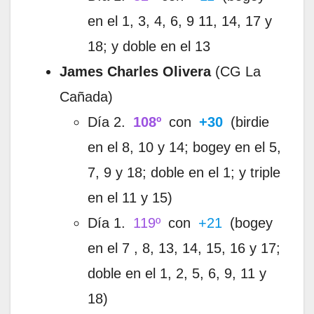
en el 1, 3, 4, 6, 9 11, 14, 17 y
18; y doble en el 13
James Charles Olivera
(CG La
Cañada)
Día 2.
108º
con
+30
(birdie
en el 8, 10 y 14; bogey en el 5,
7, 9 y 18; doble en el 1; y triple
en el 11 y 15)
Día 1.
119º
con
+21
(bogey
en el 7 , 8, 13, 14, 15, 16 y 17;
doble en el 1, 2, 5, 6, 9, 11 y
18)