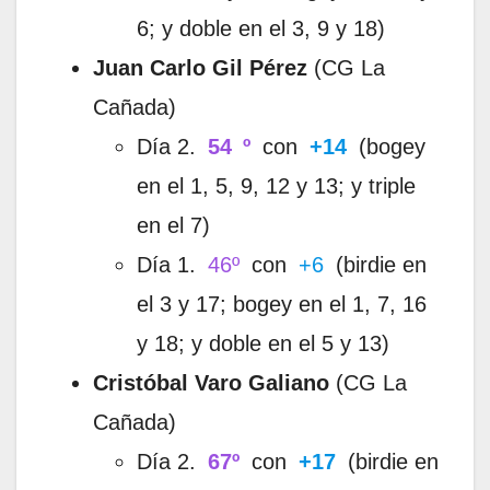
6; y doble en el 3, 9 y 18)
Juan Carlo Gil Pérez
(CG La
Cañada)
Día 2.
54
º
con
+14
(bogey
en el 1, 5, 9, 12 y 13; y triple
en el 7)
Día 1.
46º
con
+6
(birdie en
el 3 y 17; bogey en el 1, 7, 16
y 18; y doble en el 5 y 13)
Cristóbal Varo Galiano
(CG La
Cañada)
Día 2.
67º
con
+17
(birdie en