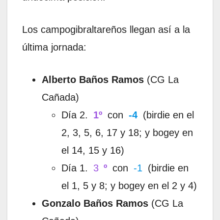
Los campogibraltareños llegan así a la
última jornada:
Alberto Baños Ramos
(CG La
Cañada)
Día 2.
1º
con
-4
(birdie en el
2, 3, 5, 6, 17 y 18; y bogey en
el 14, 15 y 16)
Día 1.
3
º
con
-1
(birdie en
el 1, 5 y 8; y bogey en el 2 y 4)
Gonzalo Baños Ramos
(CG La