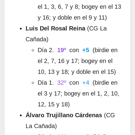
el 1, 3, 6, 7 y 8; bogey en el 13
y 16; y doble en el 9 y 11)
Luis Del Rosal Reina
(CG La
Cañada)
Día 2.
19º
con
+5
(birdie en
el 2, 7, 16 y 17; bogey en el
10, 13 y 18; y doble en el 15)
Día 1.
32º
con
+4
(birdie en
el 3 y 17; bogey en el 1, 2, 10,
12, 15 y 18)
Álvaro Trujillano Cárdenas
(CG
La Cañada)