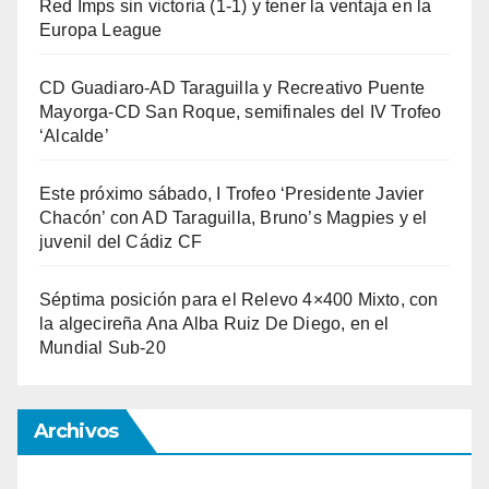
Red Imps sin victoria (1-1) y tener la ventaja en la
Europa League
CD Guadiaro-AD Taraguilla y Recreativo Puente
Mayorga-CD San Roque, semifinales del IV Trofeo
‘Alcalde’
Este próximo sábado, I Trofeo ‘Presidente Javier
Chacón’ con AD Taraguilla, Bruno’s Magpies y el
juvenil del Cádiz CF
Séptima posición para el Relevo 4×400 Mixto, con
la algecireña Ana Alba Ruiz De Diego, en el
Mundial Sub-20
Archivos