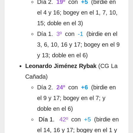
Día 2.
19º
con
+5
(birdie en
el 4 y 16; bogey en el 1, 7, 10,
15; doble en el 3)
Día 1.
3º
con
-1
(birdie en el
3, 6, 10, 16 y 17; bogey en el 9
y 13; doble en el 6)
Leonardo Jiménez Rybak
(CG La
Cañada)
Día 2.
24º
con
+6
(birdie en
el 9 y 17; bogey en el 7; y
doble en el 6)
Día 1.
42º
con
+5
(birdie en
el 14, 16 y 17; bogey en el 1 y