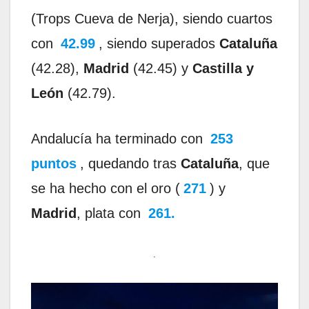
(Trops Cueva de Nerja), siendo cuartos
con
42.99
, siendo superados
Cataluña
(42.28),
Madrid
(42.45) y
Castilla y
León
(42.79).
Andalucía ha terminado con
253
puntos
, quedando tras
Cataluña
, que
se ha hecho con el oro (
271
) y
Madrid
, plata con
261.
.