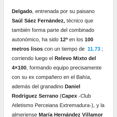
Delgado
, entrenada por su paisano
Saúl Sáez Fernández,
técnico que
también forma parte del combinado
autonómico, ha sido
12ª
en los
100
metros lisos
con un tiempo de
11.73
;
corriendo luego el
Relevo Mixto del
4×100
, formando equipo precisamente
con su ex compañero en el Bahía,
además del granadino
Daniel
Rodríguez Serrano
(
Capex
-Club
Atletismo Perceiana Extremadura-), y la
almeriense
María Hernández Villamor