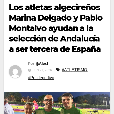
Los atletas algecireños
Marina Delgado y Pablo
Montalvo ayudan a la
selección de Andalucía
a ser tercera de España
Por
@Alex1
#ATLETISMO
,
JUN 27, 2026
#Polideportivo