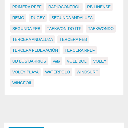
PRIMERA RFEF
RADIOCONTROL
RB LINENSE
REMO
RUGBY
SEGUNDA ANDALUZA
SEGUNDA FEB
TAEKWON-DO ITF
TAEKWONDO
TERCERA ANDALUZA
TERCERA FEB
TERCERA FEDERACIÓN
TERCERA RFEF
UD LOS BARRIOS
Vela
VOLEIBOL
VÓLEY
VÓLEY PLAYA
WATERPOLO
WINDSURF
WINGFOIL