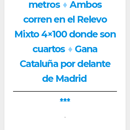
metros
♦
Ambos
corren en el Relevo
Mixto 4×100 donde son
cuartos
♦
Gana
Cataluña por delante
de Madrid
◆◆◆
.