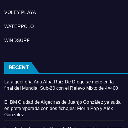
VÓLEY PLAYA
WATERPOLO
WINDSURF
RECENT
La algecireña Ana Alba Ruiz De Diego se mete en la
final del Mundial Sub-20 con el Relevo Mixto de 4×400
El BM Ciudad de Algeciras de Juanjo González ya suda
en pretemporada con dos fichajes: Florin Pop y Álex
González