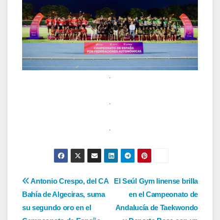
.
.
.
Navegación
Antonio Crespo, del CA
El Seúl Gym linense brilla
Bahía de Algeciras, suma
en el Campeonato de
de
su segundo oro en el
Andalucía de Taekwondo