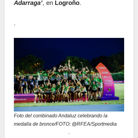
Adarraga’
, en
Logroño
.
.
Foto del combinado Andaluz celebrando la
medalla de bronce/FOTO: @RFEA/Sportmedia
.