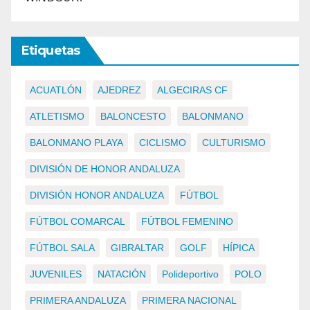
Etiquetas
ACUATLÓN
AJEDREZ
ALGECIRAS CF
ATLETISMO
BALONCESTO
BALONMANO
BALONMANO PLAYA
CICLISMO
CULTURISMO
DIVISIÓN DE HONOR ANDALUZA
DIVISIÓN HONOR ANDALUZA
FÚTBOL
FÚTBOL COMARCAL
FÚTBOL FEMENINO
FÚTBOL SALA
GIBRALTAR
GOLF
HÍPICA
JUVENILES
NATACIÓN
Polideportivo
POLO
PRIMERA ANDALUZA
PRIMERA NACIONAL