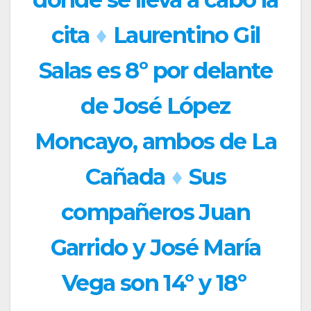
cita
♦
Laurentino Gil
Salas es 8º por delante
de José López
Moncayo, ambos de La
Cañada
♦
Sus
compañeros Juan
Garrido y José María
Vega son 14º y 18º