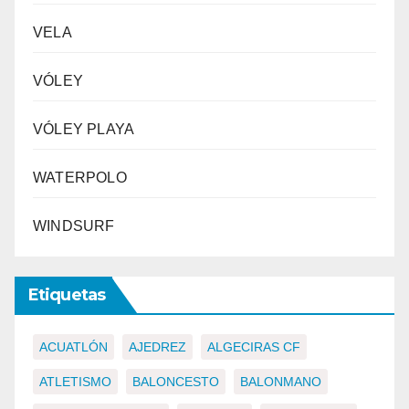
VELA
VÓLEY
VÓLEY PLAYA
WATERPOLO
WINDSURF
Etiquetas
ACUATLÓN
AJEDREZ
ALGECIRAS CF
ATLETISMO
BALONCESTO
BALONMANO