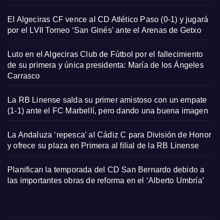
El Algeciras CF vence al CD Atlético Paso (0-1) y jugará
por el LVII Torneo ‘San Ginés’ ante el Arenas de Getxo
Luto en el Algeciras Club de Fútbol por el fallecimiento
de su primera y única presidenta: María de los Ángeles
Carrasco
La RB Linense salda su primer amistoso con un empate
(1-1) ante el FC Marbellí, pero dando una buena imagen
La Andaluza ‘repesca’ al Cádiz C para División de Honor
y ofrece su plaza en Primera al filial de la RB Linense
Planifican la temporada del CD San Bernardo debido a
las importantes obras de reforma en el ‘Alberto Umbría’