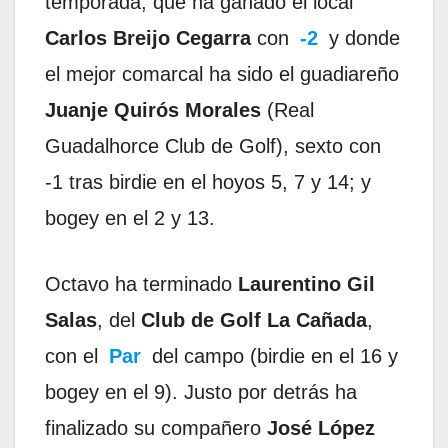
temporada, que ha ganado el local
Carlos Breijo Cegarra
con
-2
y donde
el mejor comarcal ha sido el guadiareño
Juanje Quirós Morales
(Real
Guadalhorce Club de Golf), sexto con
-1 tras birdie en el hoyos 5, 7 y 14; y
bogey en el 2 y 13.
Octavo ha terminado
Laurentino Gil
Salas
, del
Club de Golf La Cañada
,
con el
Par
del campo (birdie en el 16 y
bogey en el 9). Justo por detrás ha
finalizado su compañero
José López