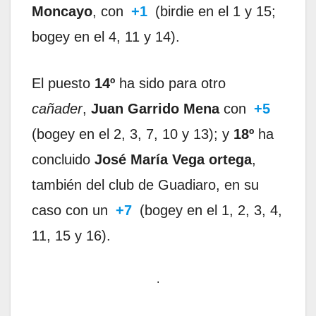
Moncayo
, con
+1
(birdie en el 1 y 15;
bogey en el 4, 11 y 14).
El puesto
14º
ha sido para otro
cañader
,
Juan Garrido Mena
con
+5
(bogey en el 2, 3, 7, 10 y 13); y
18º
ha
concluido
José María Vega ortega
,
también del club de Guadiaro, en su
caso con un
+7
(bogey en el 1, 2, 3, 4,
11, 15 y 16).
.