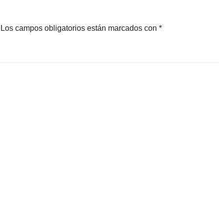
ad
Cañada)
Los campos obligatorios están marcados con
*