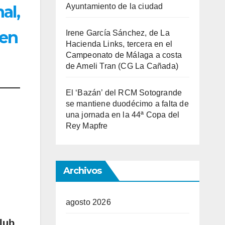
Ayuntamiento de la ciudad
al,
 en
Irene García Sánchez, de La
Hacienda Links, tercera en el
Campeonato de Málaga a costa
de Ameli Tran (CG La Cañada)
El ‘Bazán’ del RCM Sotogrande
se mantiene duodécimo a falta de
una jornada en la 44ª Copa del
Rey Mapfre
Archivos
agosto 2026
lub