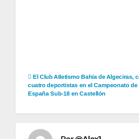
Navegación
El Club Atletismo Bahía de Algeciras, 
cuatro deportistas en el Campeonato de
de
España Sub-18 en Castellón
entradas
Por
@Alex1