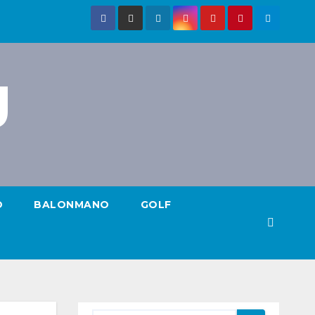
g
O
BALONMANO
GOLF