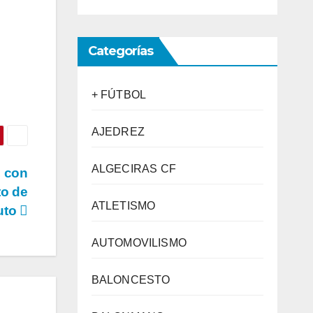
Categorías
+ FÚTBOL
AJEDREZ
ALGECIRAS CF
, con
to de
ATLETISMO
uto
AUTOMOVILISMO
BALONCESTO