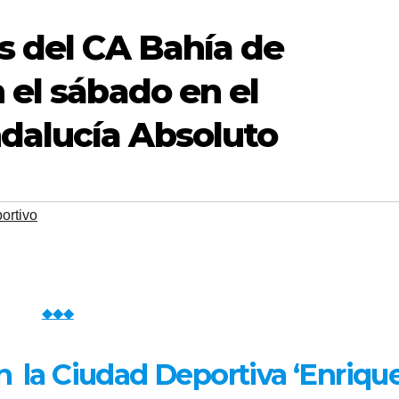
s del CA Bahía de
 el sábado en el
alucía Absoluto
ortivo
◆◆◆
en
la Ciudad Deportiva ‘Enriqu