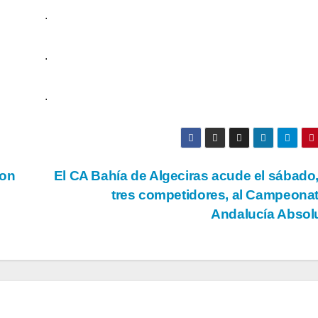
.
.
.
con
El CA Bahía de Algeciras acude el sábado
tres competidores, al Campeona
Andalucía Absol