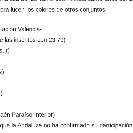
ra lucen los colores de otros conjuntos:
tación Valencia-
 las inscritos con 23.79)
sur)
z)
i)
aén Paraíso Interior)
que la Andaluza no ha confirmado su participación