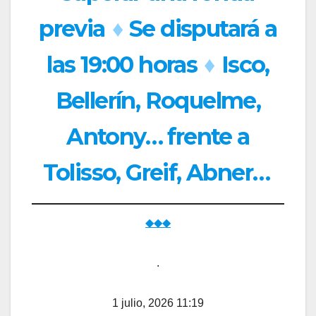
previa
♦
Se disputará a
las 19:00 horas
♦
Isco,
Bellerín, Roquelme,
Antony… frente a
Tolisso, Greif, Abner…
◆◆◆
.
1 julio, 2026 11:19