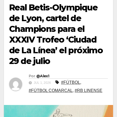
Real Betis-Olympique
de Lyon, cartel de
Champions para el
XXXIV Trofeo ‘Ciudad
de La Línea’ el próximo
29 de julio
Por
@Alex1
#FÚTBOL
,
JUL 1, 2026
#FÚTBOL COMARCAL
,
#RB LINENSE