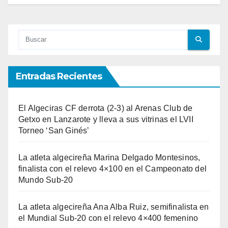
Entradas Recientes
El Algeciras CF derrota (2-3) al Arenas Club de
Getxo en Lanzarote y lleva a sus vitrinas el LVII
Torneo ‘San Ginés’
La atleta algecireña Marina Delgado Montesinos,
finalista con el relevo 4×100 en el Campeonato del
Mundo Sub-20
La atleta algecireña Ana Alba Ruiz, semifinalista en
el Mundial Sub-20 con el relevo 4×400 femenino