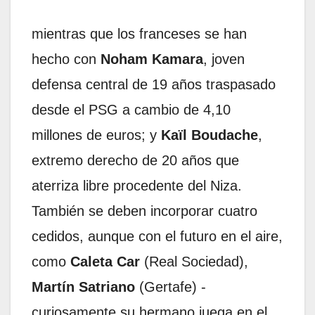
mientras que los franceses se han
hecho con
Noham Kamara
, joven
defensa central de 19 años traspasado
desde el PSG a cambio de 4,10
millones de euros; y
Kaïl Boudache
,
extremo derecho de 20 años que
aterriza libre procedente del Niza.
También se deben incorporar cuatro
cedidos, aunque con el futuro en el aire,
como
Caleta Car
(Real Sociedad),
Martín Satriano
(Gertafe) -
curiosamente su hermano juega en el