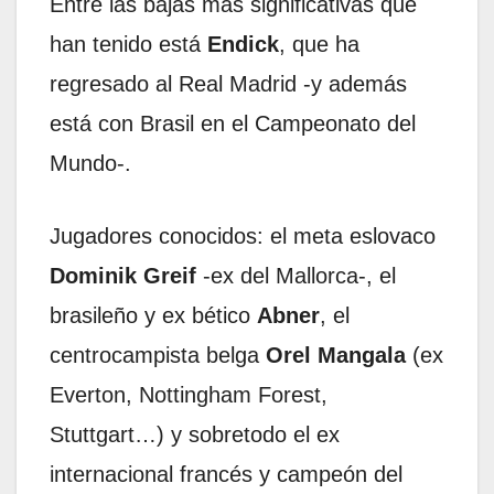
Entre las bajas más significativas que
han tenido está
Endick
, que ha
regresado al Real Madrid -y además
está con Brasil en el Campeonato del
Mundo-.
Jugadores conocidos: el meta eslovaco
Dominik
Greif
-ex del Mallorca-, el
brasileño y ex bético
Abner
, el
centrocampista belga
Orel Mangala
(ex
Everton, Nottingham Forest,
Stuttgart…) y sobretodo el ex
internacional francés y campeón del