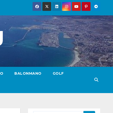
g
TO
BALONMANO
GOLF