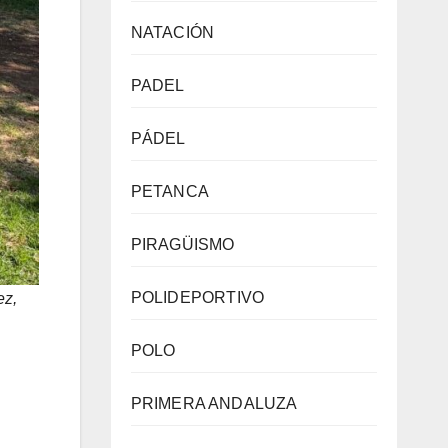
NATACIÓN
PADEL
PÁDEL
PETANCA
PIRAGÜISMO
POLIDEPORTIVO
ez,
POLO
PRIMERA ANDALUZA