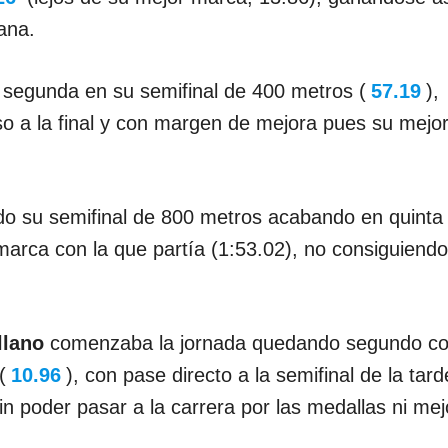
ana.
segunda en su semifinal de 400 metros (
57.19
),
o a la final y con margen de mejora pues su mejo
o su semifinal de 800 metros acabando en quinta
marca con la que partía (1:53.02), no consiguiendo
llano
comenzaba la jornada quedando segundo c
(
10.96
), con pase directo a la semifinal de la tard
sin poder pasar a la carrera por las medallas ni mej