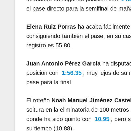
el pase directo para la semifinal de mañ
Elena Ruiz Porras
ha acaba fácilmente 
consiguiendo también el pase, en su cas
registro es 55.80.
Juan Antonio Pérez García
ha disputad
posición con
1:56.35
, muy lejos de su 
pase para la final
El roteño
Noah Manuel Jiménez Caste
soltura en la eliminatoria de 100 metros 
donde ha sido quinto con
10.95
, pero 
su tiempo (10.88).