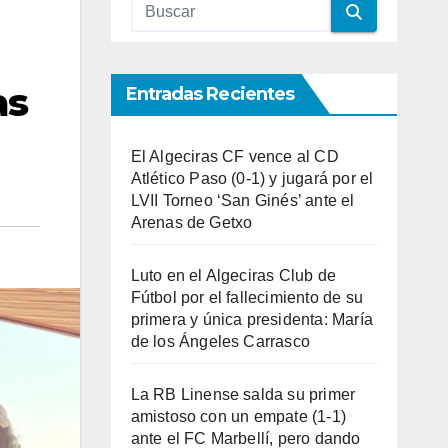
as
Entradas Recientes
El Algeciras CF vence al CD
Atlético Paso (0-1) y jugará por el
LVII Torneo ‘San Ginés’ ante el
Arenas de Getxo
Luto en el Algeciras Club de
Fútbol por el fallecimiento de su
primera y única presidenta: María
de los Ángeles Carrasco
La RB Linense salda su primer
amistoso con un empate (1-1)
ante el FC Marbellí, pero dando