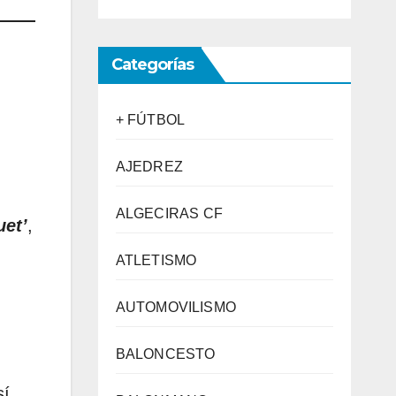
Categorías
+ FÚTBOL
AJEDREZ
ALGECIRAS CF
uet’
,
ATLETISMO
AUTOMOVILISMO
BALONCESTO
sí