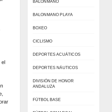
BALONMANO
BALONMANO PLAYA
BOXEO
r
CICLISMO
DEPORTES ACUÁTICOS
 el
DEPORTES NÁUTICOS
DIVISIÓN DE HONOR
on
ANDALUZA
e,
FÚTBOL BASE
orar