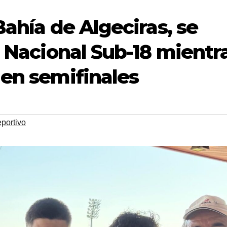
Bahía de Algeciras, se
l Nacional Sub-18 mientr
 en semifinales
portivo