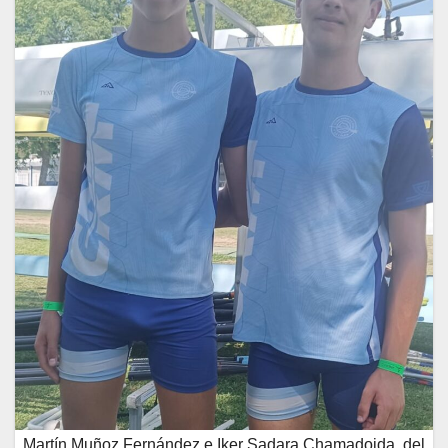
Martín Muñoz Fernández e Iker Sadara Chamadoida, del