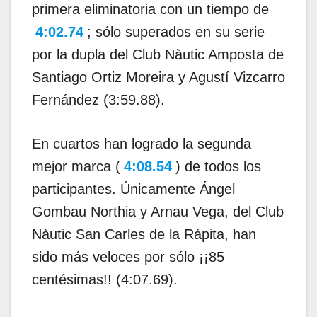
primera eliminatoria con un tiempo de
4:02.74
; sólo superados en su serie
por la dupla del Club Nàutic Amposta de
Santiago Ortiz Moreira y Agustí Vizcarro
Fernández (3:59.88).
En cuartos han logrado la segunda
mejor marca (
4:08.54
) de todos los
participantes. Únicamente Ángel
Gombau Northia y Arnau Vega, del Club
Nàutic San Carles de la Rápita, han
sido más veloces por sólo ¡¡85
centésimas!! (4:07.69).