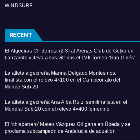
WINDSURF
RECENT
El Algeciras CF derrota (2-3) al Arenas Club de Getxo en
Lanzarote y lleva a sus vitrinas el LVII Torneo ‘San Ginés’
La atleta algecireña Marina Delgado Montesinos,
finalista con el relevo 4×100 en el Campeonato del
Mundo Sub-20
La atleta algecireña Ana Alba Ruiz, semifinalista en el
Mundial Sub-20 con el relevo 4×400 femenino
El ‘chisparrero’ Mateo Vázquez Gil gana en Úbeda y se
proclama subcampeón de Andalucía de acuatlón