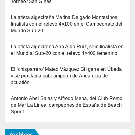
Torneo ‘San Ginés’
La atleta algecireña Marina Delgado Montesinos,
finalista con el relevo 4×100 en el Campeonato del
Mundo Sub-20
La atleta algecireña Ana Alba Ruiz, semifinalista en
el Mundial Sub-20 con el relevo 4×400 femenino
El ‘chisparrero’ Mateo Vázquez Gil gana en Úbeda
y se proclama subcampeón de Andalucía de
acuatlón
Antonio Abel Salas y Alfredo Mena, del Club Remo
de Mar La Línea, campeones de España de Beach
Sprint
Archivos