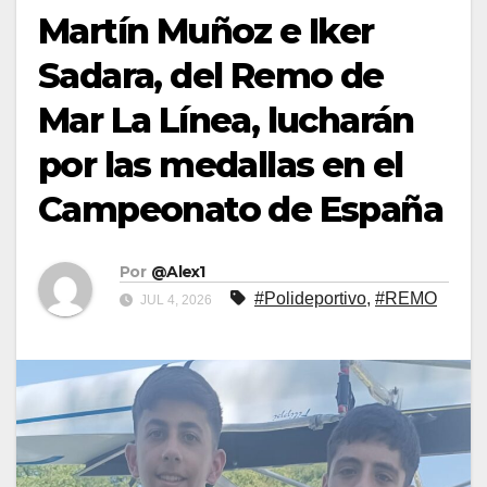
Martín Muñoz e Iker
Sadara, del Remo de
Mar La Línea, lucharán
por las medallas en el
Campeonato de España
Por
@Alex1
#Polideportivo
,
#REMO
JUL 4, 2026