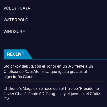
VÓLEY PLAYA
WATERPOLO
WINDSURF
RECENT
Stoichkov debuta con el Johor en un 3-3 frente a un
Chelsea de Xabi Alonso… que iguala gracias al
algecireño Glauder
El Bruno’s Magpies se hace con el I Trofeo ‘Presidente
Javier Chacón’ ante AD Taraguilla y el juvenil del Cádiz
CV