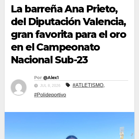
La barreña Ana Prieto,
del Diputación Valencia,
gran favorita para el oro
en el Campeonato
Nacional Sub-23
Por
@Alex1
#ATLETISMO
,
JUL 8, 2026
#Polideportivo