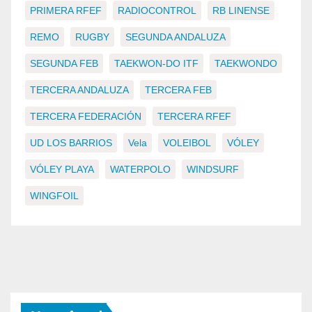
PRIMERA RFEF
RADIOCONTROL
RB LINENSE
REMO
RUGBY
SEGUNDA ANDALUZA
SEGUNDA FEB
TAEKWON-DO ITF
TAEKWONDO
TERCERA ANDALUZA
TERCERA FEB
TERCERA FEDERACIÓN
TERCERA RFEF
UD LOS BARRIOS
Vela
VOLEIBOL
VÓLEY
VÓLEY PLAYA
WATERPOLO
WINDSURF
WINGFOIL