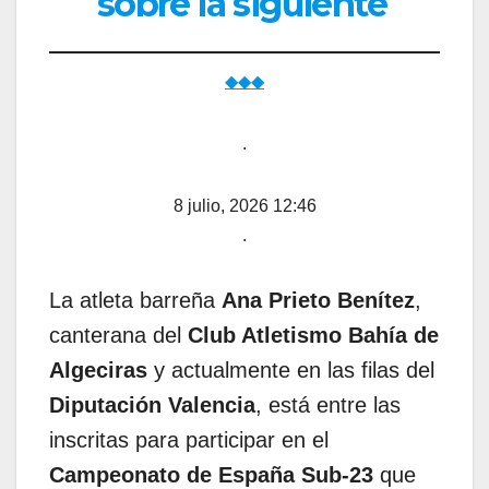
sobre la siguiente
◆◆◆
.
8 julio, 2026 12:46
.
La atleta barreña
Ana Prieto Benítez
,
canterana del
Club Atletismo Bahía de
Algeciras
y actualmente en las filas del
Diputación Valencia
, está entre las
inscritas para participar en el
Campeonato de España Sub-23
que