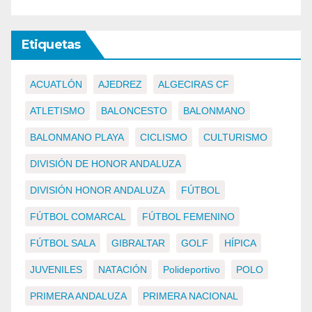
Etiquetas
ACUATLÓN
AJEDREZ
ALGECIRAS CF
ATLETISMO
BALONCESTO
BALONMANO
BALONMANO PLAYA
CICLISMO
CULTURISMO
DIVISIÓN DE HONOR ANDALUZA
DIVISIÓN HONOR ANDALUZA
FÚTBOL
FÚTBOL COMARCAL
FÚTBOL FEMENINO
FÚTBOL SALA
GIBRALTAR
GOLF
HÍPICA
JUVENILES
NATACIÓN
Polideportivo
POLO
PRIMERA ANDALUZA
PRIMERA NACIONAL