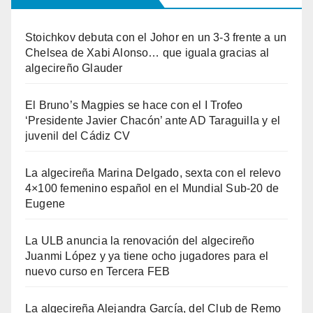
Stoichkov debuta con el Johor en un 3-3 frente a un
Chelsea de Xabi Alonso… que iguala gracias al
algecireño Glauder
El Bruno’s Magpies se hace con el I Trofeo
‘Presidente Javier Chacón’ ante AD Taraguilla y el
juvenil del Cádiz CV
La algecireña Marina Delgado, sexta con el relevo
4×100 femenino español en el Mundial Sub-20 de
Eugene
La ULB anuncia la renovación del algecireño
Juanmi López y ya tiene ocho jugadores para el
nuevo curso en Tercera FEB
La algecireña Alejandra García, del Club de Remo