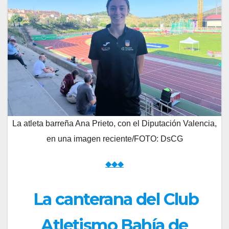
La atleta barreña Ana Prieto, con el Diputación Valencia,
en una imagen reciente/FOTO: DsCG
◆◆◆
La canterana del Club
Atletismo Bahía de