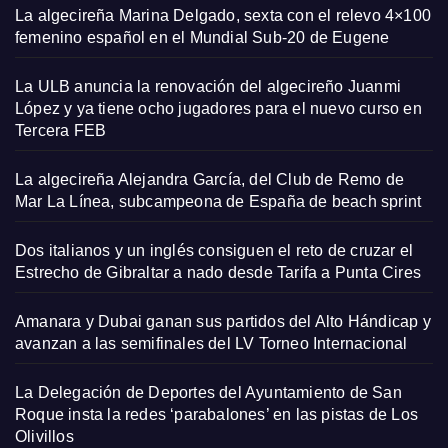
La algecireña Marina Delgado, sexta con el relevo 4×100
femenino español en el Mundial Sub-20 de Eugene
La ULB anuncia la renovación del algecireño Juanmi
López y ya tiene ocho jugadores para el nuevo curso en
Tercera FEB
La algecireña Alejandra García, del Club de Remo de
Mar La Línea, subcampeona de España de beach sprint
Dos italianos y un inglés consiguen el reto de cruzar el
Estrecho de Gibraltar a nado desde Tarifa a Punta Cires
Amanara y Dubai ganan sus partidos del Alto Hándicap y
avanzan a las semifinales del LV Torneo Internacional
La Delegación de Deportes del Ayuntamiento de San
Roque insta la redes ‘parabalones’ en las pistas de Los
Olivillos