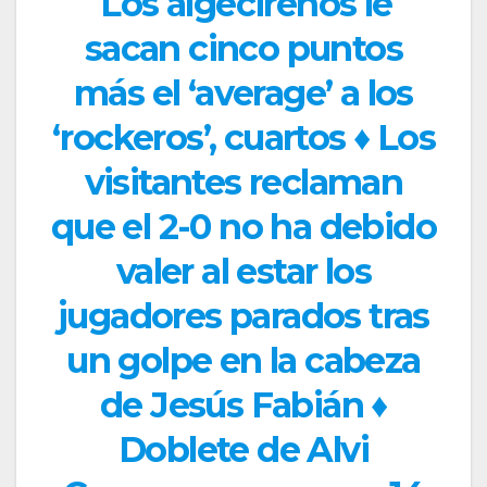
Los algecireños le
sacan cinco puntos
más el ‘average’ a los
‘rockeros’, cuartos ♦ Los
visitantes reclaman
que el 2-0 no ha debido
valer al estar los
jugadores parados tras
un golpe en la cabeza
de Jesús Fabián ♦
Doblete de Alvi