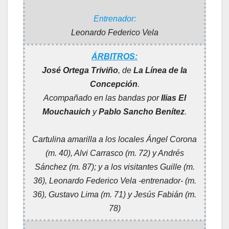
Entrenador:
Leonardo Federico Vela
ÁRBITROS:
José Ortega Triviño
, de
La Línea de la
Concepción
.
Acompañado en las bandas por
Ilias El
Mouchauich
y
Pablo Sancho Benítez
.
Cartulina amarilla a los locales Ángel Corona
(m. 40), Alvi Carrasco (m. 72) y Andrés
Sánchez (m. 87); y a los visitantes Guille (m.
36), Leonardo Federico Vela -entrenador- (m.
36), Gustavo Lima (m. 71) y Jesús Fabián (m.
78)