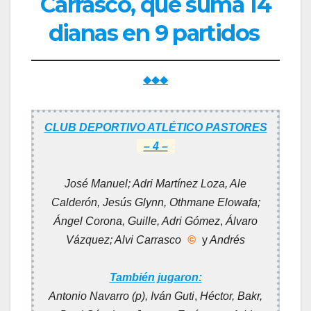
Carrasco, que suma 14
dianas en 9 partidos
◆◆◆
CLUB DEPORTIVO ATLÉTICO PASTORES
– 4 –
José Manuel; Adri Martínez Loza, Ale
Calderón, Jesús Glynn,
Othmane Elowafa
;
Ángel Corona,
Guille,
Adri Gómez
,
Álvaro
Vázquez; Alvi Carrasco
©
y
Andrés
También jugaron:
Antonio Navarro (p),
Iván Guti
,
Héctor, Bakr,