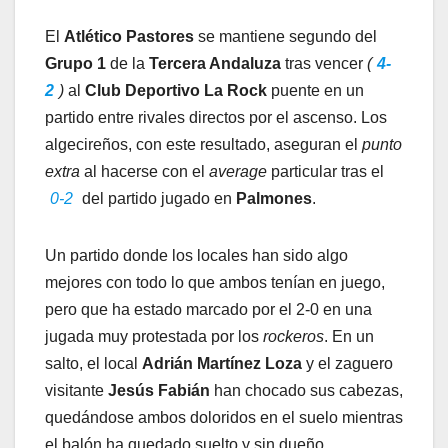
El
Atlético Pastores
se mantiene segundo del
Grupo 1
de la
Tercera Andaluza
tras vencer
(
4-
2
)
al
Club Deportivo La Rock
puente en un
partido entre rivales directos por el ascenso. Los
algecireños, con este resultado, aseguran el
punto
extra
al hacerse con el
average
particular tras el
0-2
del partido jugado en
Palmones
.
Un partido donde los locales han sido algo
mejores con todo lo que ambos tenían en juego,
pero que ha estado marcado por el 2-0 en una
jugada muy protestada por los
rockeros
. En un
salto, el local
Adrián Martínez Loza
y el zaguero
visitante
Jesús Fabián
han chocado sus cabezas,
quedándose ambos doloridos en el suelo mientras
el balón ha quedado suelto y sin dueño.