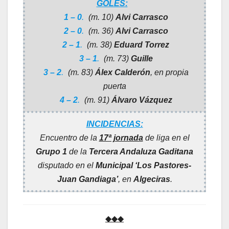
GOLES:
1 – 0
.
(m. 10)
Alvi Carrasco
2 – 0
.
(m. 36)
Alvi Carrasco
2 – 1
.
(m. 38)
Eduard Torrez
3 – 1
.
(m. 73)
Guille
3 – 2
.
(m. 83)
Álex Calderón
, en propia
puerta
4 – 2
.
(m. 91)
Álvaro Vázquez
INCIDENCIAS:
Encuentro de la
17ª jornada
de liga en el
Grupo 1
de la
Tercera Andaluza Gaditana
disputado en el
Municipal ‘Los Pastores-
Juan Gandiaga’
, en
Algeciras
.
◆◆◆