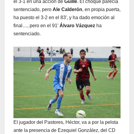
el 3-1 en una acción de
Guille
. El choque parecía
sentenciado, pero
Ale Calderón
, en propia puerta,
ha puesto el 3-2 en el 83′, y ha dado emoción al
final…, pero en el 91′
Álvaro Vázquez
ha
sentenciado.
El jugador del Pastores, Héctor, va a por la pelota
ante la presencia de Ezequiel González, del CD