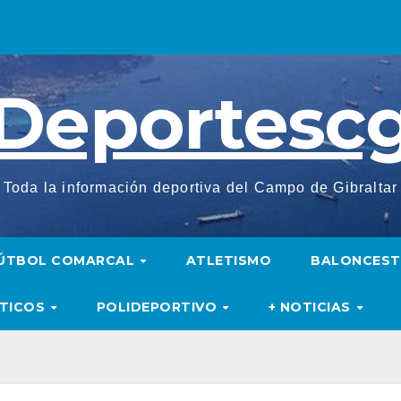
Deportesc
Toda la información deportiva del Campo de Gibraltar
ÚTBOL COMARCAL
ATLETISMO
BALONCES
UTICOS
POLIDEPORTIVO
+ NOTICIAS