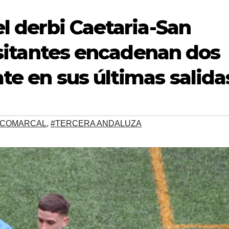
el derbi Caetaria-San
visitantes encadenan dos
te en sus últimas salida
 COMARCAL
,
#TERCERA ANDALUZA