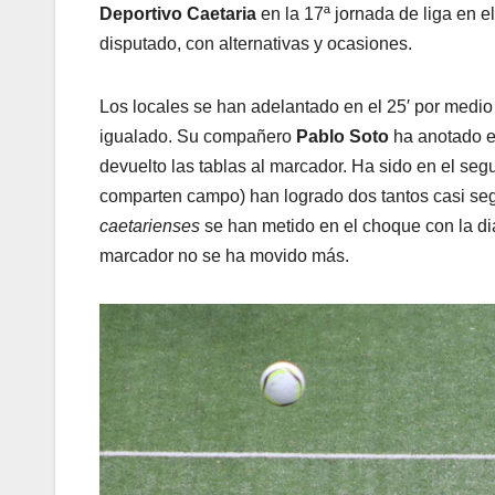
Deportivo Caetaria
en la 17ª jornada de liga en e
disputado, con alternativas y ocasiones.
Los locales se han adelantado en el 25′ por medi
igualado. Su compañero
Pablo Soto
ha anotado el
devuelto las tablas al marcador. Ha sido en el se
comparten campo) han logrado dos tantos casi seg
caetarienses
se han metido en el choque con la d
marcador no se ha movido más.