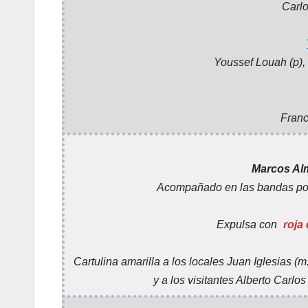
Carl
Youssef Louah
(p),
Fran
Marcos Al
Acompañado en las bandas p
Expulsa con
roja 
Cartulina amarilla a los locales Juan Iglesias (m
y a los visitantes Alberto Carlos