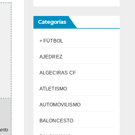
Categorías
+ FÚTBOL
AJEDREZ
ALGECIRAS CF
ATLETISMO
AUTOMOVILISMO
BALONCESTO
erto