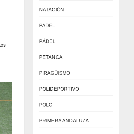
NATACIÓN
PADEL
PÁDEL
tos
PETANCA
PIRAGÜISMO
POLIDEPORTIVO
POLO
PRIMERA ANDALUZA