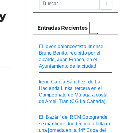
 y
Entradas Recientes
El joven baloncestista linense
Bruno Benito, recibido por el
alcalde, Juan Franco, en el
Ayuntamiento de la ciudad
Irene García Sánchez, de La
Hacienda Links, tercera en el
Campeonato de Málaga a costa
de Ameli Tran (CG La Cañada)
El ‘Bazán’ del RCM Sotogrande
se mantiene duodécimo a falta de
una jornada en la 44ª Copa del