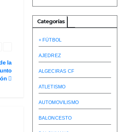
Categorías
+ FÚTBOL
AJEDREZ
de la
junto
ALGECIRAS CF
ción
ATLETISMO
AUTOMOVILISMO
BALONCESTO