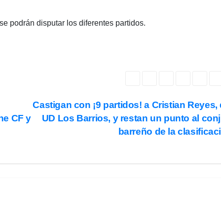
e podrán disputar los diferentes partidos.
Castigan con ¡9 partidos! a Cristian Reyes, 
he CF y
UD Los Barrios, y restan un punto al con
barreño de la clasifica