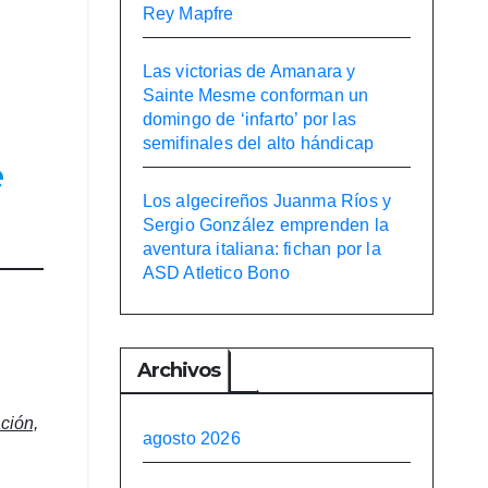
Rey Mapfre
Las victorias de Amanara y
Sainte Mesme conforman un
domingo de ‘infarto’ por las
semifinales del alto hándicap
e
Los algecireños Juanma Ríos y
Sergio González emprenden la
aventura italiana: fichan por la
ASD Atletico Bono
Archivos
ción,
agosto 2026