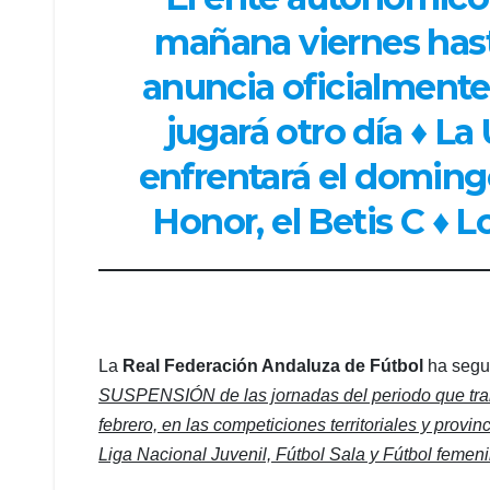
mañana viernes hast
anuncia oficialmente 
jugará otro día ♦ L
enfrentará el domingo 
Honor, el Betis C ♦ L
La
Real Federación Andaluza de Fútbol
ha segui
SUSPENSIÓN de las jornadas del periodo que tran
febrero, en las competiciones territoriales y prov
Liga Nacional Juvenil, Fútbol Sala y Fútbol femen