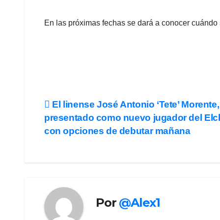
En las próximas fechas se dará a conocer cuándo s
Navegación
El linense José Antonio ‘Tete’ Morente,
presentado como nuevo jugador del Elc
de
con opciones de debutar mañana
entradas
Por
@Alex1