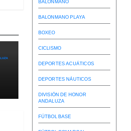
BALONMANO
BALONMANO PLAYA
BOXEO
CICLISMO
ALUZA
DEPORTES ACUÁTICOS
DEPORTES NÁUTICOS
te
DIVISIÓN DE HONOR
les
ANDALUZA
FÚTBOL BASE